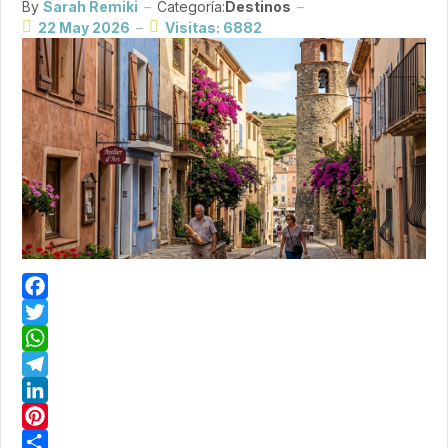
By
Sarah Remiki
Categoría:
Destinos
22 May 2026
Visitas: 6882
Facebook
Twitter
WhatsApp
Telegram
LinkedIn
Pinterest