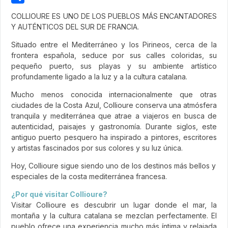
Share
COLLIOURE ES UNO DE LOS PUEBLOS MÁS ENCANTADORES
Y AUTÉNTICOS DEL SUR DE FRANCIA.
Situado entre el Mediterráneo y los Pirineos, cerca de la
frontera española, seduce por sus calles coloridas, su
pequeño puerto, sus playas y su ambiente artístico
profundamente ligado a la luz y a la cultura catalana.
Mucho menos conocida internacionalmente que otras
ciudades de la Costa Azul, Collioure conserva una atmósfera
tranquila y mediterránea que atrae a viajeros en busca de
autenticidad, paisajes y gastronomía. Durante siglos, este
antiguo puerto pesquero ha inspirado a pintores, escritores
y artistas fascinados por sus colores y su luz única.
Hoy, Collioure sigue siendo uno de los destinos más bellos y
especiales de la costa mediterránea francesa.
¿Por qué visitar Collioure?
Visitar Collioure es descubrir un lugar donde el mar, la
montaña y la cultura catalana se mezclan perfectamente. El
pueblo ofrece una experiencia mucho más íntima y relajada