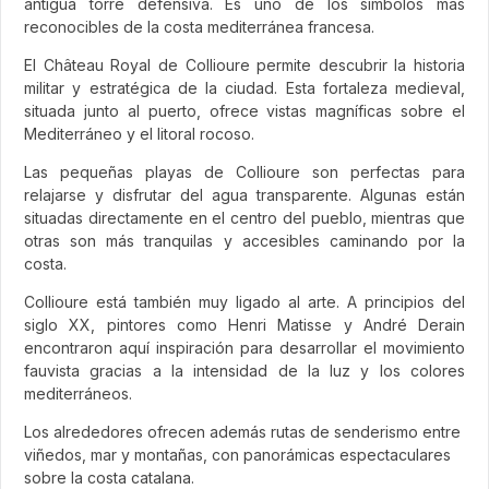
antigua torre defensiva. Es uno de los símbolos más
reconocibles de la costa mediterránea francesa.
El Château Royal de Collioure permite descubrir la historia
militar y estratégica de la ciudad. Esta fortaleza medieval,
situada junto al puerto, ofrece vistas magníficas sobre el
Mediterráneo y el litoral rocoso.
Las pequeñas playas de Collioure son perfectas para
relajarse y disfrutar del agua transparente. Algunas están
situadas directamente en el centro del pueblo, mientras que
otras son más tranquilas y accesibles caminando por la
costa.
Collioure está también muy ligado al arte. A principios del
siglo XX, pintores como Henri Matisse y André Derain
encontraron aquí inspiración para desarrollar el movimiento
fauvista gracias a la intensidad de la luz y los colores
mediterráneos.
Los alrededores ofrecen además rutas de senderismo entre
viñedos, mar y montañas, con panorámicas espectaculares
sobre la costa catalana.