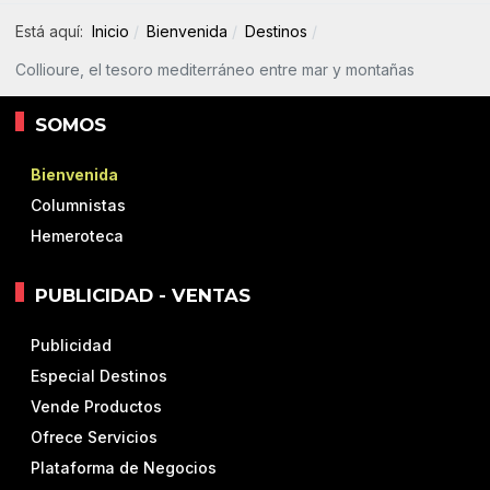
Está aquí:
Inicio
Bienvenida
Destinos
Collioure, el tesoro mediterráneo entre mar y montañas
SOMOS
Bienvenida
Columnistas
Hemeroteca
PUBLICIDAD - VENTAS
Publicidad
Especial Destinos
Vende Productos
Ofrece Servicios
Plataforma de Negocios