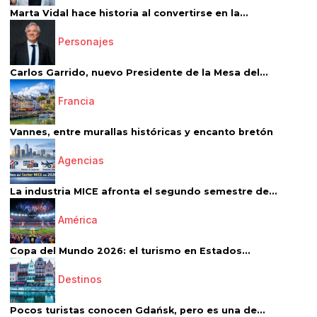
Marta Vidal hace historia al convertirse en la...
Personajes
Carlos Garrido, nuevo Presidente de la Mesa del...
Francia
Vannes, entre murallas históricas y encanto bretón
Agencias
La industria MICE afronta el segundo semestre de...
América
Copa del Mundo 2026: el turismo en Estados...
Destinos
Pocos turistas conocen Gdańsk, pero es una de...