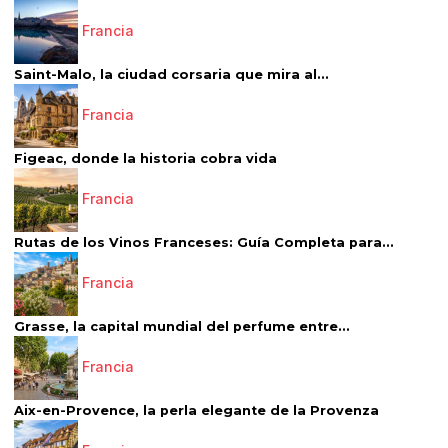
Francia
Saint-Malo, la ciudad corsaria que mira al...
Francia
Figeac, donde la historia cobra vida
Francia
Rutas de los Vinos Franceses: Guía Completa para...
Francia
Grasse, la capital mundial del perfume entre...
Francia
Aix-en-Provence, la perla elegante de la Provenza