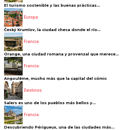
El turismo sostenible y las buenas prácticas...
Europa
Český Krumlov, la ciudad checa donde el río...
Francia
Orange, una ciudad romana y provenzal que merece...
Francia
Angoulême, mucho más que la capital del cómic
Destinos
Salers es uno de los pueblos más bellos y...
Francia
Descubriendo Périgueux, una de las ciudades más...