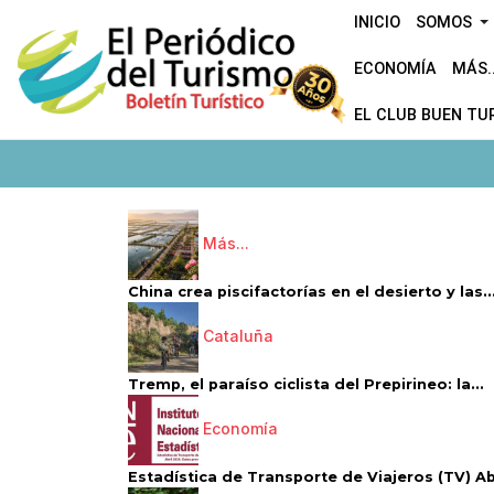
INICIO
SOMOS
ECONOMÍA
MÁS..
EL CLUB BUEN TU
Más...
China crea piscifactorías en el desierto y las..
Cataluña
Tremp, el paraíso ciclista del Prepirineo: la...
Economía
Estadística de Transporte de Viajeros (TV) Abri