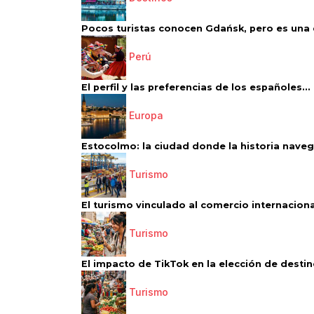
Pocos turistas conocen Gdańsk, pero es una d
Perú
El perfil y las preferencias de los españoles...
Europa
Estocolmo: la ciudad donde la historia navega
Turismo
El turismo vinculado al comercio internacional
Turismo
El impacto de TikTok en la elección de destino
Turismo