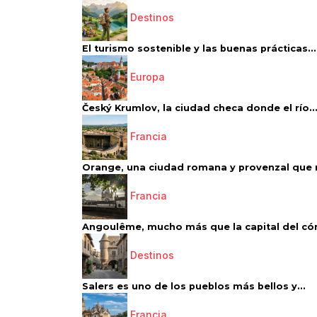
Destinos
El turismo sostenible y las buenas prácticas...
Europa
Český Krumlov, la ciudad checa donde el río..
Francia
Orange, una ciudad romana y provenzal que 
Francia
Angoulême, mucho más que la capital del có
Destinos
Salers es uno de los pueblos más bellos y...
Francia