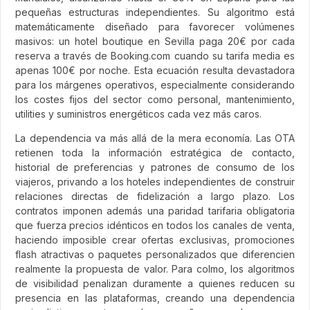
pequeñas estructuras independientes. Su algoritmo está
matemáticamente diseñado para favorecer volúmenes
masivos: un hotel boutique en Sevilla paga 20€ por cada
reserva a través de Booking.com cuando su tarifa media es
apenas 100€ por noche. Esta ecuación resulta devastadora
para los márgenes operativos, especialmente considerando
los costes fijos del sector como personal, mantenimiento,
utilities y suministros energéticos cada vez más caros.
La dependencia va más allá de la mera economía. Las OTA
retienen toda la información estratégica de contacto,
historial de preferencias y patrones de consumo de los
viajeros, privando a los hoteles independientes de construir
relaciones directas de fidelización a largo plazo. Los
contratos imponen además una paridad tarifaria obligatoria
que fuerza precios idénticos en todos los canales de venta,
haciendo imposible crear ofertas exclusivas, promociones
flash atractivas o paquetes personalizados que diferencien
realmente la propuesta de valor. Para colmo, los algoritmos
de visibilidad penalizan duramente a quienes reducen su
presencia en las plataformas, creando una dependencia