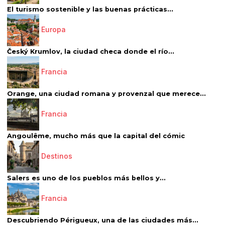
El turismo sostenible y las buenas prácticas...
Europa
Český Krumlov, la ciudad checa donde el río...
Francia
Orange, una ciudad romana y provenzal que merece...
Francia
Angoulême, mucho más que la capital del cómic
Destinos
Salers es uno de los pueblos más bellos y...
Francia
Descubriendo Périgueux, una de las ciudades más...