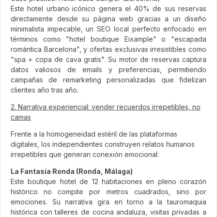
Este hotel urbano icónico genera el 40% de sus reservas
directamente desde su página web gracias a un diseño
minimalista impecable, un SEO local perfecto enfocado en
términos como "hotel boutique Eixample" o "escapada
romántica Barcelona", y ofertas exclusivas irresistibles como
"spa + copa de cava gratis". Su motor de reservas captura
datos valiosos de emails y preferencias, permitiendo
campañas de remarketing personalizadas que fidelizan
clientes año tras año.
2. Narrativa experiencial: vender recuerdos irrepetibles, no
camas
Frente a la homogeneidad estéril de las plataformas
digitales, los independientes construyen relatos humanos
irrepetibles que generan conexión emocional:
La Fantasía Ronda (Ronda, Málaga)
Este boutique hotel de 12 habitaciones en pleno corazón
histórico no compite por metros cuadrados, sino por
emociones. Su narrativa gira en torno a la tauromaquia
histórica con talleres de cocina andaluza, visitas privadas a