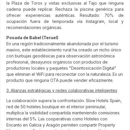
la Plaza de Toros y vistas exclusivas al Tajo que ninguna
cadena puede replicar. Rechaza la piscina genérica para
ofrecer experiencias auténticas. Resultado: 70% de
ocupación fuera de temporada vía Instagram, local y
recomendaciones orgánicas.
Posada de Babel (Teruel)
En una región tradicionalmente abandonada por el turismo
masivo, este establecimiento rural ha creado un nicho único
con burbujas geodésicas para observación astronómica
profesional, desayunos orgánicos con productos de
productores locales y paquetes "Desintoxicación Digital"
que eliminan el WiFi para reconectar con la naturaleza. Es un
producto que ninguna OTA puede vender eficazmente.
3. Alianzas estratégicas y redes colaborativas inteligentes
La colaboración supera la confrontación. Slow Hotels Spain,
red de 50 hoteles boutique en el interior peninsular,
multiplica la visibilidad compartida manteniendo comisiones
internas del 5%. Las cooperativas como Hoteles con
Encanto en Galicia y Aragón permiten compartir Property