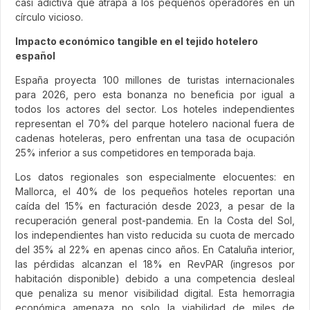
casi adictiva que atrapa a los pequeños operadores en un
círculo vicioso.
Impacto económico tangible en el tejido hotelero
español
España proyecta 100 millones de turistas internacionales
para 2026, pero esta bonanza no beneficia por igual a
todos los actores del sector. Los hoteles independientes
representan el 70% del parque hotelero nacional fuera de
cadenas hoteleras, pero enfrentan una tasa de ocupación
25% inferior a sus competidores en temporada baja.
Los datos regionales son especialmente elocuentes: en
Mallorca, el 40% de los pequeños hoteles reportan una
caída del 15% en facturación desde 2023, a pesar de la
recuperación general post-pandemia. En la Costa del Sol,
los independientes han visto reducida su cuota de mercado
del 35% al 22% en apenas cinco años. En Cataluña interior,
las pérdidas alcanzan el 18% en RevPAR (ingresos por
habitación disponible) debido a una competencia desleal
que penaliza su menor visibilidad digital. Esta hemorragia
económica amenaza no solo la viabilidad de miles de