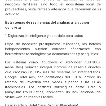
negocios familiares, sino todo el ecosistema local de
proveedores, restaurantes y artesanos que dependen de su
actividad.
Estrategias de resiliencia: del análisis a la acción
concreta
1. Digitalización inteligente y accesible para todos
Lejos de necesitar presupuestos millonarios, los hoteles
independientes pueden competir eficazmente con
herramientas tecnológicas ya democratizadas y asequibles:
Los sistemas como Cloudbeds o SiteMinder (100-300€
mensuales) permiten integrar motores de reserva directos
que capturan un 30% más de reservas sin intermediarios.
Google Hotel Ads, con comisiones del 5-10%, ofrece un
retorno de inversión tres veces superior a las OTAs
tradicionales. Los chatbots multilingües como Tidio o
ManyChat (25-50€/mes) convierten un 15% adicional de
visitas web en reservas reales.
Caso práctico: Hotel Casa Camper (Barcelona)