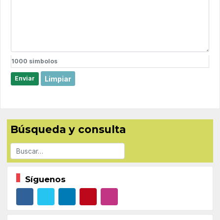
1000
simbolos
Limpiar
Enviar
Búsqueda y consulta
Buscar
Síguenos