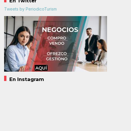
En Twitter
Tweets by PeriodicoTurism
En Instagram