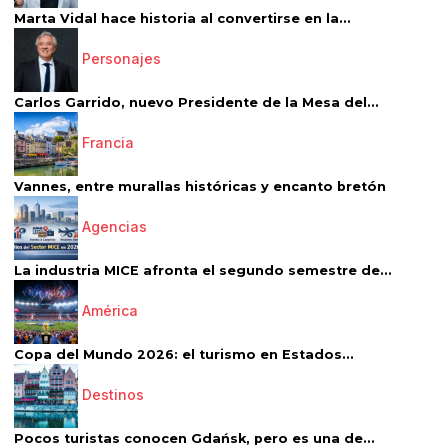
Marta Vidal hace historia al convertirse en la...
Personajes
Carlos Garrido, nuevo Presidente de la Mesa del...
Francia
Vannes, entre murallas históricas y encanto bretón
Agencias
La industria MICE afronta el segundo semestre de...
América
Copa del Mundo 2026: el turismo en Estados...
Destinos
Pocos turistas conocen Gdańsk, pero es una de...