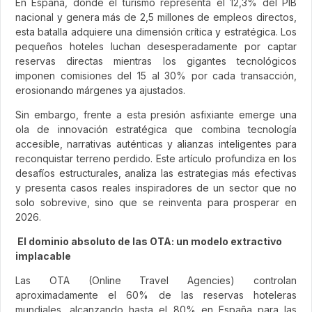
En España, donde el turismo representa el 12,3% del PIB
nacional y genera más de 2,5 millones de empleos directos,
esta batalla adquiere una dimensión crítica y estratégica. Los
pequeños hoteles luchan desesperadamente por captar
reservas directas mientras los gigantes tecnológicos
imponen comisiones del 15 al 30% por cada transacción,
erosionando márgenes ya ajustados.
Sin embargo, frente a esta presión asfixiante emerge una
ola de innovación estratégica que combina tecnología
accesible, narrativas auténticas y alianzas inteligentes para
reconquistar terreno perdido. Este artículo profundiza en los
desafíos estructurales, analiza las estrategias más efectivas
y presenta casos reales inspiradores de un sector que no
solo sobrevive, sino que se reinventa para prosperar en
2026.
El dominio absoluto de las OTA: un modelo extractivo
implacable
Las OTA (Online Travel Agencies) controlan
aproximadamente el 60% de las reservas hoteleras
mundiales, alcanzando hasta el 80% en España para las