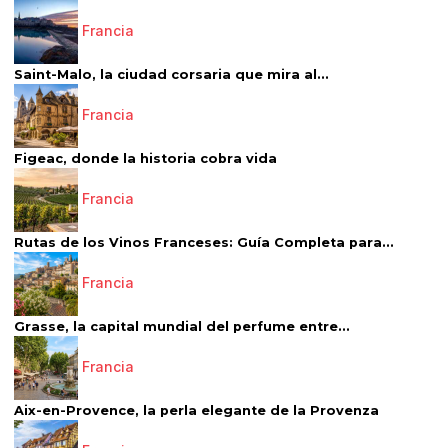
Francia
Saint-Malo, la ciudad corsaria que mira al...
Francia
Figeac, donde la historia cobra vida
Francia
Rutas de los Vinos Franceses: Guía Completa para...
Francia
Grasse, la capital mundial del perfume entre...
Francia
Aix-en-Provence, la perla elegante de la Provenza