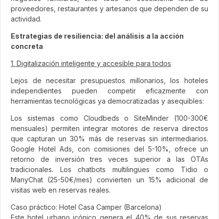
proveedores, restaurantes y artesanos que dependen de su
actividad.
Estrategias de resiliencia: del análisis a la acción
concreta
1. Digitalización inteligente y accesible para todos
Lejos de necesitar presupuestos millonarios, los hoteles
independientes pueden competir eficazmente con
herramientas tecnológicas ya democratizadas y asequibles:
Los sistemas como Cloudbeds o SiteMinder (100-300€
mensuales) permiten integrar motores de reserva directos
que capturan un 30% más de reservas sin intermediarios.
Google Hotel Ads, con comisiones del 5-10%, ofrece un
retorno de inversión tres veces superior a las OTAs
tradicionales. Los chatbots multilingües como Tidio o
ManyChat (25-50€/mes) convierten un 15% adicional de
visitas web en reservas reales.
Caso práctico: Hotel Casa Camper (Barcelona)
Este hotel urbano icónico genera el 40% de sus reservas