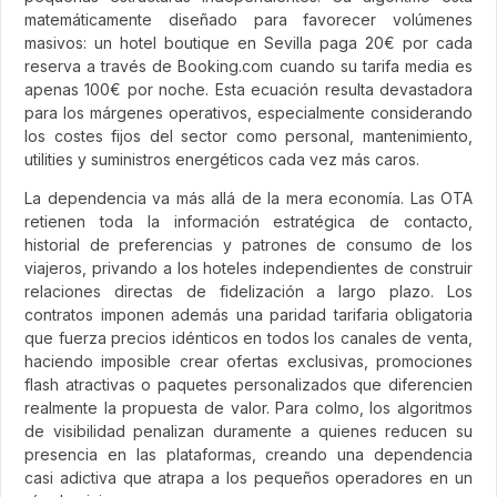
matemáticamente diseñado para favorecer volúmenes
masivos: un hotel boutique en Sevilla paga 20€ por cada
reserva a través de Booking.com cuando su tarifa media es
apenas 100€ por noche. Esta ecuación resulta devastadora
para los márgenes operativos, especialmente considerando
los costes fijos del sector como personal, mantenimiento,
utilities y suministros energéticos cada vez más caros.
La dependencia va más allá de la mera economía. Las OTA
retienen toda la información estratégica de contacto,
historial de preferencias y patrones de consumo de los
viajeros, privando a los hoteles independientes de construir
relaciones directas de fidelización a largo plazo. Los
contratos imponen además una paridad tarifaria obligatoria
que fuerza precios idénticos en todos los canales de venta,
haciendo imposible crear ofertas exclusivas, promociones
flash atractivas o paquetes personalizados que diferencien
realmente la propuesta de valor. Para colmo, los algoritmos
de visibilidad penalizan duramente a quienes reducen su
presencia en las plataformas, creando una dependencia
casi adictiva que atrapa a los pequeños operadores en un