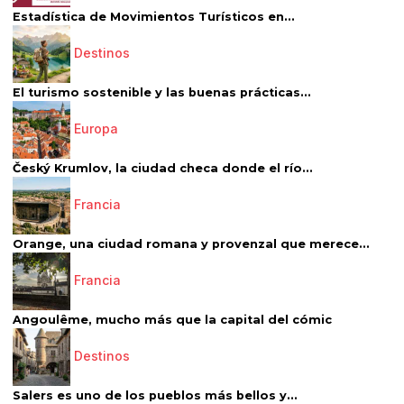
Estadística de Movimientos Turísticos en...
Destinos
El turismo sostenible y las buenas prácticas...
Europa
Český Krumlov, la ciudad checa donde el río...
Francia
Orange, una ciudad romana y provenzal que merece...
Francia
Angoulême, mucho más que la capital del cómic
Destinos
Salers es uno de los pueblos más bellos y...