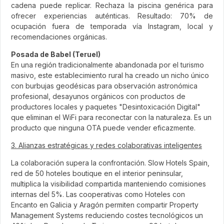
cadena puede replicar. Rechaza la piscina genérica para
ofrecer experiencias auténticas. Resultado: 70% de
ocupación fuera de temporada vía Instagram, local y
recomendaciones orgánicas.
Posada de Babel (Teruel)
En una región tradicionalmente abandonada por el turismo
masivo, este establecimiento rural ha creado un nicho único
con burbujas geodésicas para observación astronómica
profesional, desayunos orgánicos con productos de
productores locales y paquetes "Desintoxicación Digital"
que eliminan el WiFi para reconectar con la naturaleza. Es un
producto que ninguna OTA puede vender eficazmente.
3. Alianzas estratégicas y redes colaborativas inteligentes
La colaboración supera la confrontación. Slow Hotels Spain,
red de 50 hoteles boutique en el interior peninsular,
multiplica la visibilidad compartida manteniendo comisiones
internas del 5%. Las cooperativas como Hoteles con
Encanto en Galicia y Aragón permiten compartir Property
Management Systems reduciendo costes tecnológicos un