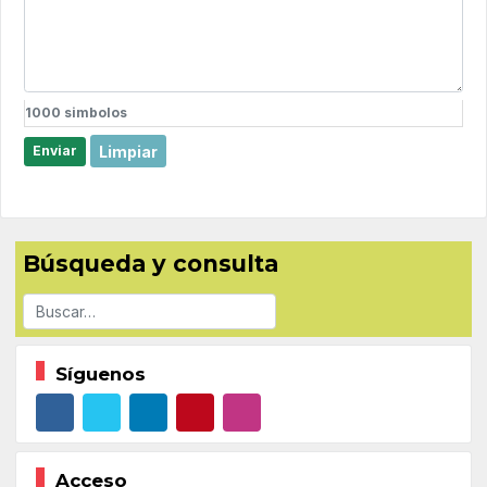
1000
simbolos
Limpiar
Enviar
Búsqueda y consulta
Buscar
Síguenos
Acceso