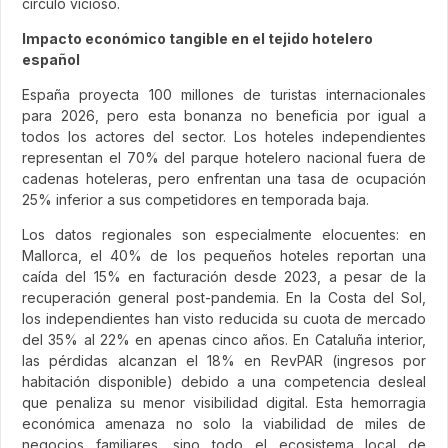
círculo vicioso.
Impacto económico tangible en el tejido hotelero
español
España proyecta 100 millones de turistas internacionales
para 2026, pero esta bonanza no beneficia por igual a
todos los actores del sector. Los hoteles independientes
representan el 70% del parque hotelero nacional fuera de
cadenas hoteleras, pero enfrentan una tasa de ocupación
25% inferior a sus competidores en temporada baja.
Los datos regionales son especialmente elocuentes: en
Mallorca, el 40% de los pequeños hoteles reportan una
caída del 15% en facturación desde 2023, a pesar de la
recuperación general post-pandemia. En la Costa del Sol,
los independientes han visto reducida su cuota de mercado
del 35% al 22% en apenas cinco años. En Cataluña interior,
las pérdidas alcanzan el 18% en RevPAR (ingresos por
habitación disponible) debido a una competencia desleal
que penaliza su menor visibilidad digital. Esta hemorragia
económica amenaza no solo la viabilidad de miles de
negocios familiares, sino todo el ecosistema local de