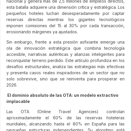
nacional y genera más de 2,5 millones de empleos directos,
esta batalla adquiere una dimensión crítica y estratégica. Los
pequeños hoteles luchan desesperadamente por captar
reservas directas mientras los gigantes tecnológicos
imponen comisiones del 15 al 30% por cada transacción,
erosionando márgenes ya ajustados.
Sin embargo, frente a esta presión asfixiante emerge una
ola de innovación estratégica que combina tecnología
accesible, narrativas auténticas y alianzas inteligentes para
reconquistar terreno perdido. Este artículo profundiza en los
desafíos estructurales, analiza las estrategias más efectivas
y presenta casos reales inspiradores de un sector que no
solo sobrevive, sino que se reinventa para prosperar en
2026.
El dominio absoluto de las OTA: un modelo extractivo
implacable
Las OTA (Online Travel Agencies) controlan
aproximadamente el 60% de las reservas hoteleras
mundiales, alcanzando hasta el 80% en España para las
pequeñas estructuras independientes. Su algoritmo está