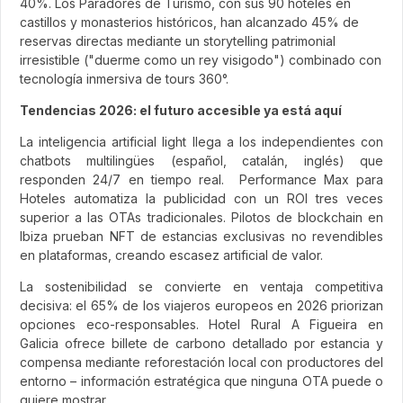
40%. Los Paradores de Turismo, con sus 90 hoteles en
castillos y monasterios históricos, han alcanzado 45% de
reservas directas mediante un storytelling patrimonial
irresistible ("duerme como un rey visigodo") combinado con
tecnología inmersiva de tours 360°.
Tendencias 2026: el futuro accesible ya está aquí
La inteligencia artificial light llega a los independientes con
chatbots multilingües (español, catalán, inglés) que
responden 24/7 en tiempo real. Performance Max para
Hoteles automatiza la publicidad con un ROI tres veces
superior a las OTAs tradicionales. Pilotos de blockchain en
Ibiza prueban NFT de estancias exclusivas no revendibles
en plataformas, creando escasez artificial de valor.
La sostenibilidad se convierte en ventaja competitiva
decisiva: el 65% de los viajeros europeos en 2026 priorizan
opciones eco-responsables. Hotel Rural A Figueira en
Galicia ofrece billete de carbono detallado por estancia y
compensa mediante reforestación local con productores del
entorno – información estratégica que ninguna OTA puede o
quiere mostrar.