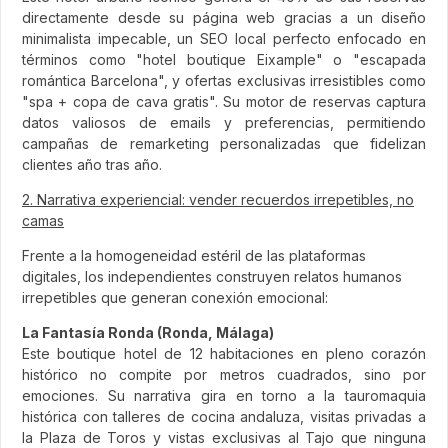
directamente desde su página web gracias a un diseño
minimalista impecable, un SEO local perfecto enfocado en
términos como "hotel boutique Eixample" o "escapada
romántica Barcelona", y ofertas exclusivas irresistibles como
"spa + copa de cava gratis". Su motor de reservas captura
datos valiosos de emails y preferencias, permitiendo
campañas de remarketing personalizadas que fidelizan
clientes año tras año.
2. Narrativa experiencial: vender recuerdos irrepetibles, no
camas
Frente a la homogeneidad estéril de las plataformas
digitales, los independientes construyen relatos humanos
irrepetibles que generan conexión emocional:
La Fantasía Ronda (Ronda, Málaga)
Este boutique hotel de 12 habitaciones en pleno corazón
histórico no compite por metros cuadrados, sino por
emociones. Su narrativa gira en torno a la tauromaquia
histórica con talleres de cocina andaluza, visitas privadas a
la Plaza de Toros y vistas exclusivas al Tajo que ninguna