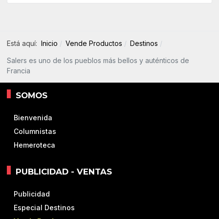
Está aquí:
Inicio
Vende Productos
Destinos
Salers es uno de los pueblos más bellos y auténticos de
Francia
SOMOS
Bienvenida
Columnistas
Hemeroteca
PUBLICIDAD - VENTAS
Publicidad
Especial Destinos