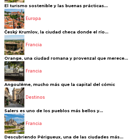
El turismo sostenible y las buenas prácticas...
Europa
Český Krumlov, la ciudad checa donde el río...
Francia
Orange, una ciudad romana y provenzal que merece...
Francia
Angoulême, mucho más que la capital del cómic
Destinos
Salers es uno de los pueblos más bellos y...
Francia
Descubriendo Périgueux, una de las ciudades más...