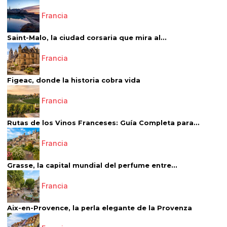
Francia
Saint-Malo, la ciudad corsaria que mira al...
Francia
Figeac, donde la historia cobra vida
Francia
Rutas de los Vinos Franceses: Guía Completa para...
Francia
Grasse, la capital mundial del perfume entre...
Francia
Aix-en-Provence, la perla elegante de la Provenza