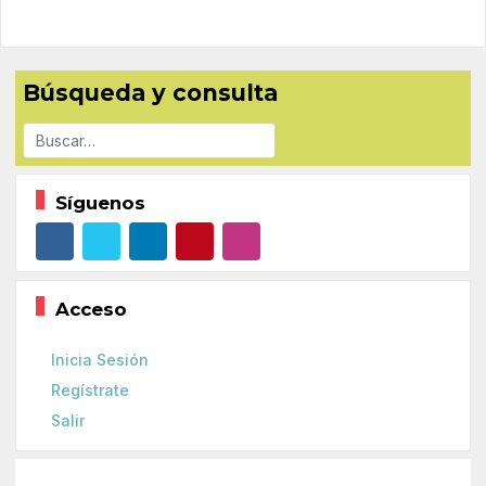
Búsqueda y consulta
Buscar
Síguenos
Acceso
Inicia Sesión
Regístrate
Salir