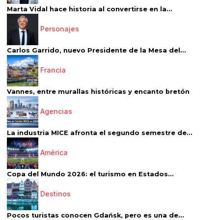
Marta Vidal hace historia al convertirse en la...
Personajes
Carlos Garrido, nuevo Presidente de la Mesa del...
Francia
Vannes, entre murallas históricas y encanto bretón
Agencias
La industria MICE afronta el segundo semestre de...
América
Copa del Mundo 2026: el turismo en Estados...
Destinos
Pocos turistas conocen Gdańsk, pero es una de...