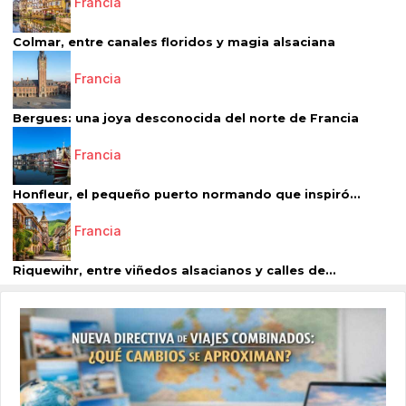
Francia
Colmar, entre canales floridos y magia alsaciana
Francia
Bergues: una joya desconocida del norte de Francia
Francia
Honfleur, el pequeño puerto normando que inspiró...
Francia
Riquewihr, entre viñedos alsacianos y calles de...