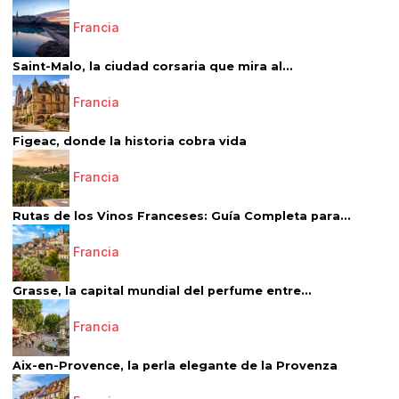
Francia
Saint-Malo, la ciudad corsaria que mira al...
Francia
Figeac, donde la historia cobra vida
Francia
Rutas de los Vinos Franceses: Guía Completa para...
Francia
Grasse, la capital mundial del perfume entre...
Francia
Aix-en-Provence, la perla elegante de la Provenza