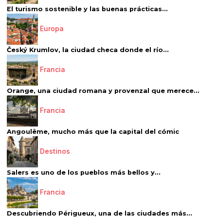
El turismo sostenible y las buenas prácticas...
Europa
Český Krumlov, la ciudad checa donde el río...
Francia
Orange, una ciudad romana y provenzal que merece...
Francia
Angoulême, mucho más que la capital del cómic
Destinos
Salers es uno de los pueblos más bellos y...
Francia
Descubriendo Périgueux, una de las ciudades más...