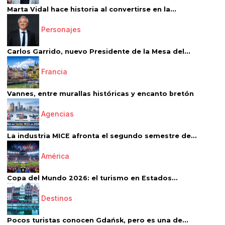
Marta Vidal hace historia al convertirse en la...
Personajes
Carlos Garrido, nuevo Presidente de la Mesa del...
Francia
Vannes, entre murallas históricas y encanto bretón
Agencias
La industria MICE afronta el segundo semestre de...
América
Copa del Mundo 2026: el turismo en Estados...
Destinos
Pocos turistas conocen Gdańsk, pero es una de...