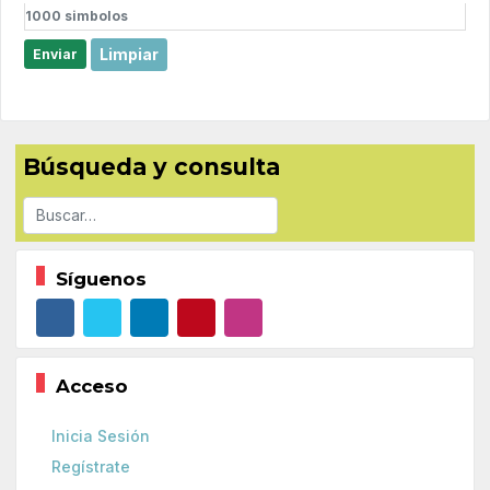
1000
simbolos
Limpiar
Enviar
Búsqueda y consulta
Buscar
Síguenos
Acceso
Inicia Sesión
Regístrate