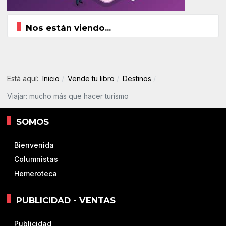
Nos están viendo...
Está aquí:
Inicio
Vende tu libro
Destinos
Viajar: mucho más que hacer turismo
SOMOS
Bienvenida
Columnistas
Hemeroteca
PUBLICIDAD - VENTAS
Publicidad