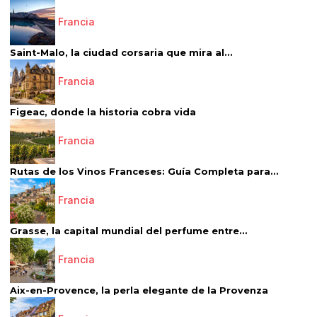
Francia
Saint-Malo, la ciudad corsaria que mira al...
Francia
Figeac, donde la historia cobra vida
Francia
Rutas de los Vinos Franceses: Guía Completa para...
Francia
Grasse, la capital mundial del perfume entre...
Francia
Aix-en-Provence, la perla elegante de la Provenza