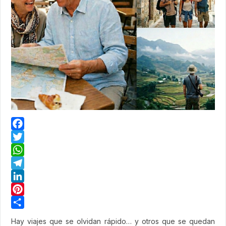
Facebook
Twitter
WhatsApp
Telegram
LinkedIn
Pinterest
Share
Hay viajes que se olvidan rápido… y otros que se quedan