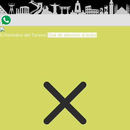
El Periódico del Turismo
Chat de atención al lector