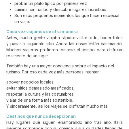
probar un plato típico por primera vez
caminar sin rumbo y descubrir lugares increíbles
Son esos pequeños momentos los que hacen especial
un viaje.
Cada vez viajamos de otra manera
Antes, mucha gente viajaba rápido: visitar todo, hacer fotos
y pasar al siguiente sitio. Ahora las cosas están cambiando.
Muchos viajeros prefieren tomarse el tiempo para disfrutar
realmente de un lugar.
También hay una mayor conciencia sobre el impacto del
turismo. Por eso cada vez más personas intentan:
apoyar negocios locales;
evitar sitios demasiado masificados;
respetar la cultura y las costumbres;
viajar de una forma más sostenible.
Y sinceramente, así los viajes se disfrutan mucho más.
Destinos que nunca decepcionan
Hay lugares que siguen enamorando año tras año. Italia
siempre sorprende con su comida y sus ciudades llenas de