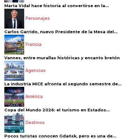
Marta Vidal hace historia al convertirse en la...
Personajes
Carlos Garrido, nuevo Presidente de la Mesa del...
Francia
Vannes, entre murallas históricas y encanto bretón
Agencias
La industria MICE afronta el segundo semestre de...
América
Copa del Mundo 2026: el turismo en Estados...
Destinos
Pocos turistas conocen Gdańsk, pero es una de...