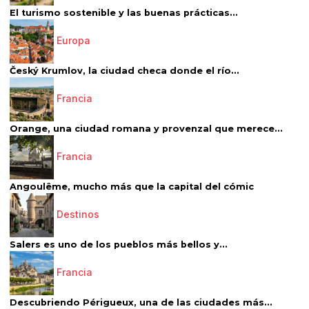
El turismo sostenible y las buenas prácticas...
Europa
Český Krumlov, la ciudad checa donde el río...
Francia
Orange, una ciudad romana y provenzal que merece...
Francia
Angoulême, mucho más que la capital del cómic
Destinos
Salers es uno de los pueblos más bellos y...
Francia
Descubriendo Périgueux, una de las ciudades más...