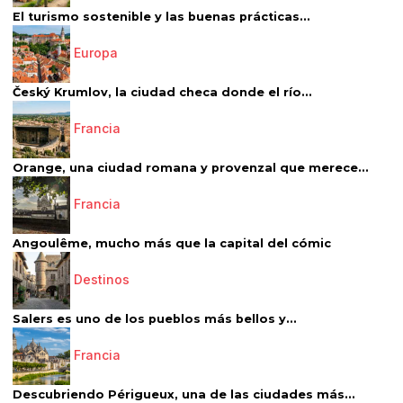
El turismo sostenible y las buenas prácticas...
Europa
Český Krumlov, la ciudad checa donde el río...
Francia
Orange, una ciudad romana y provenzal que merece...
Francia
Angoulême, mucho más que la capital del cómic
Destinos
Salers es uno de los pueblos más bellos y...
Francia
Descubriendo Périgueux, una de las ciudades más...