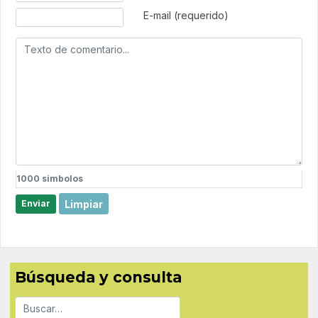
E-mail (requerido)
1000
simbolos
Limpiar
Enviar
Búsqueda y consulta
Buscar