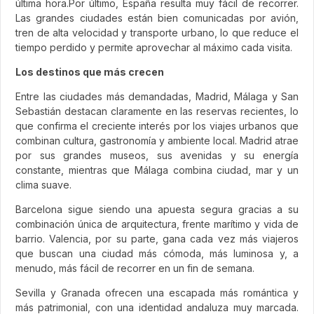
última hora.Por último, España resulta muy fácil de recorrer.
Las grandes ciudades están bien comunicadas por avión,
tren de alta velocidad y transporte urbano, lo que reduce el
tiempo perdido y permite aprovechar al máximo cada visita.
Los destinos que más crecen
Entre las ciudades más demandadas, Madrid, Málaga y San
Sebastián destacan claramente en las reservas recientes, lo
que confirma el creciente interés por los viajes urbanos que
combinan cultura, gastronomía y ambiente local. Madrid atrae
por sus grandes museos, sus avenidas y su energía
constante, mientras que Málaga combina ciudad, mar y un
clima suave.
Barcelona sigue siendo una apuesta segura gracias a su
combinación única de arquitectura, frente marítimo y vida de
barrio. Valencia, por su parte, gana cada vez más viajeros
que buscan una ciudad más cómoda, más luminosa y, a
menudo, más fácil de recorrer en un fin de semana.
Sevilla y Granada ofrecen una escapada más romántica y
más patrimonial, con una identidad andaluza muy marcada.