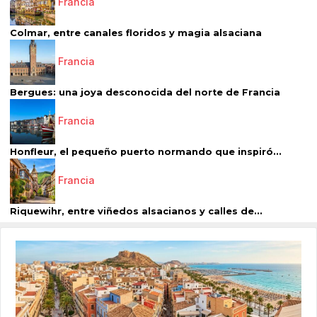
Francia
Colmar, entre canales floridos y magia alsaciana
Francia
Bergues: una joya desconocida del norte de Francia
Francia
Honfleur, el pequeño puerto normando que inspiró...
Francia
Riquewihr, entre viñedos alsacianos y calles de...