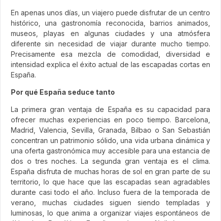
En apenas unos días, un viajero puede disfrutar de un centro
histórico, una gastronomía reconocida, barrios animados,
museos, playas en algunas ciudades y una atmósfera
diferente sin necesidad de viajar durante mucho tiempo.
Precisamente esa mezcla de comodidad, diversidad e
intensidad explica el éxito actual de las escapadas cortas en
España.
Por qué España seduce tanto
La primera gran ventaja de España es su capacidad para
ofrecer muchas experiencias en poco tiempo. Barcelona,
Madrid, Valencia, Sevilla, Granada, Bilbao o San Sebastián
concentran un patrimonio sólido, una vida urbana dinámica y
una oferta gastronómica muy accesible para una estancia de
dos o tres noches. La segunda gran ventaja es el clima.
España disfruta de muchas horas de sol en gran parte de su
territorio, lo que hace que las escapadas sean agradables
durante casi todo el año. Incluso fuera de la temporada de
verano, muchas ciudades siguen siendo templadas y
luminosas, lo que anima a organizar viajes espontáneos de