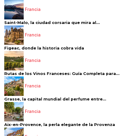
Francia
Saint-Malo, la ciudad corsaria que mira al...
Francia
Figeac, donde la historia cobra vida
Francia
Rutas de los Vinos Franceses: Guía Completa para...
Francia
Grasse, la capital mundial del perfume entre...
Francia
Aix-en-Provence, la perla elegante de la Provenza