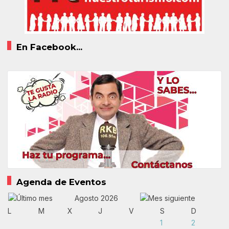
En Facebook...
Agenda de Eventos
Agosto 2026
L
M
X
J
V
S
D
1
2