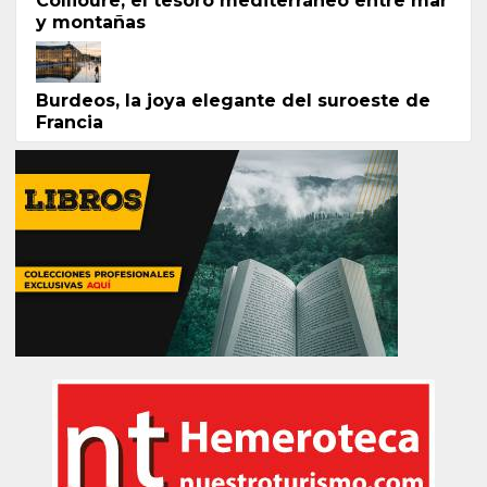
Collioure, el tesoro mediterráneo entre mar
y montañas
Burdeos, la joya elegante del suroeste de
Francia