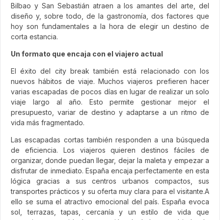
Bilbao y San Sebastián atraen a los amantes del arte, del
diseño y, sobre todo, de la gastronomía, dos factores que
hoy son fundamentales a la hora de elegir un destino de
corta estancia.
Un formato que encaja con el viajero actual
El éxito del city break también está relacionado con los
nuevos hábitos de viaje. Muchos viajeros prefieren hacer
varias escapadas de pocos días en lugar de realizar un solo
viaje largo al año. Esto permite gestionar mejor el
presupuesto, variar de destino y adaptarse a un ritmo de
vida más fragmentado.
Las escapadas cortas también responden a una búsqueda
de eficiencia. Los viajeros quieren destinos fáciles de
organizar, donde puedan llegar, dejar la maleta y empezar a
disfrutar de inmediato. España encaja perfectamente en esta
lógica gracias a sus centros urbanos compactos, sus
transportes prácticos y su oferta muy clara para el visitante.A
ello se suma el atractivo emocional del país. España evoca
sol, terrazas, tapas, cercanía y un estilo de vida que