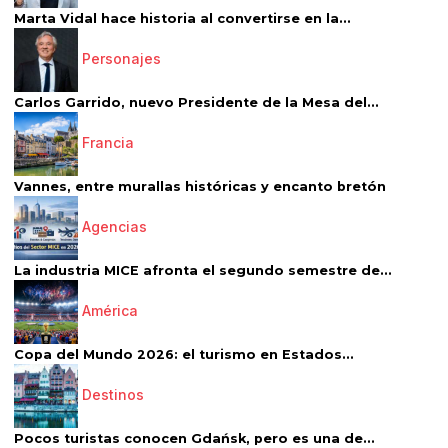
Marta Vidal hace historia al convertirse en la...
Personajes
Carlos Garrido, nuevo Presidente de la Mesa del...
Francia
Vannes, entre murallas históricas y encanto bretón
Agencias
La industria MICE afronta el segundo semestre de...
América
Copa del Mundo 2026: el turismo en Estados...
Destinos
Pocos turistas conocen Gdańsk, pero es una de...