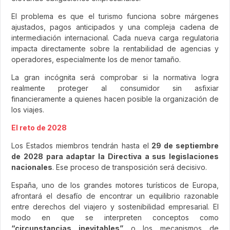
El problema es que el turismo funciona sobre márgenes
ajustados, pagos anticipados y una compleja cadena de
intermediación internacional. Cada nueva carga regulatoria
impacta directamente sobre la rentabilidad de agencias y
operadores, especialmente los de menor tamaño.
La gran incógnita será comprobar si la normativa logra
realmente proteger al consumidor sin asfixiar
financieramente a quienes hacen posible la organización de
los viajes.
El reto de 2028
Los Estados miembros tendrán hasta el
29 de septiembre
de 2028 para adaptar la Directiva a sus legislaciones
nacionales
. Ese proceso de transposición será decisivo.
España, uno de los grandes motores turísticos de Europa,
afrontará el desafío de encontrar un equilibrio razonable
entre derechos del viajero y sostenibilidad empresarial. El
modo en que se interpreten conceptos como
“circunstancias inevitables”
o los mecanismos de