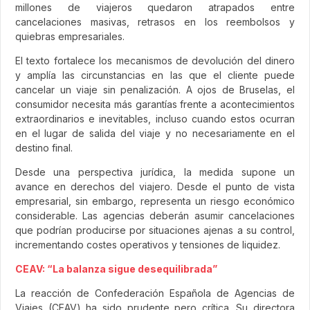
millones de viajeros quedaron atrapados entre
cancelaciones masivas, retrasos en los reembolsos y
quiebras empresariales.
El texto fortalece los mecanismos de devolución del dinero
y amplía las circunstancias en las que el cliente puede
cancelar un viaje sin penalización. A ojos de Bruselas, el
consumidor necesita más garantías frente a acontecimientos
extraordinarios e inevitables, incluso cuando estos ocurran
en el lugar de salida del viaje y no necesariamente en el
destino final.
Desde una perspectiva jurídica, la medida supone un
avance en derechos del viajero. Desde el punto de vista
empresarial, sin embargo, representa un riesgo económico
considerable. Las agencias deberán asumir cancelaciones
que podrían producirse por situaciones ajenas a su control,
incrementando costes operativos y tensiones de liquidez.
CEAV: “La balanza sigue desequilibrada”
La reacción de Confederación Española de Agencias de
Viajes (CEAV) ha sido prudente pero crítica. Su directora