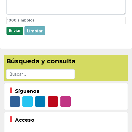
1000
simbolos
Limpiar
Enviar
Búsqueda y consulta
Buscar
Síguenos
Acceso