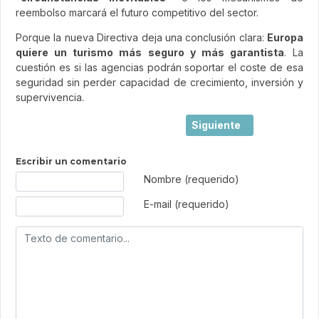
reembolso marcará el futuro competitivo del sector.
Porque la nueva Directiva deja una conclusión clara:
Europa
quiere un turismo más seguro y más garantista
. La
cuestión es si las agencias podrán soportar el coste de esa
seguridad sin perder capacidad de crecimiento, inversión y
supervivencia.
Artículo siguiente: Bala
Siguiente
Escribir un comentario
Texto de comentario
Nombre (requerido)
E-mail (requerido)