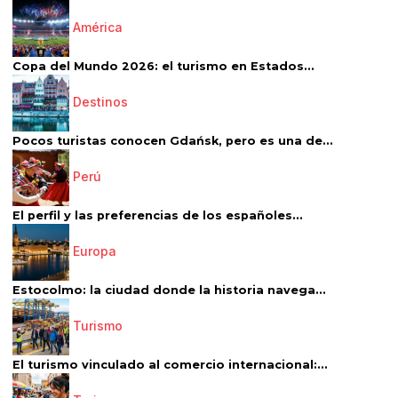
América
Copa del Mundo 2026: el turismo en Estados...
Destinos
Pocos turistas conocen Gdańsk, pero es una de...
Perú
El perfil y las preferencias de los españoles...
Europa
Estocolmo: la ciudad donde la historia navega...
Turismo
El turismo vinculado al comercio internacional:...