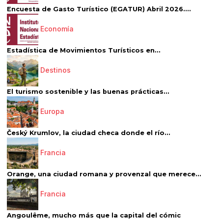
Encuesta de Gasto Turístico (EGATUR) Abril 2026....
Economía
Estadística de Movimientos Turísticos en...
Destinos
El turismo sostenible y las buenas prácticas...
Europa
Český Krumlov, la ciudad checa donde el río...
Francia
Orange, una ciudad romana y provenzal que merece...
Francia
Angoulême, mucho más que la capital del cómic