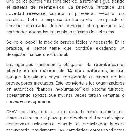
Uno de los puntos más sensibles de la reforma sigue siendo
el sistema de
reembolsos
. La Directiva introduce una
novedad relevante: cuando un proveedor —como una
aerolínea, hotel o empresa de transporte— no preste el
servicio contratado, deberá devolver al organizador las
cantidades abonadas en un plazo máximo de siete días.
Sobre el papel, la medida parece lógica y necesaria. En la
práctica, el sector teme que continúe existiendo un
desajuste financiero estructural.
Las agencias mantienen la obligación de
reembolsar al
cliente en un máximo de 14 días naturales
, incluso
aunque todavía no hayan recuperado el dinero de los
proveedores afectados. Esto convierte a los organizadores
en auténticos “bancos involuntarios” del sistema turístico,
adelantando fondos que muchas veces tardan semanas o
meses en recuperarse.
CEAV considera que el texto debería haber incluido una
cláusula clara: que el plazo para devolver el dinero al viajero
comenzase únicamente cuando el organizador hubiera
recuperado previamente las cantidades correspondientes