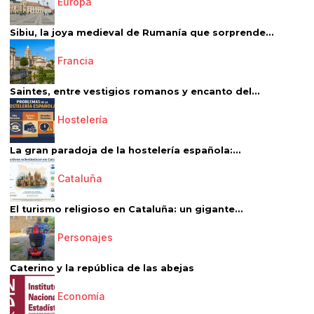
Europa
Sibiu, la joya medieval de Rumanía que sorprende...
Francia
Saintes, entre vestigios romanos y encanto del...
Hostelería
La gran paradoja de la hostelería española:...
Cataluña
El turismo religioso en Cataluña: un gigante...
Personajes
Caterino y la república de las abejas
Economía