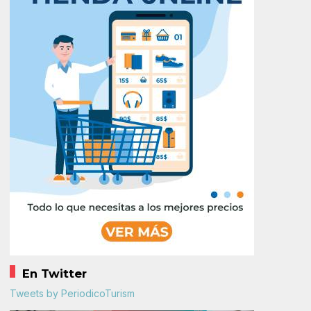
En Twitter
Tweets by PeriodicoTurism