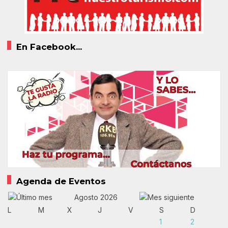
En Facebook...
Agenda de Eventos
Agosto 2026
L
M
X
J
V
S
D
1
2