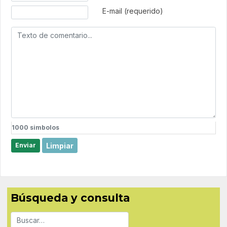
E-mail (requerido)
1000
simbolos
Limpiar
Enviar
Búsqueda y consulta
Buscar