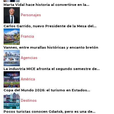
Marta Vidal hace historia al convertirse en la...
Personajes
Carlos Garrido, nuevo Presidente de la Mesa del...
Francia
Vannes, entre murallas históricas y encanto bretón
Agencias
La industria MICE afronta el segundo semestre de...
América
Copa del Mundo 2026: el turismo en Estados...
Destinos
Pocos turistas conocen Gdańsk, pero es una de...