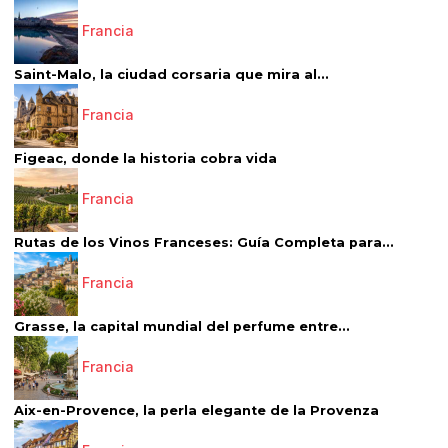
Francia
Saint-Malo, la ciudad corsaria que mira al...
Francia
Figeac, donde la historia cobra vida
Francia
Rutas de los Vinos Franceses: Guía Completa para...
Francia
Grasse, la capital mundial del perfume entre...
Francia
Aix-en-Provence, la perla elegante de la Provenza