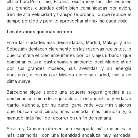
última hora.Por último, España resulta muy fácil de recorrer.
Las grandes ciudades están bien comunicadas por avión,
tren de alta velocidad y transporte urbano, lo que reduce el
tiempo perdido y permite aprovechar al máximo cada visita.
Los destinos que más crecen
Entre las ciudades más demandadas, Madrid, Málaga y San
Sebastián destacan claramente en las reservas recientes, lo
que confirma el creciente interés por los viajes urbanos que
combinan cultura, gastronomía y ambiente local. Madrid atrae
por sus grandes museos, sus avenidas y su energía
constante, mientras que Málaga combina ciudad, mar y un
clima suave.
Barcelona sigue siendo una apuesta segura gracias a su
combinación única de arquitectura, frente marítimo y vida de
barrio. Valencia, por su parte, gana cada vez más viajeros
que buscan una ciudad más cómoda, más luminosa y, a
menudo, más fácil de recorrer en un fin de semana.
Sevilla y Granada ofrecen una escapada más romántica y
más patrimonial, con una identidad andaluza muy marcada.