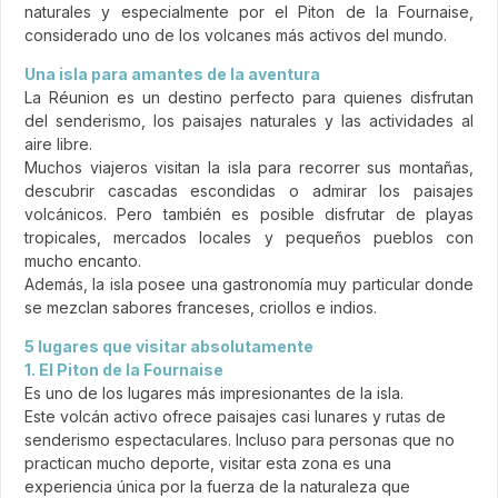
naturales y especialmente por el Piton de la Fournaise,
considerado uno de los volcanes más activos del mundo.
Una isla para amantes de la aventura
La Réunion es un destino perfecto para quienes disfrutan
del senderismo, los paisajes naturales y las actividades al
aire libre.
Muchos viajeros visitan la isla para recorrer sus montañas,
descubrir cascadas escondidas o admirar los paisajes
volcánicos. Pero también es posible disfrutar de playas
tropicales, mercados locales y pequeños pueblos con
mucho encanto.
Además, la isla posee una gastronomía muy particular donde
se mezclan sabores franceses, criollos e indios.
5 lugares que visitar absolutamente
1. El Piton de la Fournaise
Es uno de los lugares más impresionantes de la isla.
Este volcán activo ofrece paisajes casi lunares y rutas de
senderismo espectaculares. Incluso para personas que no
practican mucho deporte, visitar esta zona es una
experiencia única por la fuerza de la naturaleza que