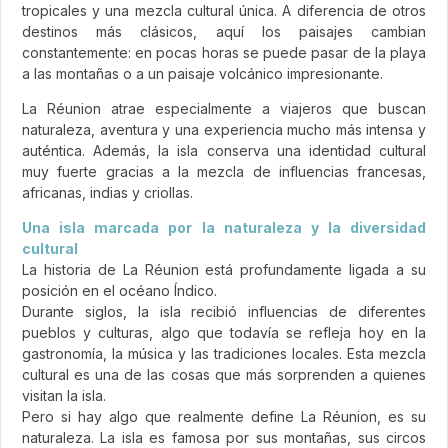
tropicales y una mezcla cultural única. A diferencia de otros
destinos más clásicos, aquí los paisajes cambian
constantemente: en pocas horas se puede pasar de la playa
a las montañas o a un paisaje volcánico impresionante.
La Réunion atrae especialmente a viajeros que buscan
naturaleza, aventura y una experiencia mucho más intensa y
auténtica. Además, la isla conserva una identidad cultural
muy fuerte gracias a la mezcla de influencias francesas,
africanas, indias y criollas.
Una isla marcada por la naturaleza y la diversidad
cultural
La historia de La Réunion está profundamente ligada a su
posición en el océano Índico.
Durante siglos, la isla recibió influencias de diferentes
pueblos y culturas, algo que todavía se refleja hoy en la
gastronomía, la música y las tradiciones locales. Esta mezcla
cultural es una de las cosas que más sorprenden a quienes
visitan la isla.
Pero si hay algo que realmente define La Réunion, es su
naturaleza. La isla es famosa por sus montañas, sus circos