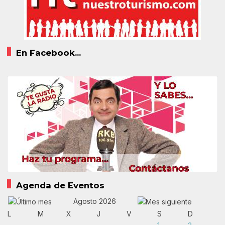
En Facebook...
Agenda de Eventos
Agosto 2026
L
M
X
J
V
S
D