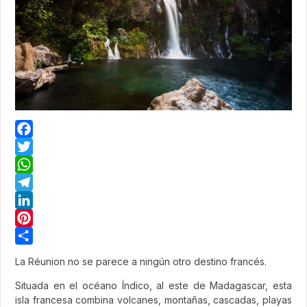
Facebook
Twitter
WhatsApp
Telegram
LinkedIn
Pinterest
Share
La Réunion no se parece a ningún otro destino francés.
Situada en el océano Índico, al este de Madagascar, esta
isla francesa combina volcanes, montañas, cascadas, playas