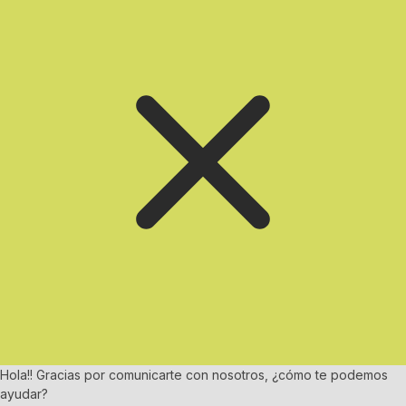
Hola!! Gracias por comunicarte con nosotros, ¿cómo te podemos
ayudar?