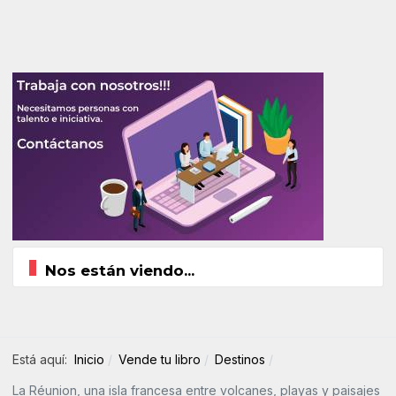
Nos están viendo...
Está aquí:
Inicio
Vende tu libro
Destinos
La Réunion, una isla francesa entre volcanes, playas y paisajes