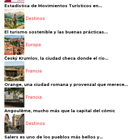
Estadística de Movimientos Turísticos en...
Destinos
El turismo sostenible y las buenas prácticas...
Europa
Český Krumlov, la ciudad checa donde el río...
Francia
Orange, una ciudad romana y provenzal que merece...
Francia
Angoulême, mucho más que la capital del cómic
Destinos
Salers es uno de los pueblos más bellos y...