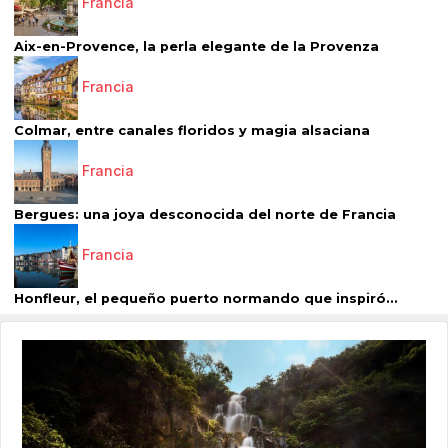
Francia
Aix-en-Provence, la perla elegante de la Provenza
Francia
Colmar, entre canales floridos y magia alsaciana
Francia
Bergues: una joya desconocida del norte de Francia
Francia
Honfleur, el pequeño puerto normando que inspiró...