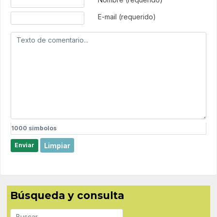
E-mail (requerido)
1000
simbolos
Limpiar
Enviar
Búsqueda y consulta
Buscar