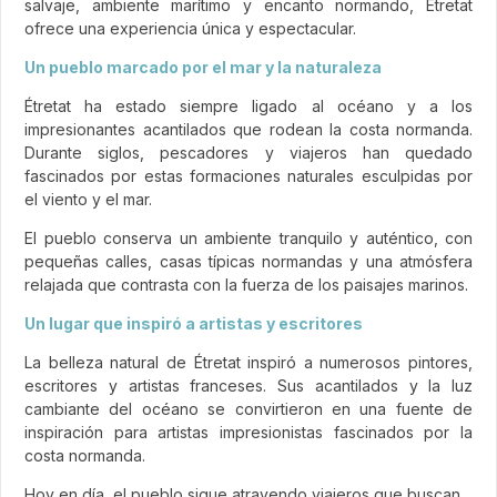
salvaje, ambiente marítimo y encanto normando, Étretat
ofrece una experiencia única y espectacular.
Un pueblo marcado por el mar y la naturaleza
Étretat ha estado siempre ligado al océano y a los
impresionantes acantilados que rodean la costa normanda.
Durante siglos, pescadores y viajeros han quedado
fascinados por estas formaciones naturales esculpidas por
el viento y el mar.
El pueblo conserva un ambiente tranquilo y auténtico, con
pequeñas calles, casas típicas normandas y una atmósfera
relajada que contrasta con la fuerza de los paisajes marinos.
Un lugar que inspiró a artistas y escritores
La belleza natural de Étretat inspiró a numerosos pintores,
escritores y artistas franceses. Sus acantilados y la luz
cambiante del océano se convirtieron en una fuente de
inspiración para artistas impresionistas fascinados por la
costa normanda.
Hoy en día, el pueblo sigue atrayendo viajeros que buscan