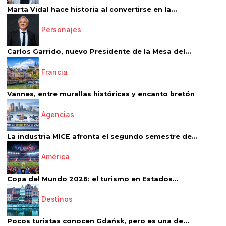
Marta Vidal hace historia al convertirse en la...
Personajes
Carlos Garrido, nuevo Presidente de la Mesa del...
Francia
Vannes, entre murallas históricas y encanto bretón
Agencias
La industria MICE afronta el segundo semestre de...
América
Copa del Mundo 2026: el turismo en Estados...
Destinos
Pocos turistas conocen Gdańsk, pero es una de...