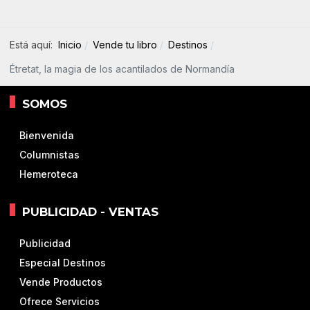
Está aquí:
Inicio
Vende tu libro
Destinos
Étretat, la magia de los acantilados de Normandía
SOMOS
Bienvenida
Columnistas
Hemeroteca
PUBLICIDAD - VENTAS
Publicidad
Especial Destinos
Vende Productos
Ofrece Servicios