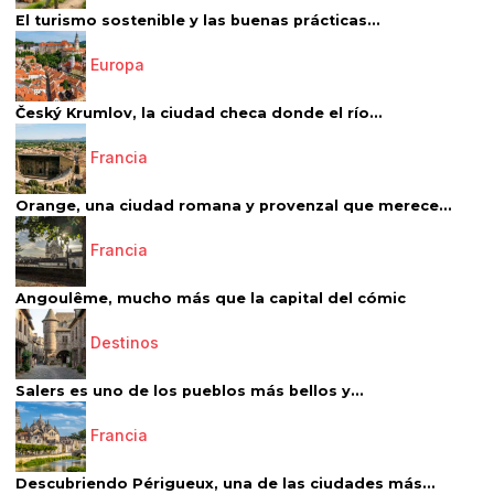
El turismo sostenible y las buenas prácticas...
Europa
Český Krumlov, la ciudad checa donde el río...
Francia
Orange, una ciudad romana y provenzal que merece...
Francia
Angoulême, mucho más que la capital del cómic
Destinos
Salers es uno de los pueblos más bellos y...
Francia
Descubriendo Périgueux, una de las ciudades más...