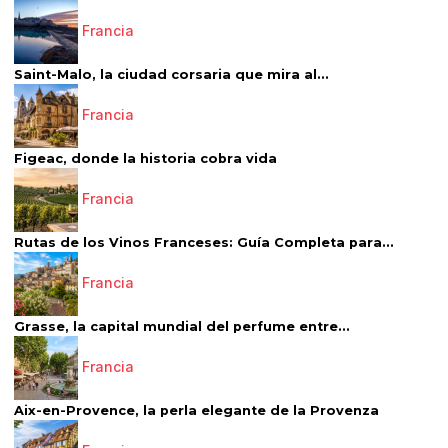
Francia
Saint-Malo, la ciudad corsaria que mira al...
Francia
Figeac, donde la historia cobra vida
Francia
Rutas de los Vinos Franceses: Guía Completa para...
Francia
Grasse, la capital mundial del perfume entre...
Francia
Aix-en-Provence, la perla elegante de la Provenza