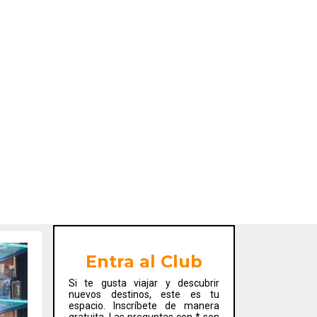
Entra al Club
Si te gusta viajar y descubrir
nuevos destinos, este es tu
espacio. Inscríbete de manera
gratuita. Las preguntas con * son