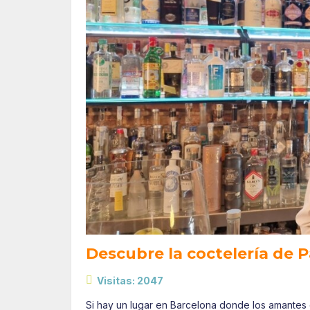
Descubre la coctelería de P
Visitas: 2047
Si hay un lugar en Barcelona donde los amantes