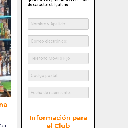
de carácter obligatorio.
ona
Información para
el Club
Pau.