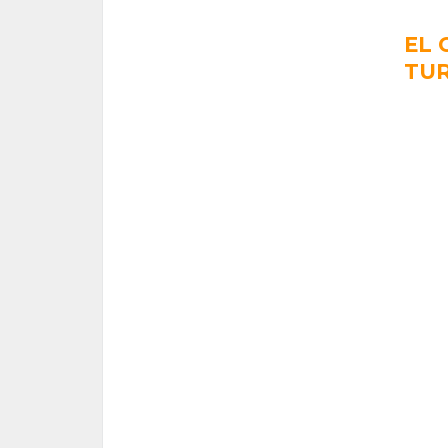
EL 
TU