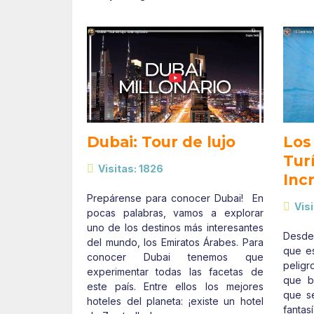
Dubai: Tour de lujo
Los
Tur
Visitas: 1826
Inc
Prepárense para conocer Dubai! En
Visi
pocas palabras, vamos a explorar
uno de los destinos más interesantes
Desde
del mundo, los Emiratos Árabes. Para
que es
conocer Dubai tenemos que
peligr
experimentar todas las facetas de
que br
este país. Entre ellos los mejores
que s
hoteles del planeta: ¡existe un hotel
fantas