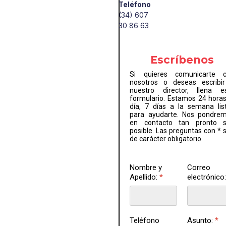
Teléfono
(34) 607
30 86 63
Escríbenos
Si quieres comunicarte 
nosotros o deseas escribi
nuestro director, llena e
formulario. Estamos 24 horas
día, 7 días a la semana lis
para ayudarte. Nos pondre
en contacto tan pronto 
posible. Las preguntas con * 
de carácter obligatorio.
Nombre y
Correo
Apellido:
*
electrónico
Teléfono
Asunto:
*