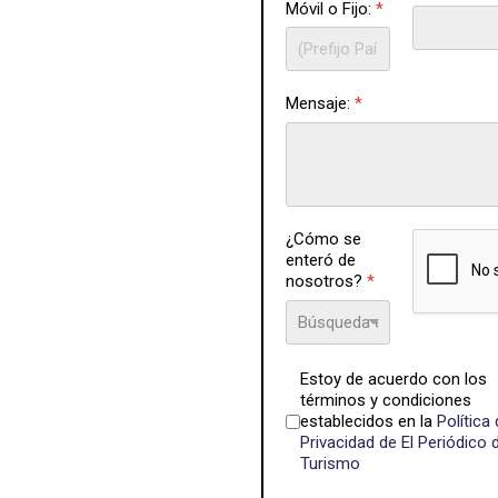
Móvil o Fijo:
*
Mensaje:
*
reCAP
¿Cómo se
enteró de
nosotros?
*
Términos del servic
Estoy de acuerdo con los
términos y condiciones
establecidos en la
Política
Privacidad de El Periódico 
Turismo