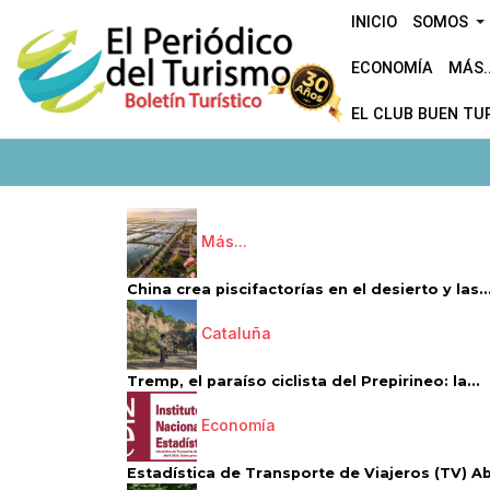
INICIO
SOMOS
ECONOMÍA
MÁS..
EL CLUB BUEN TU
Más...
China crea piscifactorías en el desierto y las..
Cataluña
Tremp, el paraíso ciclista del Prepirineo: la...
Economía
Estadística de Transporte de Viajeros (TV) Abri