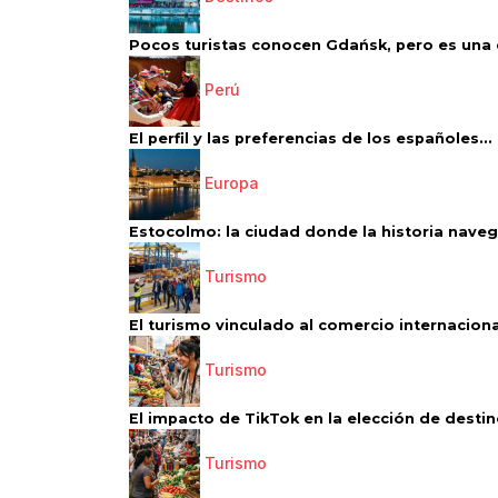
Pocos turistas conocen Gdańsk, pero es una d
Perú
El perfil y las preferencias de los españoles...
Europa
Estocolmo: la ciudad donde la historia navega
Turismo
El turismo vinculado al comercio internacional
Turismo
El impacto de TikTok en la elección de destino
Turismo