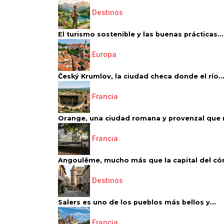
Destinos
El turismo sostenible y las buenas prácticas...
Europa
Český Krumlov, la ciudad checa donde el río..
Francia
Orange, una ciudad romana y provenzal que 
Francia
Angoulême, mucho más que la capital del có
Destinos
Salers es uno de los pueblos más bellos y...
Francia