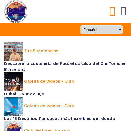
Tus Sugerencias
Descubre la coctelería de Pau: el paraíso del Gin Tonic en
Barcelona
Galeria de videos - Club
Dubai: Tour de lujo
Galeria de videos - Club
Los 15 Destinos Turísticos más Increíbles del Mundo
Club del Buen Turismo