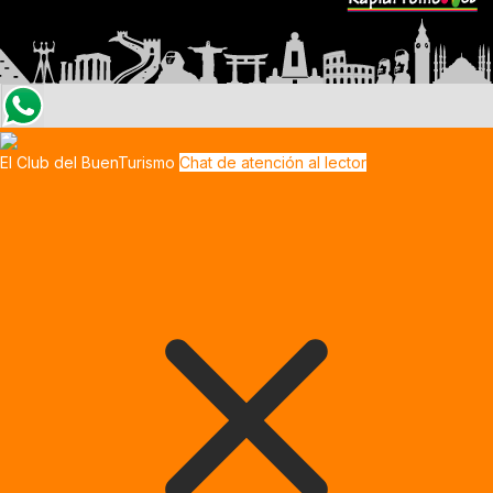
El Club del BuenTurismo
Chat de atención al lector