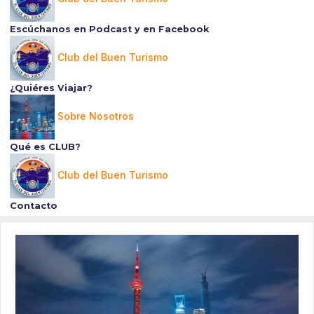
Escúchanos en Podcast y en Facebook
Club del Buen Turismo
¿Quiéres Viajar?
Sobre Nosotros
Qué es CLUB?
Club del Buen Turismo
Contacto