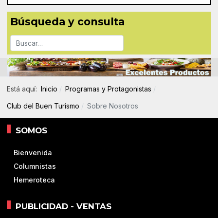
Búsqueda y consulta
Buscar
Está aquí:
Inicio
Programas y Protagonistas
Club del Buen Turismo
Sobre Nosotros
SOMOS
Bienvenida
Columnistas
Hemeroteca
PUBLICIDAD - VENTAS