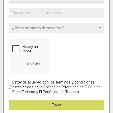
reCAPTCHA
*
Términos del servicio
*
Estoy de acuerdo con los términos y condiciones
establecidos en la
Política de Privacidad de El Club del
Buen Turismo y El Periódico del Turismo
Enviar