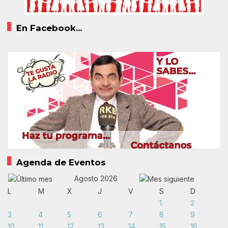
En Facebook...
Agenda de Eventos
Agosto 2026
L
M
X
J
V
S
D
1
2
3
4
5
6
7
8
9
10
11
12
13
14
15
16