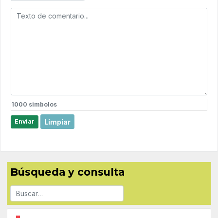
1000
simbolos
Limpiar
Enviar
Búsqueda y consulta
Buscar