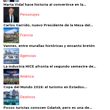
Marta Vidal hace historia al convertirse en la...
Personajes
Carlos Garrido, nuevo Presidente de la Mesa del...
Francia
Vannes, entre murallas históricas y encanto bretón
Agencias
La industria MICE afronta el segundo semestre de...
América
Copa del Mundo 2026: el turismo en Estados...
Destinos
Pocos turistas conocen Gdańsk, pero es una de...