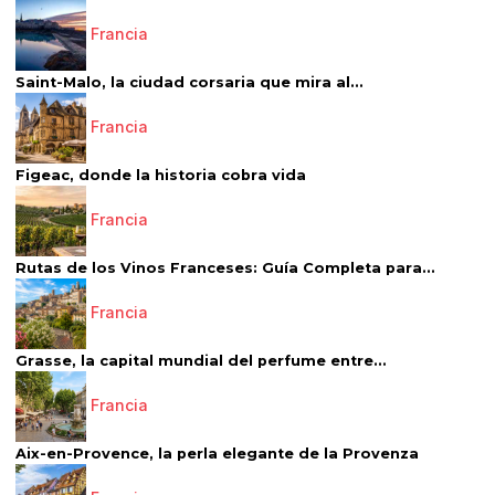
Francia
Saint-Malo, la ciudad corsaria que mira al...
Francia
Figeac, donde la historia cobra vida
Francia
Rutas de los Vinos Franceses: Guía Completa para...
Francia
Grasse, la capital mundial del perfume entre...
Francia
Aix-en-Provence, la perla elegante de la Provenza