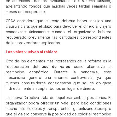
en auténticos “bancos involuntarios” del sistema turístico,
adelantando fondos que muchas veces tardan semanas o
meses en recuperarse.
CEAV considera que el texto debería haber incluido una
cláusula clara: que el plazo para devolver el dinero al viajero
comenzase únicamente cuando el organizador hubiera
recuperado previamente las cantidades correspondientes
de los proveedores implicados.
Los vales vuelven al tablero
Otro de los elementos más interesantes de la reforma es la
recuperación del
uso de vales
como alternativa al
reembolso económico. Durante la pandemia, este
mecanismo generó una enorme controversia, ya que
muchos consumidores consideraron que se les obligaba
indirectamente a aceptar bonos en lugar de dinero.
La nueva Directiva trata de equilibrar ambas posiciones. El
organizador podrá ofrecer un vale, pero bajo condiciones
mucho más flexibles y transparentes, garantizando siempre
que el viajero conserve la posibilidad de exigir el reembolso