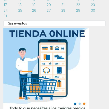
17
18
19
20
21
22
23
24
25
26
27
28
29
30
31
Sin eventos