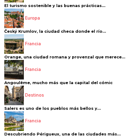
El turismo sostenible y las buenas prácticas...
Europa
Český Krumlov, la ciudad checa donde el río...
Francia
Orange, una ciudad romana y provenzal que merece...
Francia
Angoulême, mucho más que la capital del cómic
Destinos
Salers es uno de los pueblos más bellos y...
Francia
Descubriendo Périgueux, una de las ciudades más...