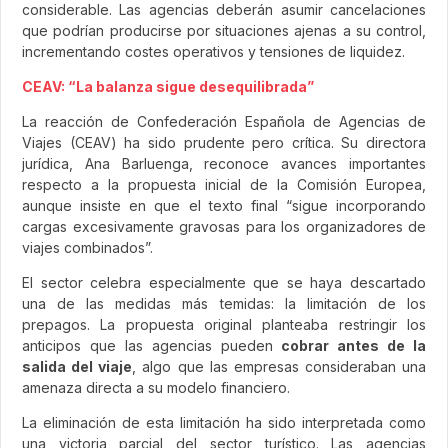
considerable. Las agencias deberán asumir cancelaciones
que podrían producirse por situaciones ajenas a su control,
incrementando costes operativos y tensiones de liquidez.
CEAV: “La balanza sigue desequilibrada”
La reacción de Confederación Española de Agencias de
Viajes (CEAV) ha sido prudente pero crítica. Su directora
jurídica, Ana Barluenga, reconoce avances importantes
respecto a la propuesta inicial de la Comisión Europea,
aunque insiste en que el texto final “sigue incorporando
cargas excesivamente gravosas para los organizadores de
viajes combinados”.
El sector celebra especialmente que se haya descartado
una de las medidas más temidas: la limitación de los
prepagos. La propuesta original planteaba restringir los
anticipos que las agencias pueden
cobrar antes de la
salida del viaje
, algo que las empresas consideraban una
amenaza directa a su modelo financiero.
La eliminación de esta limitación ha sido interpretada como
una victoria parcial del sector turístico. Las agencias