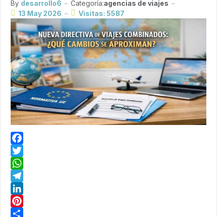
By
desarrollo6
Categoría:
agencias de viajes
13 May 2026
Visitas: 5587
Facebook
Twitter
WhatsApp
Telegram
LinkedIn
Pinterest