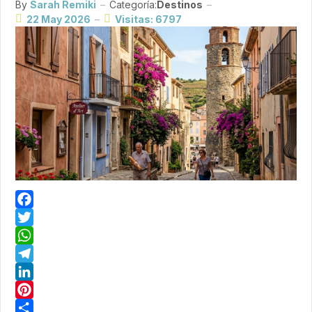
By
Sarah Remiki
Categoría:
Destinos
22 May 2026
Visitas: 6797
Facebook
Twitter
WhatsApp
Telegram
LinkedIn
Pinterest