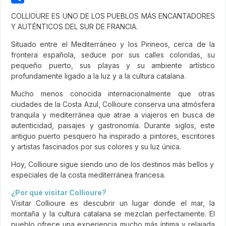
Share
COLLIOURE ES UNO DE LOS PUEBLOS MÁS ENCANTADORES
Y AUTÉNTICOS DEL SUR DE FRANCIA.
Situado entre el Mediterráneo y los Pirineos, cerca de la
frontera española, seduce por sus calles coloridas, su
pequeño puerto, sus playas y su ambiente artístico
profundamente ligado a la luz y a la cultura catalana.
Mucho menos conocida internacionalmente que otras
ciudades de la Costa Azul, Collioure conserva una atmósfera
tranquila y mediterránea que atrae a viajeros en busca de
autenticidad, paisajes y gastronomía. Durante siglos, este
antiguo puerto pesquero ha inspirado a pintores, escritores
y artistas fascinados por sus colores y su luz única.
Hoy, Collioure sigue siendo uno de los destinos más bellos y
especiales de la costa mediterránea francesa.
¿Por qué visitar Collioure?
Visitar Collioure es descubrir un lugar donde el mar, la
montaña y la cultura catalana se mezclan perfectamente. El
pueblo ofrece una experiencia mucho más íntima y relajada