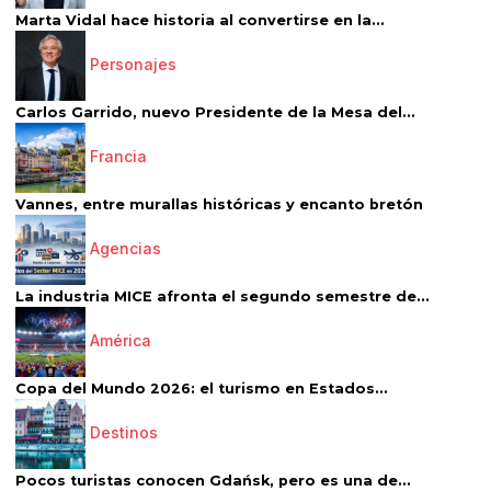
Marta Vidal hace historia al convertirse en la...
Personajes
Carlos Garrido, nuevo Presidente de la Mesa del...
Francia
Vannes, entre murallas históricas y encanto bretón
Agencias
La industria MICE afronta el segundo semestre de...
América
Copa del Mundo 2026: el turismo en Estados...
Destinos
Pocos turistas conocen Gdańsk, pero es una de...