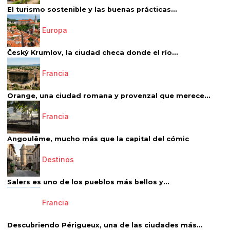
El turismo sostenible y las buenas prácticas...
Europa
Český Krumlov, la ciudad checa donde el río...
Francia
Orange, una ciudad romana y provenzal que merece...
Francia
Angoulême, mucho más que la capital del cómic
Destinos
Salers es uno de los pueblos más bellos y...
Francia
Descubriendo Périgueux, una de las ciudades más...