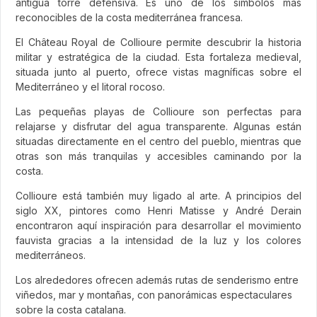
antigua torre defensiva. Es uno de los símbolos más
reconocibles de la costa mediterránea francesa.
El Château Royal de Collioure permite descubrir la historia
militar y estratégica de la ciudad. Esta fortaleza medieval,
situada junto al puerto, ofrece vistas magníficas sobre el
Mediterráneo y el litoral rocoso.
Las pequeñas playas de Collioure son perfectas para
relajarse y disfrutar del agua transparente. Algunas están
situadas directamente en el centro del pueblo, mientras que
otras son más tranquilas y accesibles caminando por la
costa.
Collioure está también muy ligado al arte. A principios del
siglo XX, pintores como Henri Matisse y André Derain
encontraron aquí inspiración para desarrollar el movimiento
fauvista gracias a la intensidad de la luz y los colores
mediterráneos.
Los alrededores ofrecen además rutas de senderismo entre
viñedos, mar y montañas, con panorámicas espectaculares
sobre la costa catalana.