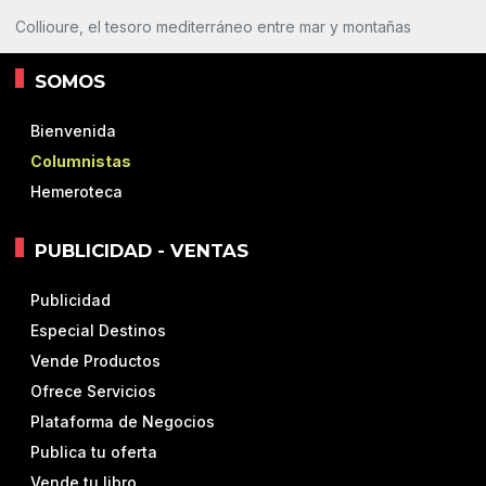
Collioure, el tesoro mediterráneo entre mar y montañas
SOMOS
Bienvenida
Columnistas
Hemeroteca
PUBLICIDAD - VENTAS
Publicidad
Especial Destinos
Vende Productos
Ofrece Servicios
Plataforma de Negocios
Publica tu oferta
Vende tu libro