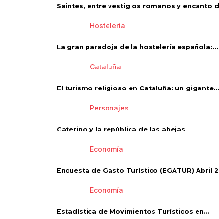
Saintes, entre vestigios romanos y encanto de
Hostelería
La gran paradoja de la hostelería española:...
Cataluña
El turismo religioso en Cataluña: un gigante..
Personajes
Caterino y la república de las abejas
Economía
Encuesta de Gasto Turístico (EGATUR) Abril 20
Economía
Estadística de Movimientos Turísticos en...