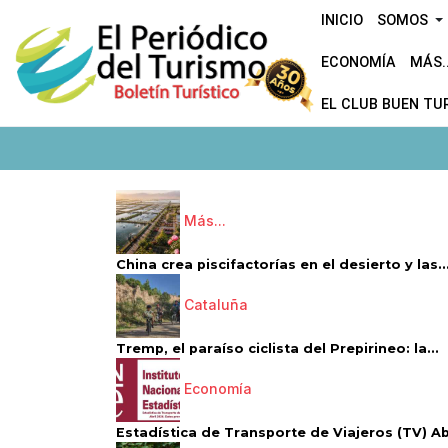
INICIO
SOMOS
ECONOMÍA
MÁS..
EL CLUB BUEN TU
Más...
China crea piscifactorías en el desierto y las..
Cataluña
Tremp, el paraíso ciclista del Prepirineo: la...
Economía
Estadística de Transporte de Viajeros (TV) Abri