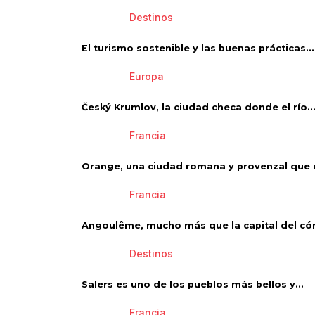
Destinos
El turismo sostenible y las buenas prácticas...
Europa
Český Krumlov, la ciudad checa donde el río..
Francia
Orange, una ciudad romana y provenzal que 
Francia
Angoulême, mucho más que la capital del có
Destinos
Salers es uno de los pueblos más bellos y...
Francia