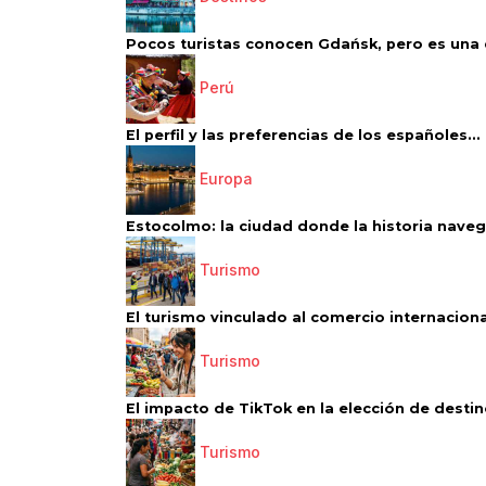
Pocos turistas conocen Gdańsk, pero es una d
Perú
El perfil y las preferencias de los españoles...
Europa
Estocolmo: la ciudad donde la historia navega
Turismo
El turismo vinculado al comercio internacional
Turismo
El impacto de TikTok en la elección de destino
Turismo