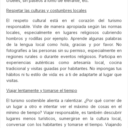
crueles, sin paseos a lomo de elefante, etc.
Respetar las culturas y costumbres locales
El respeto cultural está en el corazón del turismo
responsable. Viste de manera apropiada según las normas
locales, especialmente en lugares religiosos cubriendo
hombros y rodillas por ejemplo. Aprende algunas palabras
de la lengua local como hola, gracias y por favor. No
fotografíes a las personas sin su permiso, especialmente en
regiones rurales o durante eventos religiosos. Participa en
experiencias auténticas como artesanía local, cocina
tradicional y visitas guiadas por habitantes. No impongas tus
hábitos ni tu estilo de vida: es a ti de adaptarte al lugar que
visitas.
Viajar lentamente y tomarse el tiempo
El turismo sostenible alienta a ralentizar. ¿Por qué correr de
un lugar a otro e intentar ver el máximo de cosas en el
mínimo de tiempo? Viajar responsable, es también descubrir
lugares menos turísticos, sumergirse en la cultura local,
conversar con los habitantes y tomarse el tiempo. Viajando