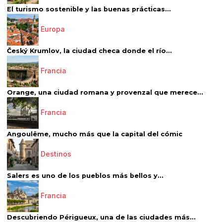
El turismo sostenible y las buenas prácticas...
Europa
Český Krumlov, la ciudad checa donde el río...
Francia
Orange, una ciudad romana y provenzal que merece...
Francia
Angoulême, mucho más que la capital del cómic
Destinos
Salers es uno de los pueblos más bellos y...
Francia
Descubriendo Périgueux, una de las ciudades más...