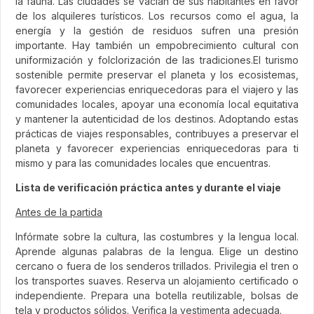
la fauna. Las ciudades se vacían de sus habitantes en favor
de los alquileres turísticos. Los recursos como el agua, la
energía y la gestión de residuos sufren una presión
importante. Hay también un empobrecimiento cultural con
uniformización y folclorización de las tradiciones.El turismo
sostenible permite preservar el planeta y los ecosistemas,
favorecer experiencias enriquecedoras para el viajero y las
comunidades locales, apoyar una economía local equitativa
y mantener la autenticidad de los destinos. Adoptando estas
prácticas de viajes responsables, contribuyes a preservar el
planeta y favorecer experiencias enriquecedoras para ti
mismo y para las comunidades locales que encuentras.
Lista de verificación práctica antes y durante el viaje
Antes de la partida
Infórmate sobre la cultura, las costumbres y la lengua local.
Aprende algunas palabras de la lengua. Elige un destino
cercano o fuera de los senderos trillados. Privilegia el tren o
los transportes suaves. Reserva un alojamiento certificado o
independiente. Prepara una botella reutilizable, bolsas de
tela y productos sólidos. Verifica la vestimenta adecuada.