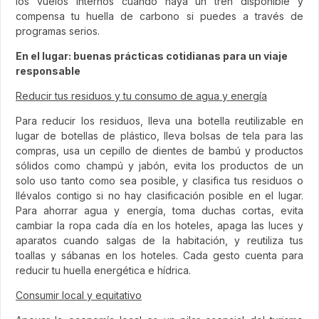
los vuelos internos cuando haya un tren disponible y
compensa tu huella de carbono si puedes a través de
programas serios.
En el lugar: buenas prácticas cotidianas para un viaje
responsable
Reducir tus residuos y tu consumo de agua y energía
Para reducir los residuos, lleva una botella reutilizable en
lugar de botellas de plástico, lleva bolsas de tela para las
compras, usa un cepillo de dientes de bambú y productos
sólidos como champú y jabón, evita los productos de un
solo uso tanto como sea posible, y clasifica tus residuos o
llévalos contigo si no hay clasificación posible en el lugar.
Para ahorrar agua y energía, toma duchas cortas, evita
cambiar la ropa cada día en los hoteles, apaga las luces y
aparatos cuando salgas de la habitación, y reutiliza tus
toallas y sábanas en los hoteles. Cada gesto cuenta para
reducir tu huella energética e hídrica.
Consumir local y equitativo