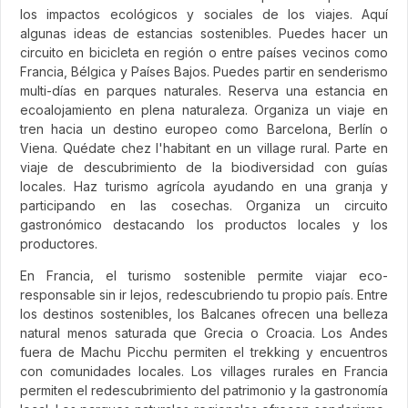
los impactos ecológicos y sociales de los viajes. Aquí
algunas ideas de estancias sostenibles. Puedes hacer un
circuito en bicicleta en región o entre países vecinos como
Francia, Bélgica y Países Bajos. Puedes partir en senderismo
multi-días en parques naturales. Reserva una estancia en
ecoalojamiento en plena naturaleza. Organiza un viaje en
tren hacia un destino europeo como Barcelona, Berlín o
Viena. Quédate chez l'habitant en un village rural. Parte en
viaje de descubrimiento de la biodiversidad con guías
locales. Haz turismo agrícola ayudando en una granja y
participando en las cosechas. Organiza un circuito
gastronómico destacando los productos locales y los
productores.
En Francia, el turismo sostenible permite viajar eco-
responsable sin ir lejos, redescubriendo tu propio país. Entre
los destinos sostenibles, los Balcanes ofrecen una belleza
natural menos saturada que Grecia o Croacia. Los Andes
fuera de Machu Picchu permiten el trekking y encuentros
con comunidades locales. Los villages rurales en Francia
permiten el redescubrimiento del patrimonio y la gastronomía