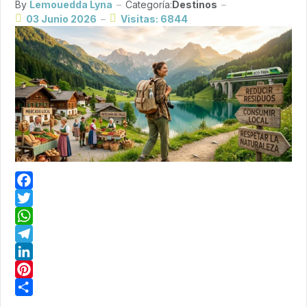
By
Lemouedda Lyna
Categoría:
Destinos
03 Junio 2026
Visitas: 6844
Facebook
Twitter
WhatsApp
Telegram
LinkedIn
Pinterest
Share