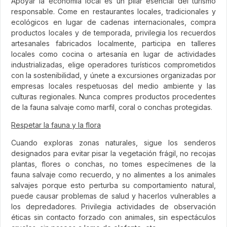
Apoyar la economía local es un pilar esencial del turismo
responsable. Come en restaurantes locales, tradicionales y
ecológicos en lugar de cadenas internacionales, compra
productos locales y de temporada, privilegia los recuerdos
artesanales fabricados localmente, participa en talleres
locales como cocina o artesanía en lugar de actividades
industrializadas, elige operadores turísticos comprometidos
con la sostenibilidad, y únete a excursiones organizadas por
empresas locales respetuosas del medio ambiente y las
culturas regionales. Nunca compres productos procedentes
de la fauna salvaje como marfil, coral o conchas protegidas.
Respetar la fauna y la flora
Cuando exploras zonas naturales, sigue los senderos
designados para evitar pisar la vegetación frágil, no recojas
plantas, flores o conchas, no tomes especímenes de la
fauna salvaje como recuerdo, y no alimentes a los animales
salvajes porque esto perturba su comportamiento natural,
puede causar problemas de salud y hacerlos vulnerables a
los depredadores. Privilegia actividades de observación
éticas sin contacto forzado con animales, sin espectáculos