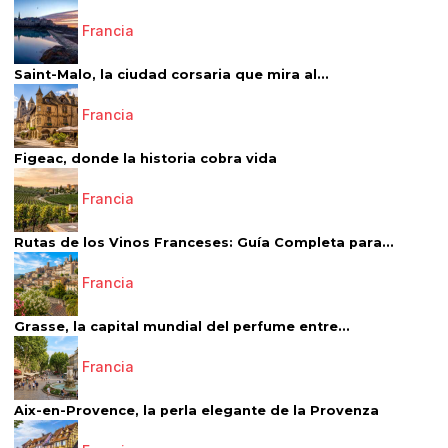
Francia
Saint-Malo, la ciudad corsaria que mira al...
Francia
Figeac, donde la historia cobra vida
Francia
Rutas de los Vinos Franceses: Guía Completa para...
Francia
Grasse, la capital mundial del perfume entre...
Francia
Aix-en-Provence, la perla elegante de la Provenza