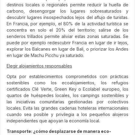
destinos locales o regionales permite reducir la huella de
carbono, desengorgar los lugares sobresaturados y
descubrir lugares insospechados lejos del aflujo de turistas.
En Francia, por ejemplo, el 80% de la actividad turística se
concentra en solo el 20% del territorio; salirse de los
senderos trillados permite aliviar estas zonas saturadas. Se
puede por ejemplo redescubrir Francia en lugar de ir lejos,
explorar los Balcanes en lugar de Bali, o priorizar los Andes
en lugar de Machu Picchu ya saturado.
Elegir alojamientos responsables
Opta por establecimientos comprometidos con prácticas
sostenibles como los ecoalojamientos, los refugios
certificados Clé Verte, Green Key o Ecolabel europeo, los
quartos de huéspedes locales, los campings sostenibles y
las iniciativas comunitarias gestionadas por colectivos
locales. Evita las grandes cadenas hoteleras internacionales
cuando sea posible y privilegia a los pequeños alojeros
independientes que apoyan la economía local.
Transporte: ¿cómo desplazarse de manera eco-