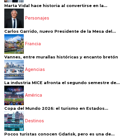
Marta Vidal hace historia al convertirse en la...
Personajes
Carlos Garrido, nuevo Presidente de la Mesa del...
Francia
Vannes, entre murallas históricas y encanto bretón
Agencias
La industria MICE afronta el segundo semestre de...
América
Copa del Mundo 2026: el turismo en Estados...
Destinos
Pocos turistas conocen Gdańsk, pero es una de...