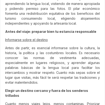
aprendiendo la lengua local, vistiendo de manera apropiada
y pidiendo permiso para las fotos. El pilar económico
fomenta una redistribución equitativa de los beneficios del
turismo consumiendo local, eligiendo alojamientos
independientes y apoyando la artesanía local.
Antes del viaje: preparar bien tu estancia responsable
Informarse sobre el destino
Antes de partir, es esencial informarse sobre la cultura, la
historia, la política y las costumbres locales. Es necesario
conocer las normas de vestimenta adecuadas,
especialmente en lugares religiosos, y aprender algunas
palabras básicas de la lengua local para facilitar los
intercambios y mostrar respeto. Cuanto más sepas sobre el
lugar que visitas, más fácil te será respetar las tradiciones y
evitar malentendidos.
Elegir un destino cercano y fuera de los senderos
trillados
Cuanto menos viajes lejos, menos contaminas. Priorizar