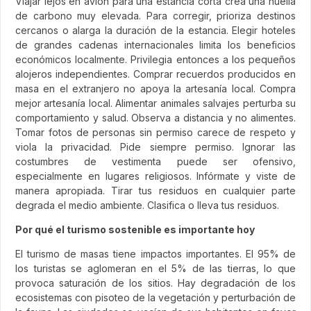
Viajar lejos en avión para una estancia corta crea una huella
de carbono muy elevada. Para corregir, prioriza destinos
cercanos o alarga la duración de la estancia. Elegir hoteles
de grandes cadenas internacionales limita los beneficios
económicos localmente. Privilegia entonces a los pequeños
alojeros independientes. Comprar recuerdos producidos en
masa en el extranjero no apoya la artesanía local. Compra
mejor artesanía local. Alimentar animales salvajes perturba su
comportamiento y salud. Observa a distancia y no alimentes.
Tomar fotos de personas sin permiso carece de respeto y
viola la privacidad. Pide siempre permiso. Ignorar las
costumbres de vestimenta puede ser ofensivo,
especialmente en lugares religiosos. Infórmate y viste de
manera apropiada. Tirar tus residuos en cualquier parte
degrada el medio ambiente. Clasifica o lleva tus residuos.
Por qué el turismo sostenible es importante hoy
El turismo de masas tiene impactos importantes. El 95% de
los turistas se aglomeran en el 5% de las tierras, lo que
provoca saturación de los sitios. Hay degradación de los
ecosistemas con pisoteo de la vegetación y perturbación de