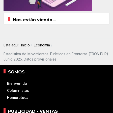
Nos están viendo...
Está aquí:
Inicio
Economía
Estadística de Movimientos Turísticos en Fronteras (FRONTUR)
Junio 2025. Datos provisionales
SOMOS
Bienvenida
Columnistas
Hemeroteca
PUBLICIDAD - VENTAS