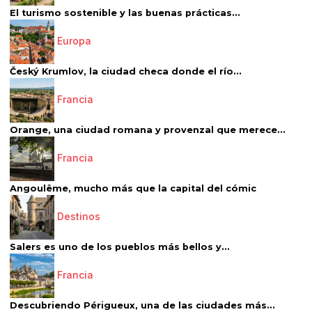
El turismo sostenible y las buenas prácticas...
Europa
Český Krumlov, la ciudad checa donde el río...
Francia
Orange, una ciudad romana y provenzal que merece...
Francia
Angoulême, mucho más que la capital del cómic
Destinos
Salers es uno de los pueblos más bellos y...
Francia
Descubriendo Périgueux, una de las ciudades más...