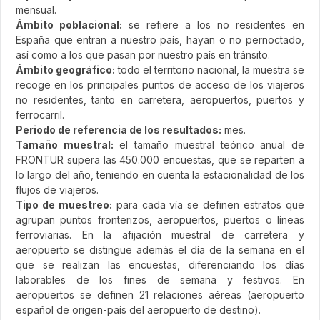
mensual.
Ámbito poblacional:
se refiere a los no residentes en
España que entran a nuestro país, hayan o no pernoctado,
así como a los que pasan por nuestro país en tránsito.
Ámbito geográfico:
todo el territorio nacional, la muestra se
recoge en los principales puntos de acceso de los viajeros
no residentes, tanto en carretera, aeropuertos, puertos y
ferrocarril.
Periodo de referencia de los resultados:
mes.
Tamaño muestral:
el tamaño muestral teórico anual de
FRONTUR supera las 450.000 encuestas, que se reparten a
lo largo del año, teniendo en cuenta la estacionalidad de los
flujos de viajeros.
Tipo de muestreo:
para cada vía se definen estratos que
agrupan puntos fronterizos, aeropuertos, puertos o líneas
ferroviarias. En la afijación muestral de carretera y
aeropuerto se distingue además el día de la semana en el
que se realizan las encuestas, diferenciando los días
laborables de los fines de semana y festivos. En
aeropuertos se definen 21 relaciones aéreas (aeropuerto
español de origen-país del aeropuerto de destino).