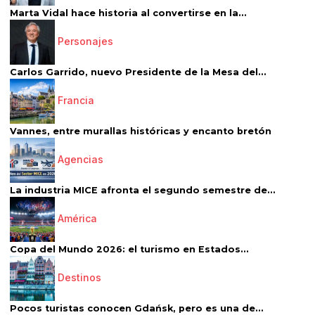
Marta Vidal hace historia al convertirse en la...
Personajes
Carlos Garrido, nuevo Presidente de la Mesa del...
Francia
Vannes, entre murallas históricas y encanto bretón
Agencias
La industria MICE afronta el segundo semestre de...
América
Copa del Mundo 2026: el turismo en Estados...
Destinos
Pocos turistas conocen Gdańsk, pero es una de...