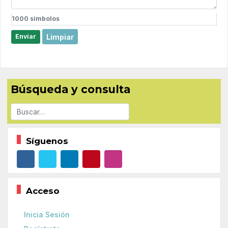
1000
simbolos
Limpiar
Enviar
Búsqueda y consulta
Buscar
Síguenos
Acceso
Inicia Sesión