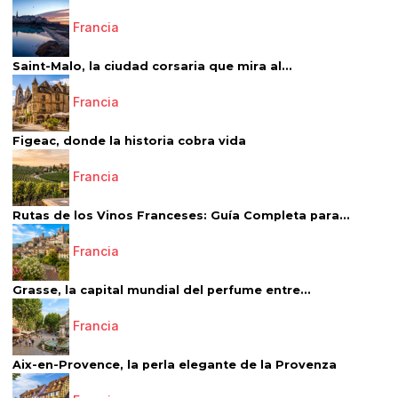
Francia
Saint-Malo, la ciudad corsaria que mira al...
Francia
Figeac, donde la historia cobra vida
Francia
Rutas de los Vinos Franceses: Guía Completa para...
Francia
Grasse, la capital mundial del perfume entre...
Francia
Aix-en-Provence, la perla elegante de la Provenza