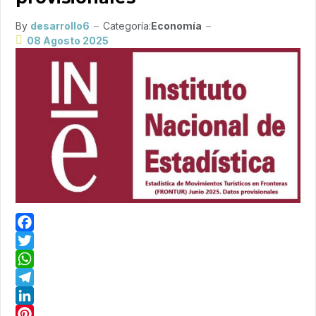
By
desarrollo6
Categoría:
Economía
08 Agosto 2025
Facebook
Twitter
WhatsApp
Telegram
LinkedIn