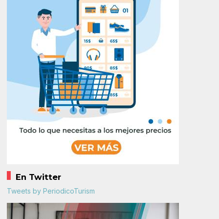
En Twitter
Tweets by PeriodicoTurism