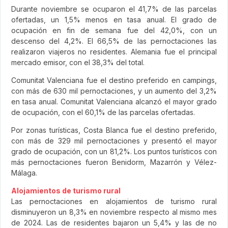
Durante noviembre se ocuparon el 41,7% de las parcelas
ofertadas, un 1,5% menos en tasa anual. El grado de
ocupación en fin de semana fue del 42,0%, con un
descenso del 4,2%. El 66,5% de las pernoctaciones las
realizaron viajeros no residentes. Alemania fue el principal
mercado emisor, con el 38,3% del total.
Comunitat Valenciana fue el destino preferido en campings,
con más de 630 mil pernoctaciones, y un aumento del 3,2%
en tasa anual. Comunitat Valenciana alcanzó el mayor grado
de ocupación, con el 60,1% de las parcelas ofertadas.
Por zonas turísticas, Costa Blanca fue el destino preferido,
con más de 329 mil pernoctaciones y presentó el mayor
grado de ocupación, con un 81,2%. Los puntos turísticos con
más pernoctaciones fueron Benidorm, Mazarrón y Vélez-
Málaga.
Alojamientos de turismo rural
Las pernoctaciones en alojamientos de turismo rural
disminuyeron un 8,3% en noviembre respecto al mismo mes
de 2024. Las de residentes bajaron un 5,4% y las de no