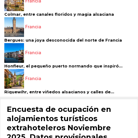
Francia
Colmar, entre canales floridos y magia alsaciana
Francia
Bergues: una joya desconocida del norte de Francia
Francia
Honfleur, el pequeño puerto normando que inspiró...
Francia
Riquewihr, entre viñedos alsacianos y calles de...
Encuesta de ocupación en
alojamientos turísticos
extrahoteleros Noviembre
2025. Datos provisionales