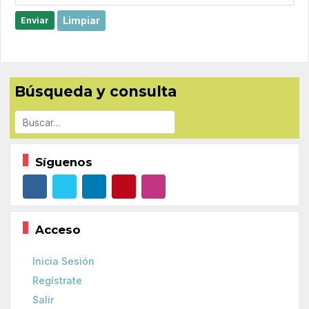
Limpiar
Enviar
Búsqueda y consulta
Buscar
Síguenos
Acceso
Inicia Sesión
Regístrate
Salir