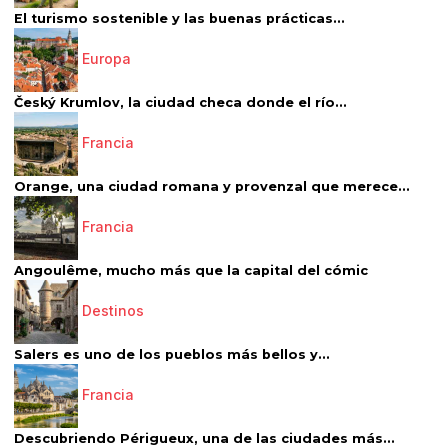
El turismo sostenible y las buenas prácticas...
Europa
Český Krumlov, la ciudad checa donde el río...
Francia
Orange, una ciudad romana y provenzal que merece...
Francia
Angoulême, mucho más que la capital del cómic
Destinos
Salers es uno de los pueblos más bellos y...
Francia
Descubriendo Périgueux, una de las ciudades más...