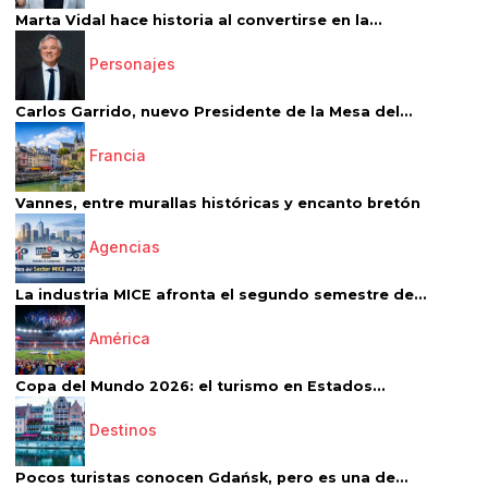
Marta Vidal hace historia al convertirse en la...
Personajes
Carlos Garrido, nuevo Presidente de la Mesa del...
Francia
Vannes, entre murallas históricas y encanto bretón
Agencias
La industria MICE afronta el segundo semestre de...
América
Copa del Mundo 2026: el turismo en Estados...
Destinos
Pocos turistas conocen Gdańsk, pero es una de...