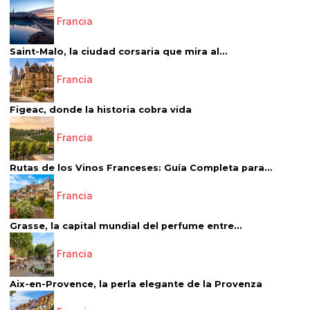
Francia
Saint-Malo, la ciudad corsaria que mira al...
Francia
Figeac, donde la historia cobra vida
Francia
Rutas de los Vinos Franceses: Guía Completa para...
Francia
Grasse, la capital mundial del perfume entre...
Francia
Aix-en-Provence, la perla elegante de la Provenza