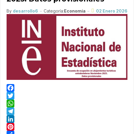
By
desarrollo6
Categoría:
Economía
02 Enero 2026
Facebook
Twitter
WhatsApp
Telegram
LinkedIn