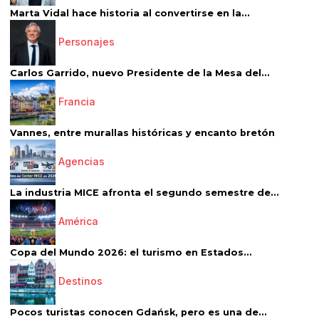
Marta Vidal hace historia al convertirse en la...
Personajes
Carlos Garrido, nuevo Presidente de la Mesa del...
Francia
Vannes, entre murallas históricas y encanto bretón
Agencias
La industria MICE afronta el segundo semestre de...
América
Copa del Mundo 2026: el turismo en Estados...
Destinos
Pocos turistas conocen Gdańsk, pero es una de...