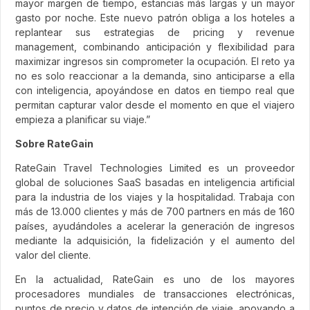
mayor margen de tiempo, estancias más largas y un mayor
gasto por noche. Este nuevo patrón obliga a los hoteles a
replantear sus estrategias de pricing y revenue
management, combinando anticipación y flexibilidad para
maximizar ingresos sin comprometer la ocupación. El reto ya
no es solo reaccionar a la demanda, sino anticiparse a ella
con inteligencia, apoyándose en datos en tiempo real que
permitan capturar valor desde el momento en que el viajero
empieza a planificar su viaje.”
Sobre RateGain
RateGain Travel Technologies Limited es un proveedor
global de soluciones SaaS basadas en inteligencia artificial
para la industria de los viajes y la hospitalidad. Trabaja con
más de 13.000 clientes y más de 700 partners en más de 160
países, ayudándoles a acelerar la generación de ingresos
mediante la adquisición, la fidelización y el aumento del
valor del cliente.
En la actualidad, RateGain es uno de los mayores
procesadores mundiales de transacciones electrónicas,
puntos de precio y datos de intención de viaje, apoyando a