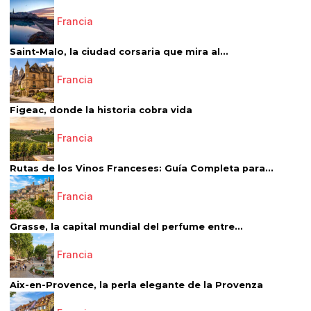
Francia
Saint-Malo, la ciudad corsaria que mira al...
Francia
Figeac, donde la historia cobra vida
Francia
Rutas de los Vinos Franceses: Guía Completa para...
Francia
Grasse, la capital mundial del perfume entre...
Francia
Aix-en-Provence, la perla elegante de la Provenza