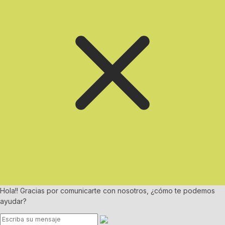
Hola!! Gracias por comunicarte con nosotros, ¿cómo te podemos
ayudar?