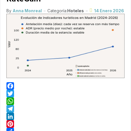
By
Anna Monreal
Categoría:
Hoteles
14 Enero 2026
Facebook
Twitter
WhatsApp
Telegram
LinkedIn