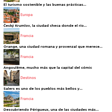
El turismo sostenible y las buenas prácticas...
Europa
Český Krumlov, la ciudad checa donde el río...
Francia
Orange, una ciudad romana y provenzal que merece...
Francia
Angoulême, mucho más que la capital del cómic
Destinos
Salers es uno de los pueblos más bellos y...
Francia
Descubriendo Périgueux, una de las ciudades más...