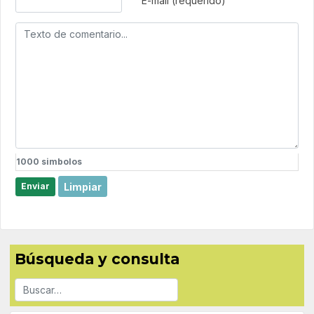
E-mail (requerido)
1000
simbolos
Limpiar
Enviar
Búsqueda y consulta
Buscar