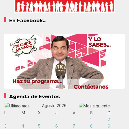
En Facebook...
Agenda de Eventos
Agosto 2026
L
M
X
J
V
S
D
1
2
3
4
5
6
7
8
9