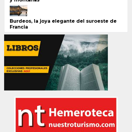
Burdeos, la joya elegante del suroeste de
Francia