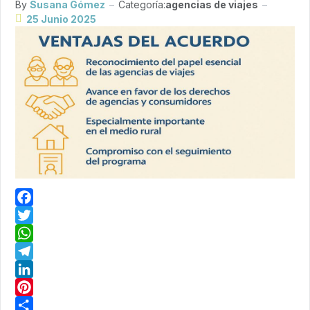
By
Susana Gómez
Categoría:
agencias de viajes
25 Junio 2025
Facebook
Twitter
WhatsApp
Telegram
LinkedIn
Pinterest