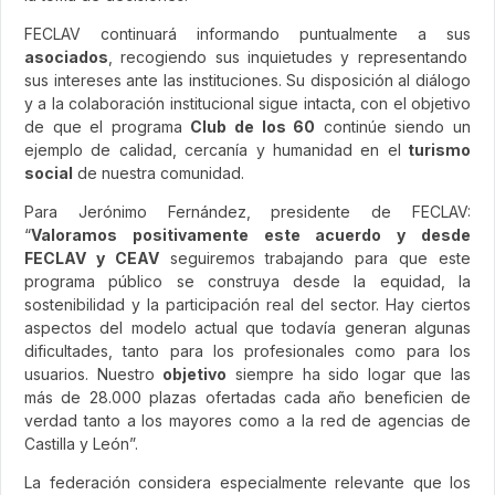
FECLAV continuará informando puntualmente a sus
asociados
, recogiendo sus inquietudes y representando
sus intereses ante las instituciones. Su disposición al diálogo
y a la colaboración institucional sigue intacta, con el objetivo
de que el programa
Club de los 60
continúe siendo un
ejemplo de calidad, cercanía y humanidad en el
turismo
social
de nuestra comunidad.
Para Jerónimo Fernández, presidente de FECLAV:
“
Valoramos positivamente este acuerdo y desde
FECLAV y CEAV
seguiremos trabajando para que este
programa público se construya desde la equidad, la
sostenibilidad y la participación real del sector. Hay ciertos
aspectos del modelo actual que todavía generan algunas
dificultades, tanto para los profesionales como para los
usuarios. Nuestro
objetivo
siempre ha sido logar que las
más de 28.000 plazas ofertadas cada año beneficien de
verdad tanto a los mayores como a la red de agencias de
Castilla y León”.
La federación considera especialmente relevante que los