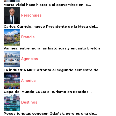
Marta Vidal hace historia al convertirse en la...
Personajes
Carlos Garrido, nuevo Presidente de la Mesa del...
Francia
Vannes, entre murallas históricas y encanto bretón
Agencias
La industria MICE afronta el segundo semestre de...
América
Copa del Mundo 2026: el turismo en Estados...
Destinos
Pocos turistas conocen Gdańsk, pero es una de...