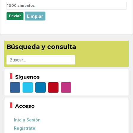
1000
simbolos
Limpiar
Enviar
Búsqueda y consulta
Buscar
Síguenos
Acceso
Inicia Sesión
Regístrate