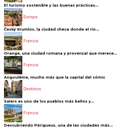
El turismo sostenible y las buenas prácticas...
Europa
Český Krumlov, la ciudad checa donde el río...
Francia
Orange, una ciudad romana y provenzal que merece...
Francia
Angoulême, mucho más que la capital del cómic
Destinos
Salers es uno de los pueblos más bellos y...
Francia
Descubriendo Périgueux, una de las ciudades más...