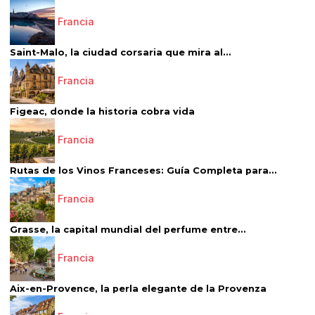
Francia
Saint-Malo, la ciudad corsaria que mira al...
Francia
Figeac, donde la historia cobra vida
Francia
Rutas de los Vinos Franceses: Guía Completa para...
Francia
Grasse, la capital mundial del perfume entre...
Francia
Aix-en-Provence, la perla elegante de la Provenza