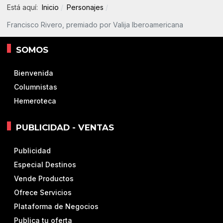
Está aquí:
Inicio
Personajes
Francisco Rivero, premiado por Valija Iberoamericana
SOMOS
Bienvenida
Columnistas
Hemeroteca
PUBLICIDAD - VENTAS
Publicidad
Especial Destinos
Vende Productos
Ofrece Servicios
Plataforma de Negocios
Publica tu oferta