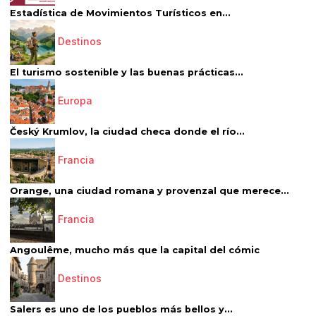
Estadística de Movimientos Turísticos en...
Destinos
El turismo sostenible y las buenas prácticas...
Europa
Český Krumlov, la ciudad checa donde el río...
Francia
Orange, una ciudad romana y provenzal que merece...
Francia
Angoulême, mucho más que la capital del cómic
Destinos
Salers es uno de los pueblos más bellos y...