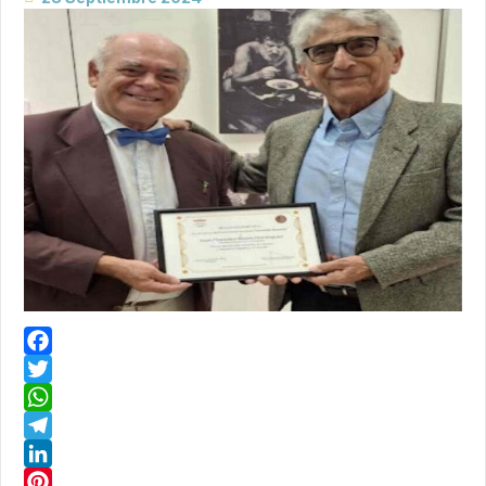
Facebook
Twitter
WhatsApp
Telegram
LinkedIn