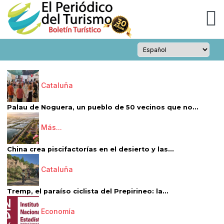
Cataluña
Palau de Noguera, un pueblo de 50 vecinos que no...
Más...
China crea piscifactorías en el desierto y las...
Cataluña
Tremp, el paraíso ciclista del Prepirineo: la...
Economía