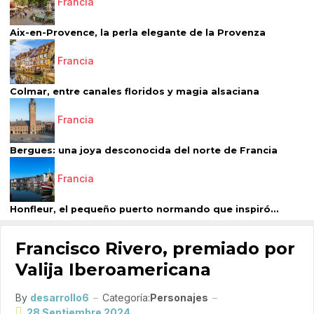
Francia
Aix-en-Provence, la perla elegante de la Provenza
Francia
Colmar, entre canales floridos y magia alsaciana
Francia
Bergues: una joya desconocida del norte de Francia
Francia
Honfleur, el pequeño puerto normando que inspiró...
Francisco Rivero, premiado por
Valija Iberoamericana
By
desarrollo6
Categoría:
Personajes
28 Septiembre 2024