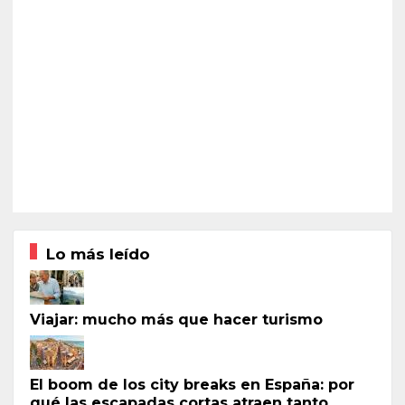
Lo más leído
Viajar: mucho más que hacer turismo
El boom de los city breaks en España: por
qué las escapadas cortas atraen tanto