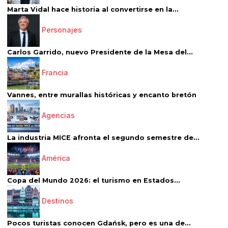
Marta Vidal hace historia al convertirse en la...
Personajes
Carlos Garrido, nuevo Presidente de la Mesa del...
Francia
Vannes, entre murallas históricas y encanto bretón
Agencias
La industria MICE afronta el segundo semestre de...
América
Copa del Mundo 2026: el turismo en Estados...
Destinos
Pocos turistas conocen Gdańsk, pero es una de...