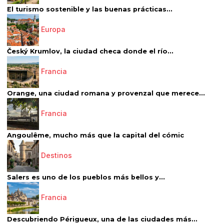
El turismo sostenible y las buenas prácticas...
Europa
Český Krumlov, la ciudad checa donde el río...
Francia
Orange, una ciudad romana y provenzal que merece...
Francia
Angoulême, mucho más que la capital del cómic
Destinos
Salers es uno de los pueblos más bellos y...
Francia
Descubriendo Périgueux, una de las ciudades más...