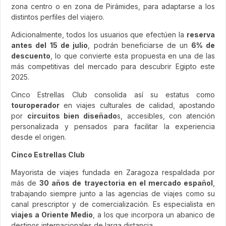
zona centro o en zona de Pirámides, para adaptarse a los
distintos perfiles del viajero.
Adicionalmente, todos los usuarios que efectúen la
reserva
antes del 15 de julio
, podrán beneficiarse de un
6% de
descuento
, lo que convierte esta propuesta en una de las
más competitivas del mercado para descubrir Egipto este
2025.
Cinco Estrellas Club consolida así su estatus como
touroperador
en viajes culturales de calidad, apostando
por
circuitos bien diseñado
s, accesibles, con atención
personalizada y pensados para facilitar la experiencia
desde el origen.
Cinco Estrellas Club
Mayorista de viajes fundada en Zaragoza respaldada por
más de
30 años de trayectoria en el mercado español
,
trabajando siempre junto a las agencias de viajes como su
canal prescriptor y de comercialización. Es especialista en
viajes a Oriente Medio
, a los que incorpora un abanico de
destinos internacionales de larga distancia.