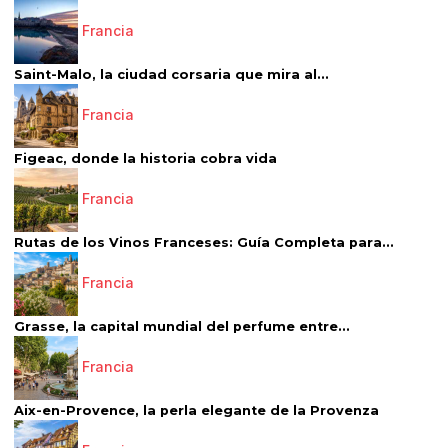
Francia
Saint-Malo, la ciudad corsaria que mira al...
Francia
Figeac, donde la historia cobra vida
Francia
Rutas de los Vinos Franceses: Guía Completa para...
Francia
Grasse, la capital mundial del perfume entre...
Francia
Aix-en-Provence, la perla elegante de la Provenza