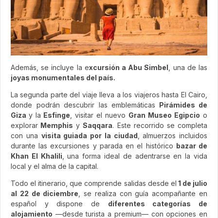
Además, se incluye la e
xcursión a Abu Simbel
, una de las
joyas monumentales del país.
La segunda parte del viaje lleva a los viajeros hasta El Cairo,
donde podrán descubrir las emblemáticas
Pirámides de
Giza
y la
Esfinge
, visitar el nuevo
Gran Museo Egipcio
o
explorar
Memphis
y
Saqqara
. Este recorrido se completa
con una
visita guiada por la ciudad
, almuerzos incluidos
durante las excursiones y parada en el histórico
bazar de
Khan El Khalili
, una forma ideal de adentrarse en la vida
local y el alma de la capital.
Todo el itinerario, que comprende salidas desde el
1 de julio
al 22 de diciembre
, se realiza con guía acompañante en
español y dispone de
diferentes categorías de
alojamiento
—desde turista a premium— con opciones en