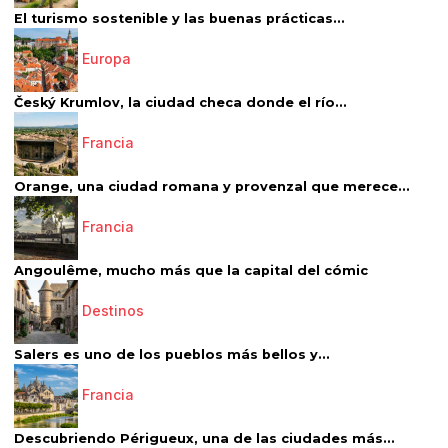
El turismo sostenible y las buenas prácticas...
Europa
Český Krumlov, la ciudad checa donde el río...
Francia
Orange, una ciudad romana y provenzal que merece...
Francia
Angoulême, mucho más que la capital del cómic
Destinos
Salers es uno de los pueblos más bellos y...
Francia
Descubriendo Périgueux, una de las ciudades más...