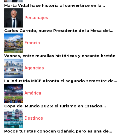
Marta Vidal hace historia al convertirse en la...
Personajes
Carlos Garrido, nuevo Presidente de la Mesa del...
Francia
Vannes, entre murallas históricas y encanto bretón
Agencias
La industria MICE afronta el segundo semestre de...
América
Copa del Mundo 2026: el turismo en Estados...
Destinos
Pocos turistas conocen Gdańsk, pero es una de...