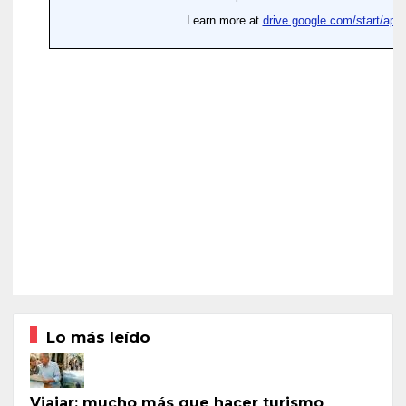
Lo más leído
Viajar: mucho más que hacer turismo