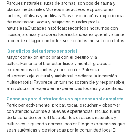
Parques naturales: rutas de aromas, sonidos de fauna y
plantas medicinales.Museos interactivos: exposiciones
táctiles, olfativas y auditivas.Playas y montañas: experiencias
de meditación, yoga y relajación guiadas por la
naturaleza.Ciudades históricas: recorridos nocturnos con
música, aromas y sabores locales.La idea es que el visitante
recuerde el lugar con todos sus sentidos, no solo con fotos.
Beneficios del turismo sensorial
Mayor conexión emocional con el destino y la
cultura.Fomenta el bienestar físico y mental, gracias a
experiencias relajantes y conscientes.Potencia
el aprendizaje cultural y ambiental mediante la inmersión
multisensorial.Favorece un turismo sostenible y responsable,
al involucrar al viajero en experiencias locales y auténticas.
Consejos para disfrutar de un viaje sensorial completo
Participar activamente: probar, tocar, escuchar y observar
con atención.Abrirse a nuevas experiencias, incluso fuera
de la zona de confort.Respetar los espacios naturales y
culturales, siguiendo normas locales.Elegir experiencias que
sean auténticas y gestionadas por la comunidad local.El