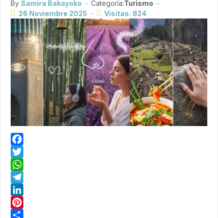
By
Samira Bakayoko
Categoría:
Turismo
26 Noviembre 2025
Visitas: 824
Facebook
Twitter
WhatsApp
Telegram
LinkedIn
Pinterest