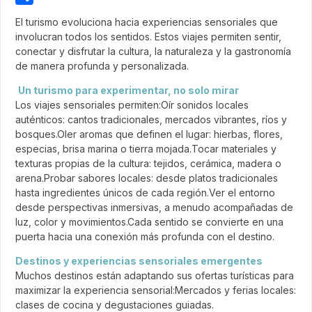
Share
El turismo evoluciona hacia experiencias sensoriales que
involucran todos los sentidos. Estos viajes permiten sentir,
conectar y disfrutar la cultura, la naturaleza y la gastronomía
de manera profunda y personalizada.
Un turismo para experimentar, no solo mirar
Los viajes sensoriales permiten:Oír sonidos locales
auténticos: cantos tradicionales, mercados vibrantes, ríos y
bosques.Oler aromas que definen el lugar: hierbas, flores,
especias, brisa marina o tierra mojada.Tocar materiales y
texturas propias de la cultura: tejidos, cerámica, madera o
arena.Probar sabores locales: desde platos tradicionales
hasta ingredientes únicos de cada región.Ver el entorno
desde perspectivas inmersivas, a menudo acompañadas de
luz, color y movimientos.Cada sentido se convierte en una
puerta hacia una conexión más profunda con el destino.
Destinos y experiencias sensoriales emergentes
Muchos destinos están adaptando sus ofertas turísticas para
maximizar la experiencia sensorial:Mercados y ferias locales:
clases de cocina y degustaciones guiadas.