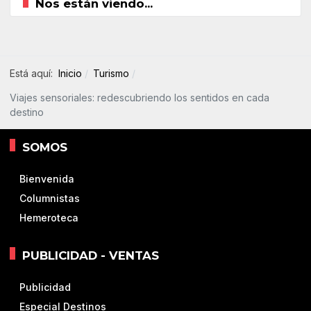
Nos están viendo...
Está aquí:
Inicio
Turismo
Viajes sensoriales: redescubriendo los sentidos en cada
destino
SOMOS
Bienvenida
Columnistas
Hemeroteca
PUBLICIDAD - VENTAS
Publicidad
Especial Destinos