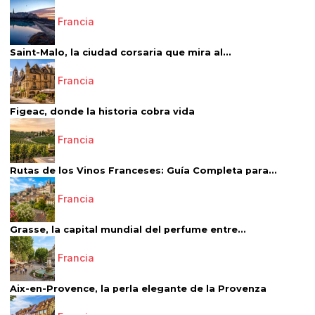
Francia
Saint-Malo, la ciudad corsaria que mira al...
Francia
Figeac, donde la historia cobra vida
Francia
Rutas de los Vinos Franceses: Guía Completa para...
Francia
Grasse, la capital mundial del perfume entre...
Francia
Aix-en-Provence, la perla elegante de la Provenza