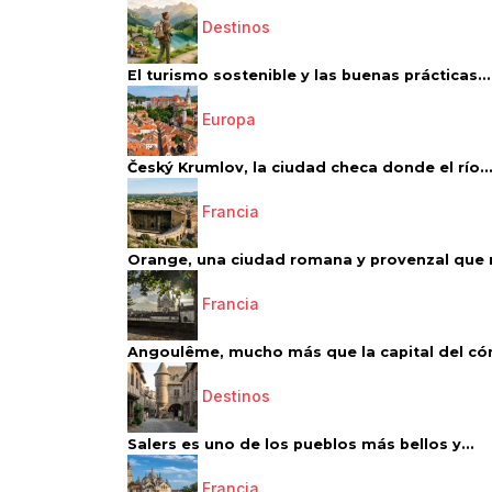
Destinos
El turismo sostenible y las buenas prácticas...
Europa
Český Krumlov, la ciudad checa donde el río..
Francia
Orange, una ciudad romana y provenzal que 
Francia
Angoulême, mucho más que la capital del có
Destinos
Salers es uno de los pueblos más bellos y...
Francia