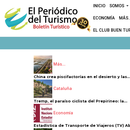
INICIO
SOMOS
ECONOMÍA
MÁS..
EL CLUB BUEN TU
Más...
China crea piscifactorías en el desierto y las..
Cataluña
Tremp, el paraíso ciclista del Prepirineo: la...
Economía
Estadística de Transporte de Viajeros (TV) Abri