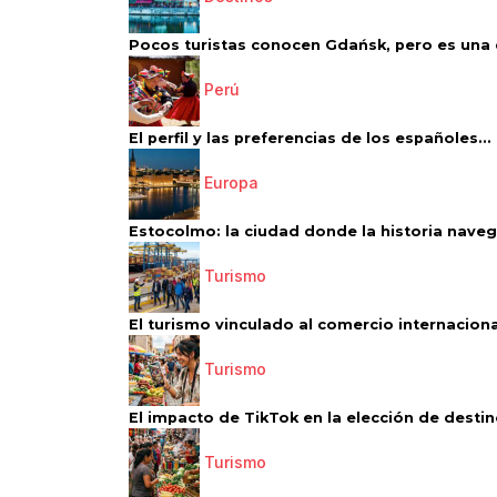
Pocos turistas conocen Gdańsk, pero es una d
Perú
El perfil y las preferencias de los españoles...
Europa
Estocolmo: la ciudad donde la historia navega
Turismo
El turismo vinculado al comercio internacional
Turismo
El impacto de TikTok en la elección de destino
Turismo