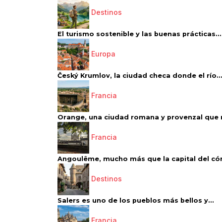
Destinos
El turismo sostenible y las buenas prácticas...
Europa
Český Krumlov, la ciudad checa donde el río..
Francia
Orange, una ciudad romana y provenzal que 
Francia
Angoulême, mucho más que la capital del có
Destinos
Salers es uno de los pueblos más bellos y...
Francia