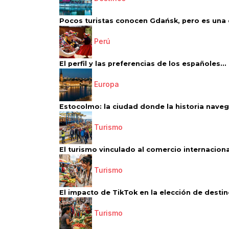
Pocos turistas conocen Gdańsk, pero es una d
Perú
El perfil y las preferencias de los españoles...
Europa
Estocolmo: la ciudad donde la historia navega
Turismo
El turismo vinculado al comercio internacional
Turismo
El impacto de TikTok en la elección de destino
Turismo