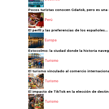
Pocos turistas conocen Gdańsk, pero es una d
Perú
El perfil y las preferencias de los españoles...
Europa
Estocolmo: la ciudad donde la historia navega
Turismo
El turismo vinculado al comercio internacional
Turismo
El impacto de TikTok en la elección de destino
Turismo