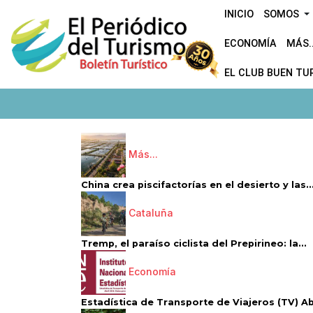
INICIO
SOMOS
ECONOMÍA
MÁS..
EL CLUB BUEN TU
Más...
China crea piscifactorías en el desierto y las..
Cataluña
Tremp, el paraíso ciclista del Prepirineo: la...
Economía
Estadística de Transporte de Viajeros (TV) Abri