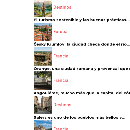
Destinos
El turismo sostenible y las buenas prácticas...
Europa
Český Krumlov, la ciudad checa donde el río..
Francia
Orange, una ciudad romana y provenzal que 
Francia
Angoulême, mucho más que la capital del có
Destinos
Salers es uno de los pueblos más bellos y...
Francia