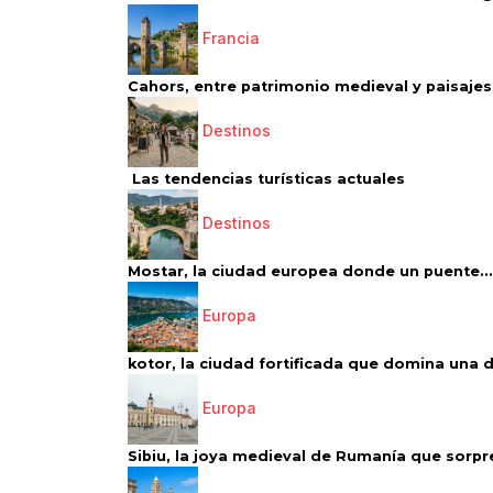
Francia
Cahors, entre patrimonio medieval y paisajes 
Destinos
Las tendencias turísticas actuales
Destinos
Mostar, la ciudad europea donde un puente...
Europa
kotor, la ciudad fortificada que domina una d
Europa
Sibiu, la joya medieval de Rumanía que sorpr