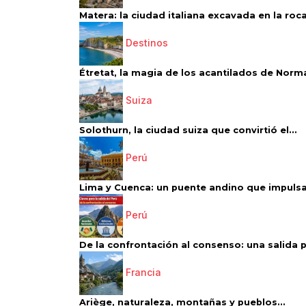
Matera: la ciudad italiana excavada en la roca.
Destinos
Étretat, la magia de los acantilados de Norm
Suiza
Solothurn, la ciudad suiza que convirtió el...
Perú
Lima y Cuenca: un puente andino que impulsa 
Perú
De la confrontación al consenso: una salida p
Francia
Ariège, naturaleza, montañas y pueblos...