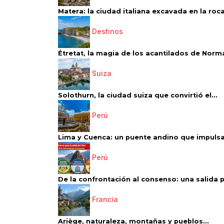
Matera: la ciudad italiana excavada en la roca.
Destinos
Étretat, la magia de los acantilados de Norm
Suiza
Solothurn, la ciudad suiza que convirtió el...
Perú
Lima y Cuenca: un puente andino que impulsa 
Perú
De la confrontación al consenso: una salida p
Francia
Ariège, naturaleza, montañas y pueblos...