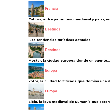
Francia
Cahors, entre patrimonio medieval y paisajes 
Destinos
Las tendencias turísticas actuales
Destinos
Mostar, la ciudad europea donde un puente...
Europa
kotor, la ciudad fortificada que domina una d
Europa
Sibiu, la joya medieval de Rumanía que sorpr