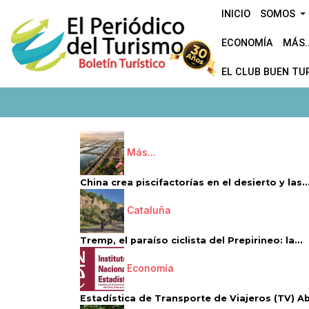
INICIO
SOMOS
ECONOMÍA
MÁS..
EL CLUB BUEN TU
Más...
China crea piscifactorías en el desierto y las..
Cataluña
Tremp, el paraíso ciclista del Prepirineo: la...
Economía
Estadística de Transporte de Viajeros (TV) Abri