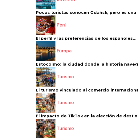
Pocos turistas conocen Gdańsk, pero es una d
Perú
El perfil y las preferencias de los españoles...
Europa
Estocolmo: la ciudad donde la historia navega
Turismo
El turismo vinculado al comercio internacional
Turismo
El impacto de TikTok en la elección de destino
Turismo