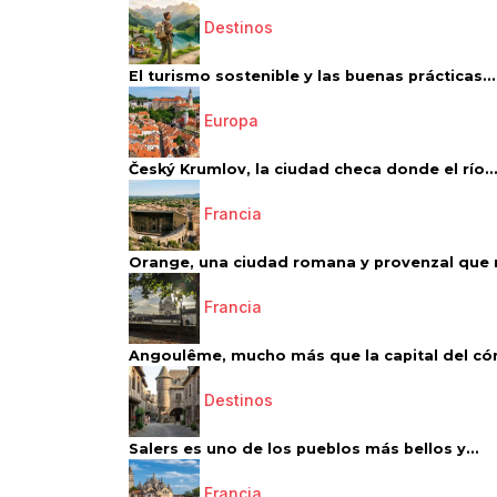
Destinos
El turismo sostenible y las buenas prácticas...
Europa
Český Krumlov, la ciudad checa donde el río..
Francia
Orange, una ciudad romana y provenzal que 
Francia
Angoulême, mucho más que la capital del có
Destinos
Salers es uno de los pueblos más bellos y...
Francia