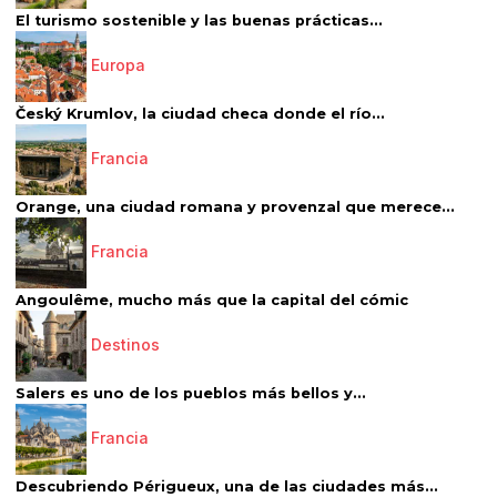
El turismo sostenible y las buenas prácticas...
Europa
Český Krumlov, la ciudad checa donde el río...
Francia
Orange, una ciudad romana y provenzal que merece...
Francia
Angoulême, mucho más que la capital del cómic
Destinos
Salers es uno de los pueblos más bellos y...
Francia
Descubriendo Périgueux, una de las ciudades más...