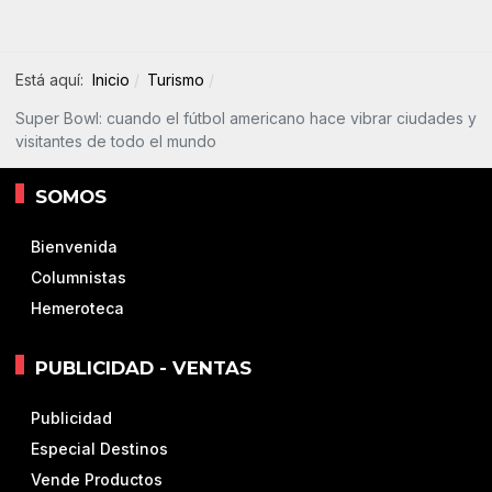
Está aquí:
Inicio
Turismo
Super Bowl: cuando el fútbol americano hace vibrar ciudades y
visitantes de todo el mundo
SOMOS
Bienvenida
Columnistas
Hemeroteca
PUBLICIDAD - VENTAS
Publicidad
Especial Destinos
Vende Productos