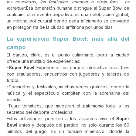
los conciertos, los festivales, conocer a otros fans… es
increíble”.
Esa dimensión humana distingue al Super Bowl de
cualquier otro evento deportivo: es una celebración global,
un melting pot cultural donde cada aficionado se convierte
en protagonista de la ciudad anfitriona por unos días.
La experiencia Super Bowl: más allá del
campo
El partido, claro, es el punto culminante, pero la ciudad
ofrece una multitud de experiencias:
-Super Bowl
Experience, un parque interactivo para fans
con simuladores, encuentros con jugadores y talleres de
fútbol.
-Conciertos y festivales, muchas veces gratuitos, donde la
música y el espectáculo compiten con la adrenalina del
estadio.
-Tours temáticos, que muestran el patrimonio local o los
secretos del deporte profesional.
Estas actividades permiten a los visitantes vivir el
Super
Bowl
antes y después del partido, no solo durante los 60
minutos del juego. Es un turismo inmersivo, donde la