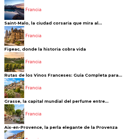
Francia
Saint-Malo, la ciudad corsaria que mira al...
Francia
Figeac, donde la historia cobra vida
Francia
Rutas de los Vinos Franceses: Guía Completa para...
Francia
Grasse, la capital mundial del perfume entre...
Francia
Aix-en-Provence, la perla elegante de la Provenza