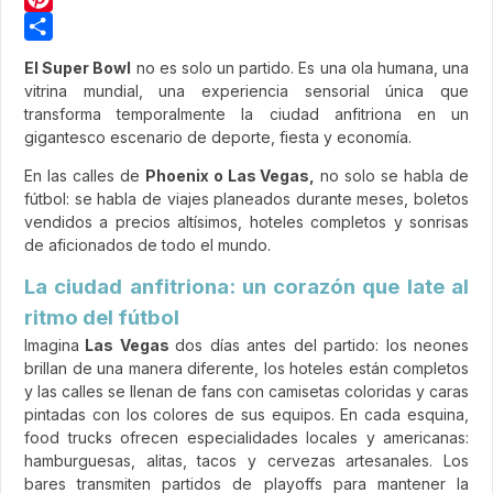
Pinterest
Share
El Super Bowl
no es solo un partido. Es una ola humana, una
vitrina mundial, una experiencia sensorial única que
transforma temporalmente la ciudad anfitriona en un
gigantesco escenario de deporte, fiesta y economía.
En las calles de
Phoenix o Las Vegas,
no solo se habla de
fútbol: se habla de viajes planeados durante meses, boletos
vendidos a precios altísimos, hoteles completos y sonrisas
de aficionados de todo el mundo.
La ciudad anfitriona: un corazón que late al
ritmo del fútbol
Imagina
Las Vegas
dos días antes del partido: los neones
brillan de una manera diferente, los hoteles están completos
y las calles se llenan de fans con camisetas coloridas y caras
pintadas con los colores de sus equipos. En cada esquina,
food trucks ofrecen especialidades locales y americanas:
hamburguesas, alitas, tacos y cervezas artesanales. Los
bares transmiten partidos de playoffs para mantener la