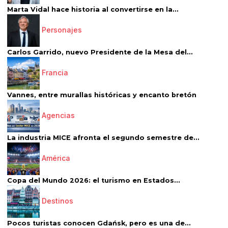
Marta Vidal hace historia al convertirse en la...
Personajes
Carlos Garrido, nuevo Presidente de la Mesa del...
Francia
Vannes, entre murallas históricas y encanto bretón
Agencias
La industria MICE afronta el segundo semestre de...
América
Copa del Mundo 2026: el turismo en Estados...
Destinos
Pocos turistas conocen Gdańsk, pero es una de...