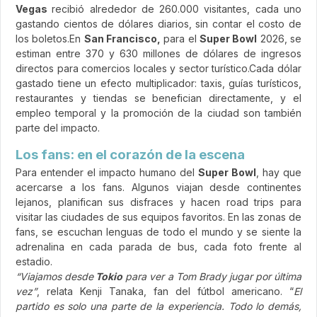
Vegas
recibió alrededor de 260.000 visitantes, cada uno
gastando cientos de dólares diarios, sin contar el costo de
los boletos.En
San Francisco,
para el
Super Bowl
2026, se
estiman entre 370 y 630 millones de dólares de ingresos
directos para comercios locales y sector turístico.Cada dólar
gastado tiene un efecto multiplicador: taxis, guías turísticos,
restaurantes y tiendas se benefician directamente, y el
empleo temporal y la promoción de la ciudad son también
parte del impacto.
Los fans: en el corazón de la escena
Para entender el impacto humano del
Super Bowl
, hay que
acercarse a los fans. Algunos viajan desde continentes
lejanos, planifican sus disfraces y hacen road trips para
visitar las ciudades de sus equipos favoritos. En las zonas de
fans, se escuchan lenguas de todo el mundo y se siente la
adrenalina en cada parada de bus, cada foto frente al
estadio.
“Viajamos desde
Tokio
para ver a Tom Brady jugar por última
vez”
, relata Kenji Tanaka, fan del fútbol americano. “
El
partido es solo una parte de la experiencia. Todo lo demás,