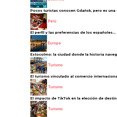
Pocos turistas conocen Gdańsk, pero es una d
Perú
El perfil y las preferencias de los españoles...
Europa
Estocolmo: la ciudad donde la historia navega
Turismo
El turismo vinculado al comercio internacional
Turismo
El impacto de TikTok en la elección de destino
Turismo