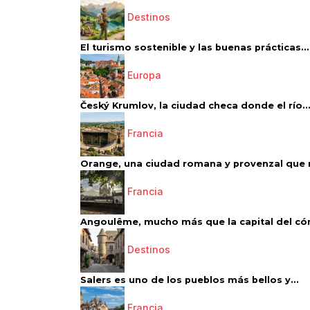
Destinos
El turismo sostenible y las buenas prácticas...
Europa
Český Krumlov, la ciudad checa donde el río..
Francia
Orange, una ciudad romana y provenzal que 
Francia
Angoulême, mucho más que la capital del có
Destinos
Salers es uno de los pueblos más bellos y...
Francia