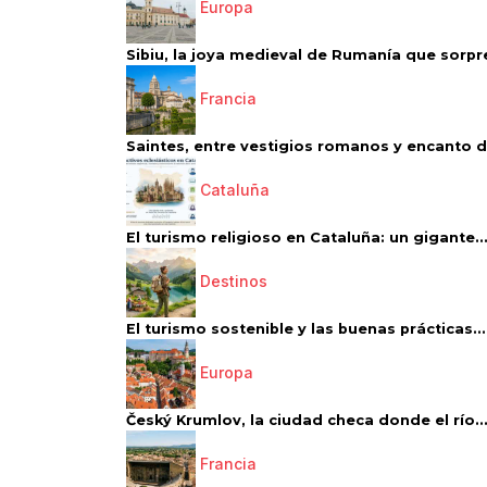
Europa
Sibiu, la joya medieval de Rumanía que sorpr
Francia
Saintes, entre vestigios romanos y encanto de
Cataluña
El turismo religioso en Cataluña: un gigante..
Destinos
El turismo sostenible y las buenas prácticas...
Europa
Český Krumlov, la ciudad checa donde el río..
Francia