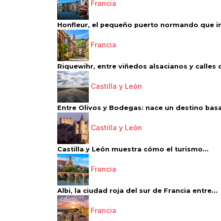
Francia
Honfleur, el pequeño puerto normando que ins
Francia
Riquewihr, entre viñedos alsacianos y calles d
Castilla y León
Entre Olivos y Bodegas: nace un destino basa
Castilla y León
Castilla y León muestra cómo el turismo...
Francia
Albi, la ciudad roja del sur de Francia entre...
Francia