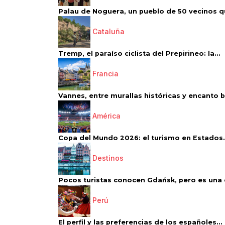
Palau de Noguera, un pueblo de 50 vecinos qu
Cataluña
Tremp, el paraíso ciclista del Prepirineo: la...
Francia
Vannes, entre murallas históricas y encanto 
América
Copa del Mundo 2026: el turismo en Estados.
Destinos
Pocos turistas conocen Gdańsk, pero es una d
Perú
El perfil y las preferencias de los españoles...