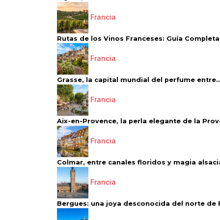
Francia
Rutas de los Vinos Franceses: Guía Completa 
Francia
Grasse, la capital mundial del perfume entre..
Francia
Aix-en-Provence, la perla elegante de la Pro
Francia
Colmar, entre canales floridos y magia alsac
Francia
Bergues: una joya desconocida del norte de 