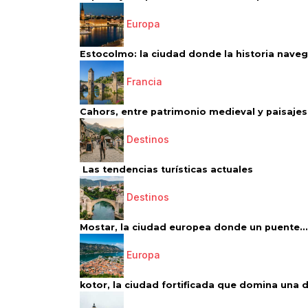
Europa
Estocolmo: la ciudad donde la historia navega
Francia
Cahors, entre patrimonio medieval y paisajes 
Destinos
Las tendencias turísticas actuales
Destinos
Mostar, la ciudad europea donde un puente...
Europa
kotor, la ciudad fortificada que domina una d