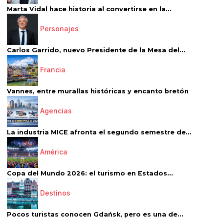
Marta Vidal hace historia al convertirse en la...
Personajes
Carlos Garrido, nuevo Presidente de la Mesa del...
Francia
Vannes, entre murallas históricas y encanto bretón
Agencias
La industria MICE afronta el segundo semestre de...
América
Copa del Mundo 2026: el turismo en Estados...
Destinos
Pocos turistas conocen Gdańsk, pero es una de...