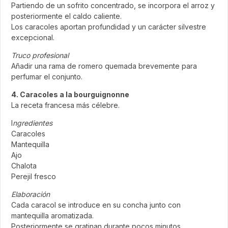
Partiendo de un sofrito concentrado, se incorpora el arroz y
posteriormente el caldo caliente.
Los caracoles aportan profundidad y un carácter silvestre
excepcional.
Truco profesional
Añadir una rama de romero quemada brevemente para
perfumar el conjunto.
4. Caracoles a la bourguignonne
La receta francesa más célebre.
I
ngredientes
Caracoles
Mantequilla
Ajo
Chalota
Perejil fresco
Elaboración
Cada caracol se introduce en su concha junto con
mantequilla aromatizada.
Posteriormente se gratinan durante pocos minutos.