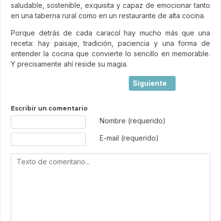
saludable, sostenible, exquisita y capaz de emocionar tanto
en una taberna rural como en un restaurante de alta cocina.
Porque detrás de cada caracol hay mucho más que una
receta: hay paisaje, tradición, paciencia y una forma de
entender la cocina que convierte lo sencillo en memorable.
Y precisamente ahí reside su magia.
Artículo siguiente: Los 
Siguiente
Escribir un comentario
Texto de comentario
Nombre (requerido)
E-mail (requerido)