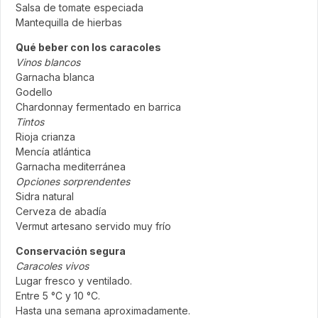
Salsa de tomate especiada
Mantequilla de hierbas
Qué beber con los caracoles
Vinos blancos
Garnacha blanca
Godello
Chardonnay fermentado en barrica
Tintos
Rioja crianza
Mencía atlántica
Garnacha mediterránea
Opciones sorprendentes
Sidra natural
Cerveza de abadía
Vermut artesano servido muy frío
Conservación segura
Caracoles vivos
Lugar fresco y ventilado.
Entre 5 °C y 10 °C.
Hasta una semana aproximadamente.