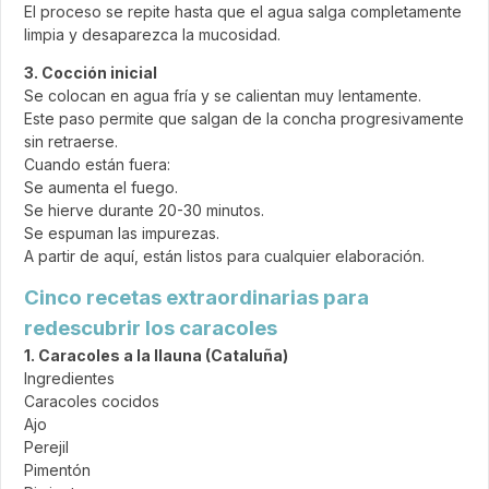
El proceso se repite hasta que el agua salga completamente
limpia y desaparezca la mucosidad.
3. Cocción inicial
Se colocan en agua fría y se calientan muy lentamente.
Este paso permite que salgan de la concha progresivamente
sin retraerse.
Cuando están fuera:
Se aumenta el fuego.
Se hierve durante 20-30 minutos.
Se espuman las impurezas.
A partir de aquí, están listos para cualquier elaboración.
Cinco recetas extraordinarias para
redescubrir los caracoles
1. Caracoles a la llauna (Cataluña)
Ingredientes
Caracoles cocidos
Ajo
Perejil
Pimentón