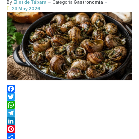
By
Eliot de Tábara
Categoría:
Gastronomía
23 May 2026
Facebook
Twitter
WhatsApp
Telegram
LinkedIn
Pinterest