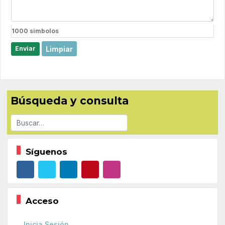
1000
simbolos
Limpiar
Enviar
Búsqueda y consulta
Buscar
Síguenos
Acceso
Inicia Sesión