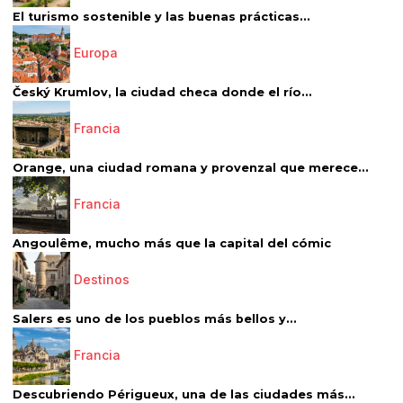
El turismo sostenible y las buenas prácticas...
Europa
Český Krumlov, la ciudad checa donde el río...
Francia
Orange, una ciudad romana y provenzal que merece...
Francia
Angoulême, mucho más que la capital del cómic
Destinos
Salers es uno de los pueblos más bellos y...
Francia
Descubriendo Périgueux, una de las ciudades más...