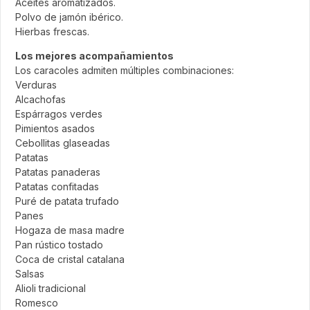
Aceites aromatizados.
Polvo de jamón ibérico.
Hierbas frescas.
Los mejores acompañamientos
Los caracoles admiten múltiples combinaciones:
Verduras
Alcachofas
Espárragos verdes
Pimientos asados
Cebollitas glaseadas
Patatas
Patatas panaderas
Patatas confitadas
Puré de patata trufado
Panes
Hogaza de masa madre
Pan rústico tostado
Coca de cristal catalana
Salsas
Alioli tradicional
Romesco