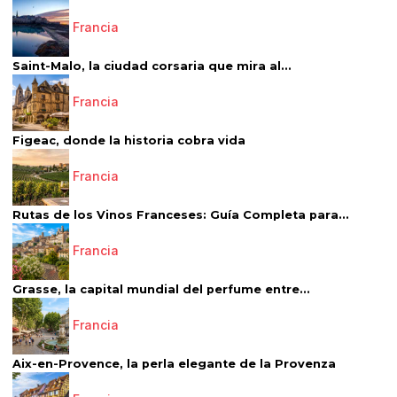
Francia
Saint-Malo, la ciudad corsaria que mira al...
Francia
Figeac, donde la historia cobra vida
Francia
Rutas de los Vinos Franceses: Guía Completa para...
Francia
Grasse, la capital mundial del perfume entre...
Francia
Aix-en-Provence, la perla elegante de la Provenza