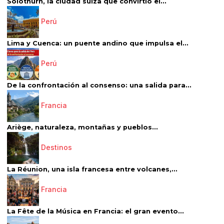
Solothurn, la ciudad suiza que convirtió el...
Perú
Lima y Cuenca: un puente andino que impulsa el...
Perú
De la confrontación al consenso: una salida para...
Francia
Ariège, naturaleza, montañas y pueblos...
Destinos
La Réunion, una isla francesa entre volcanes,...
Francia
La Fête de la Música en Francia: el gran evento...