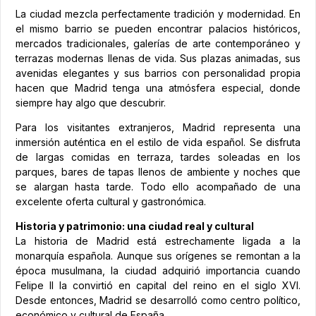
La ciudad mezcla perfectamente tradición y modernidad. En
el mismo barrio se pueden encontrar palacios históricos,
mercados tradicionales, galerías de arte contemporáneo y
terrazas modernas llenas de vida. Sus plazas animadas, sus
avenidas elegantes y sus barrios con personalidad propia
hacen que Madrid tenga una atmósfera especial, donde
siempre hay algo que descubrir.
Para los visitantes extranjeros, Madrid representa una
inmersión auténtica en el estilo de vida español. Se disfruta
de largas comidas en terraza, tardes soleadas en los
parques, bares de tapas llenos de ambiente y noches que
se alargan hasta tarde. Todo ello acompañado de una
excelente oferta cultural y gastronómica.
Historia y patrimonio: una ciudad real y cultural
La historia de Madrid está estrechamente ligada a la
monarquía española. Aunque sus orígenes se remontan a la
época musulmana, la ciudad adquirió importancia cuando
Felipe II la convirtió en capital del reino en el siglo XVI.
Desde entonces, Madrid se desarrolló como centro político,
económico y cultural de España.