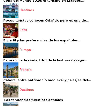
Copa del Mundo 2026: el turismo en Estados...
Destinos
Pocos turistas conocen Gdańsk, pero es una de...
Perú
El perfil y las preferencias de los españoles...
Europa
Estocolmo: la ciudad donde la historia navega...
Francia
Cahors, entre patrimonio medieval y paisajes del...
Destinos
Las tendencias turísticas actuales