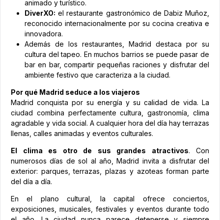
animado y turístico.
DiverXO:
el restaurante gastronómico de Dabiz Muñoz,
reconocido internacionalmente por su cocina creativa e
innovadora.
Además de los restaurantes, Madrid destaca por su
cultura del tapeo. En muchos barrios se puede pasar de
bar en bar, compartir pequeñas raciones y disfrutar del
ambiente festivo que caracteriza a la ciudad.
Por qué Madrid seduce a los viajeros
Madrid conquista por su energía y su calidad de vida. La
ciudad combina perfectamente cultura, gastronomía, clima
agradable y vida social. A cualquier hora del día hay terrazas
llenas, calles animadas y eventos culturales.
El clima es otro de sus grandes atractivos
. Con
numerosos días de sol al año, Madrid invita a disfrutar del
exterior: parques, terrazas, plazas y azoteas forman parte
del día a día.
En el plano cultural, la capital ofrece conciertos,
exposiciones, musicales, festivales y eventos durante todo
el año. La ciudad nunca parece detenerse y siempre