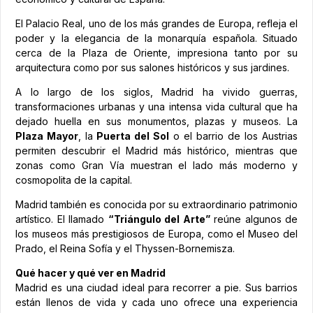
El Palacio Real, uno de los más grandes de Europa, refleja el
poder y la elegancia de la monarquía española. Situado
cerca de la Plaza de Oriente, impresiona tanto por su
arquitectura como por sus salones históricos y sus jardines.
A lo largo de los siglos, Madrid ha vivido guerras,
transformaciones urbanas y una intensa vida cultural que ha
dejado huella en sus monumentos, plazas y museos. La
Plaza Mayor
, la
Puerta del Sol
o el barrio de los Austrias
permiten descubrir el Madrid más histórico, mientras que
zonas como Gran Vía muestran el lado más moderno y
cosmopolita de la capital.
Madrid también es conocida por su extraordinario patrimonio
artístico. El llamado
“Triángulo del Arte”
reúne algunos de
los museos más prestigiosos de Europa, como el Museo del
Prado, el Reina Sofía y el Thyssen-Bornemisza.
Qué hacer y qué ver en Madrid
Madrid es una ciudad ideal para recorrer a pie. Sus barrios
están llenos de vida y cada uno ofrece una experiencia