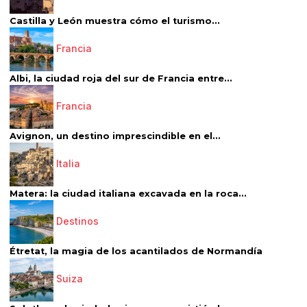
Castilla y León muestra cómo el turismo...
Francia
Albi, la ciudad roja del sur de Francia entre...
Francia
Avignon, un destino imprescindible en el...
Italia
Matera: la ciudad italiana excavada en la roca...
Destinos
Étretat, la magia de los acantilados de Normandía
Suiza