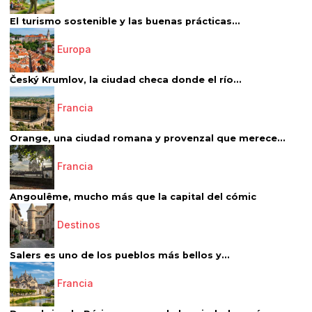
El turismo sostenible y las buenas prácticas...
Europa
Český Krumlov, la ciudad checa donde el río...
Francia
Orange, una ciudad romana y provenzal que merece...
Francia
Angoulême, mucho más que la capital del cómic
Destinos
Salers es uno de los pueblos más bellos y...
Francia