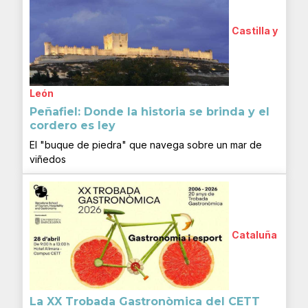
Castilla y
León
Peñafiel: Donde la historia se brinda y el
cordero es ley
El "buque de piedra" que navega sobre un mar de
viñedos
Cataluña
La XX Trobada Gastronòmica del CETT