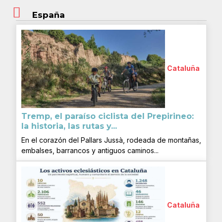
España
Cataluña
Tremp, el paraíso ciclista del Prepirineo:
la historia, las rutas y...
En el corazón del Pallars Jussà, rodeada de montañas,
embalses, barrancos y antiguos caminos...
Cataluña