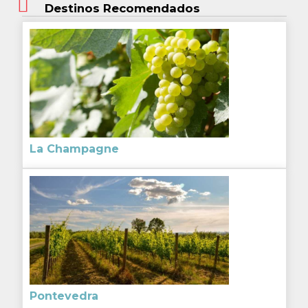
Destinos Recomendados
La Champagne
Pontevedra