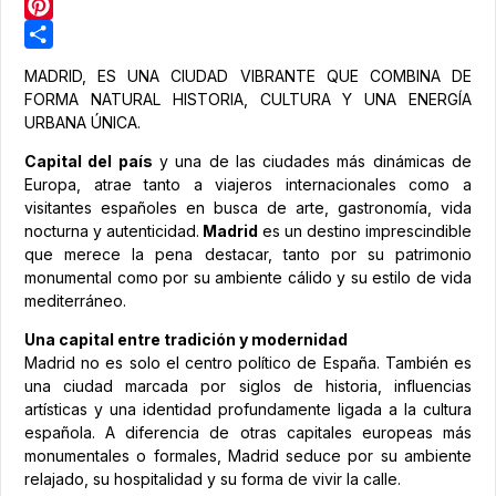
LinkedIn
Pinterest
Share
MADRID, ES UNA CIUDAD VIBRANTE QUE COMBINA DE
FORMA NATURAL HISTORIA, CULTURA Y UNA ENERGÍA
URBANA ÚNICA.
Capital del país
y una de las ciudades más dinámicas de
Europa, atrae tanto a viajeros internacionales como a
visitantes españoles en busca de arte, gastronomía, vida
nocturna y autenticidad.
Madrid
es un destino imprescindible
que merece la pena destacar, tanto por su patrimonio
monumental como por su ambiente cálido y su estilo de vida
mediterráneo.
Una capital entre tradición y modernidad
Madrid no es solo el centro político de España. También es
una ciudad marcada por siglos de historia, influencias
artísticas y una identidad profundamente ligada a la cultura
española. A diferencia de otras capitales europeas más
monumentales o formales, Madrid seduce por su ambiente
relajado, su hospitalidad y su forma de vivir la calle.