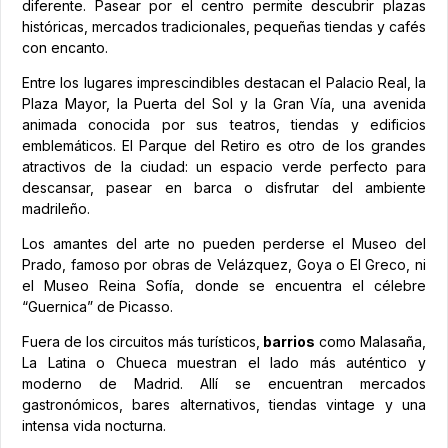
diferente. Pasear por el centro permite descubrir plazas
históricas, mercados tradicionales, pequeñas tiendas y cafés
con encanto.
Entre los lugares imprescindibles destacan el Palacio Real, la
Plaza Mayor, la Puerta del Sol y la Gran Vía, una avenida
animada conocida por sus teatros, tiendas y edificios
emblemáticos. El Parque del Retiro es otro de los grandes
atractivos de la ciudad: un espacio verde perfecto para
descansar, pasear en barca o disfrutar del ambiente
madrileño.
Los amantes del arte no pueden perderse el Museo del
Prado, famoso por obras de Velázquez, Goya o El Greco, ni
el Museo Reina Sofía, donde se encuentra el célebre
“Guernica” de Picasso.
Fuera de los circuitos más turísticos,
barrios
como Malasaña,
La Latina o Chueca muestran el lado más auténtico y
moderno de Madrid. Allí se encuentran mercados
gastronómicos, bares alternativos, tiendas vintage y una
intensa vida nocturna.