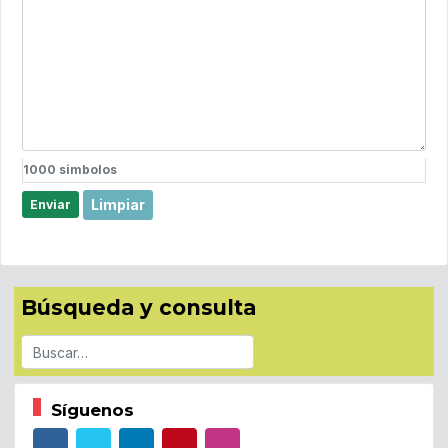
1000
simbolos
Limpiar
Enviar
Búsqueda y consulta
Buscar
Síguenos