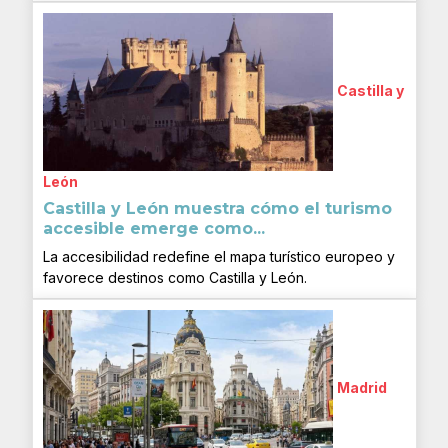
Castilla y
León
Castilla y León muestra cómo el turismo
accesible emerge como...
La accesibilidad redefine el mapa turístico europeo y
favorece destinos como Castilla y León.
Madrid