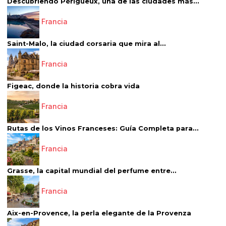
Descubriendo Périgueux, una de las ciudades más...
Francia
Saint-Malo, la ciudad corsaria que mira al...
Francia
Figeac, donde la historia cobra vida
Francia
Rutas de los Vinos Franceses: Guía Completa para...
Francia
Grasse, la capital mundial del perfume entre...
Francia
Aix-en-Provence, la perla elegante de la Provenza