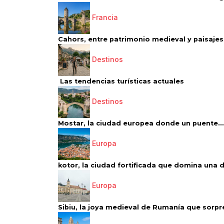
Francia
Cahors, entre patrimonio medieval y paisajes 
Destinos
Las tendencias turísticas actuales
Destinos
Mostar, la ciudad europea donde un puente...
Europa
kotor, la ciudad fortificada que domina una d
Europa
Sibiu, la joya medieval de Rumanía que sorpr