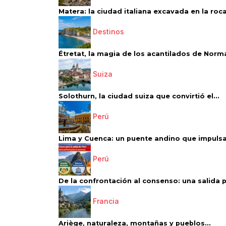
Matera: la ciudad italiana excavada en la roca.
Destinos
Étretat, la magia de los acantilados de Norm
Suiza
Solothurn, la ciudad suiza que convirtió el...
Perú
Lima y Cuenca: un puente andino que impulsa 
Perú
De la confrontación al consenso: una salida p
Francia
Ariège, naturaleza, montañas y pueblos...