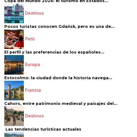
Copa del Mundo 2026: el turismo en Estados...
Destinos
Pocos turistas conocen Gdańsk, pero es una de...
Perú
El perfil y las preferencias de los españoles...
Europa
Estocolmo: la ciudad donde la historia navega...
Francia
Cahors, entre patrimonio medieval y paisajes del...
Destinos
Las tendencias turísticas actuales