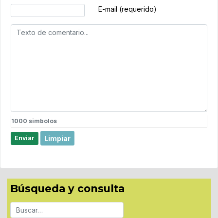
E-mail (requerido)
1000
simbolos
Limpiar
Enviar
Búsqueda y consulta
Buscar