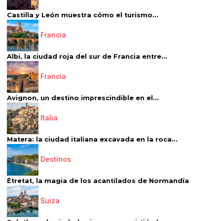
Castilla y León muestra cómo el turismo...
Francia
Albi, la ciudad roja del sur de Francia entre...
Francia
Avignon, un destino imprescindible en el...
Italia
Matera: la ciudad italiana excavada en la roca...
Destinos
Étretat, la magia de los acantilados de Normandía
Suiza