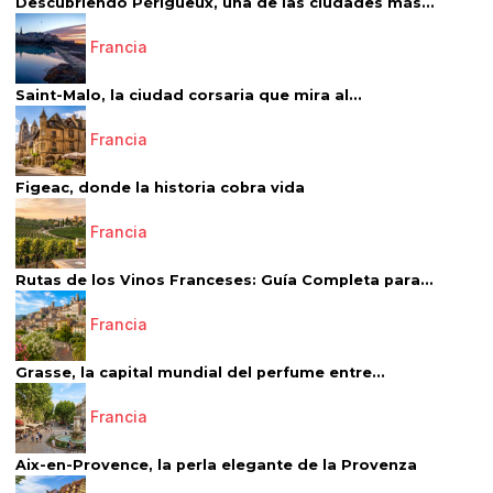
Descubriendo Périgueux, una de las ciudades más...
Francia
Saint-Malo, la ciudad corsaria que mira al...
Francia
Figeac, donde la historia cobra vida
Francia
Rutas de los Vinos Franceses: Guía Completa para...
Francia
Grasse, la capital mundial del perfume entre...
Francia
Aix-en-Provence, la perla elegante de la Provenza