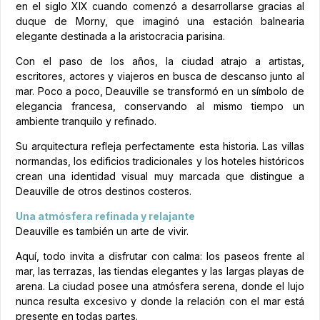
en el siglo XIX cuando comenzó a desarrollarse gracias al
duque de Morny, que imaginó una estación balnearia
elegante destinada a la aristocracia parisina.
Con el paso de los años, la ciudad atrajo a artistas,
escritores, actores y viajeros en busca de descanso junto al
mar. Poco a poco, Deauville se transformó en un símbolo de
elegancia francesa, conservando al mismo tiempo un
ambiente tranquilo y refinado.
Su arquitectura refleja perfectamente esta historia. Las villas
normandas, los edificios tradicionales y los hoteles históricos
crean una identidad visual muy marcada que distingue a
Deauville de otros destinos costeros.
Una atmósfera refinada y relajante
Deauville es también un arte de vivir.
Aquí, todo invita a disfrutar con calma: los paseos frente al
mar, las terrazas, las tiendas elegantes y las largas playas de
arena. La ciudad posee una atmósfera serena, donde el lujo
nunca resulta excesivo y donde la relación con el mar está
presente en todas partes.