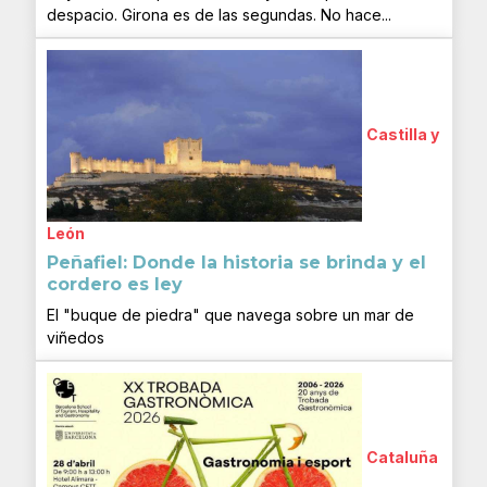
despacio. Girona es de las segundas. No hace...
Castilla y
León
Peñafiel: Donde la historia se brinda y el
cordero es ley
El "buque de piedra" que navega sobre un mar de
viñedos
Cataluña