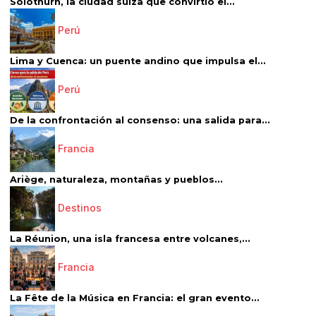
Solothurn, la ciudad suiza que convirtió el...
Perú
Lima y Cuenca: un puente andino que impulsa el...
Perú
De la confrontación al consenso: una salida para...
Francia
Ariège, naturaleza, montañas y pueblos...
Destinos
La Réunion, una isla francesa entre volcanes,...
Francia
La Fête de la Música en Francia: el gran evento...