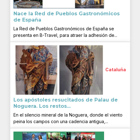
Nace la Red de Pueblos Gastronómicos
de España
La Red de Pueblos Gastronómicos de España se
presenta en B-Travel, para atraer la adhesión de...
Cataluña
Los apóstoles resucitados de Palau de
Noguera. Los restos...
En el silencio mineral de la Noguera, donde el viento
peina los campos con una cadencia antigua,...