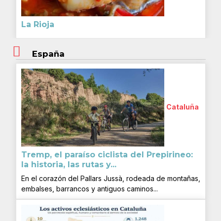
La Rioja
España
Cataluña
Tremp, el paraíso ciclista del Prepirineo:
la historia, las rutas y...
En el corazón del Pallars Jussà, rodeada de montañas,
embalses, barrancos y antiguos caminos...