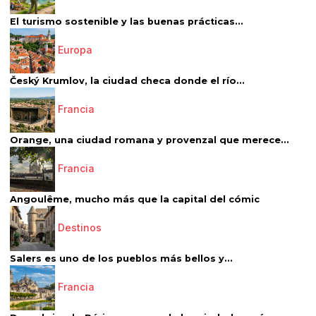
El turismo sostenible y las buenas prácticas...
Europa
Český Krumlov, la ciudad checa donde el río...
Francia
Orange, una ciudad romana y provenzal que merece...
Francia
Angoulême, mucho más que la capital del cómic
Destinos
Salers es uno de los pueblos más bellos y...
Francia