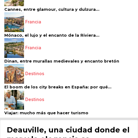
Cannes, entre glamour, cultura y dulzura...
Francia
Mónaco, el lujo y el encanto de la Riviera...
Francia
Dinan, entre murallas medievales y encanto bretón
Destinos
El boom de los city breaks en España: por qué...
Destinos
Viajar: mucho más que hacer turismo
Deauville, una ciudad donde el