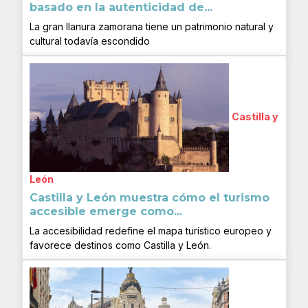
basado en la autenticidad de...
La gran llanura zamorana tiene un patrimonio natural y
cultural todavía escondido
Castilla y
León
Castilla y León muestra cómo el turismo
accesible emerge como...
La accesibilidad redefine el mapa turístico europeo y
favorece destinos como Castilla y León.