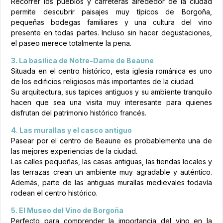
Recorrer los pueblos y carreteras alrededor de la ciudad
permite descubrir paisajes muy típicos de Borgoña,
pequeñas bodegas familiares y una cultura del vino
presente en todas partes. Incluso sin hacer degustaciones,
el paseo merece totalmente la pena.
3. La basílica de Notre-Dame de Beaune
Situada en el centro histórico, esta iglesia románica es uno
de los edificios religiosos más importantes de la ciudad.
Su arquitectura, sus tapices antiguos y su ambiente tranquilo
hacen que sea una visita muy interesante para quienes
disfrutan del patrimonio histórico francés.
4. Las murallas y el casco antiguo
Pasear por el centro de Beaune es probablemente una de
las mejores experiencias de la ciudad.
Las calles pequeñas, las casas antiguas, las tiendas locales y
las terrazas crean un ambiente muy agradable y auténtico.
Además, parte de las antiguas murallas medievales todavía
rodean el centro histórico.
5. El Museo del Vino de Borgoña
Perfecto para comprender la importancia del vino en la