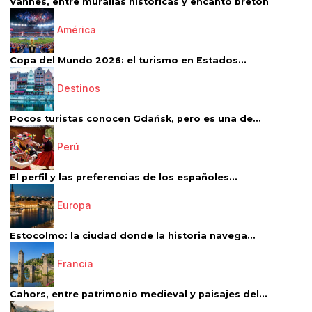
Vannes, entre murallas históricas y encanto bretón
América
Copa del Mundo 2026: el turismo en Estados...
Destinos
Pocos turistas conocen Gdańsk, pero es una de...
Perú
El perfil y las preferencias de los españoles...
Europa
Estocolmo: la ciudad donde la historia navega...
Francia
Cahors, entre patrimonio medieval y paisajes del...