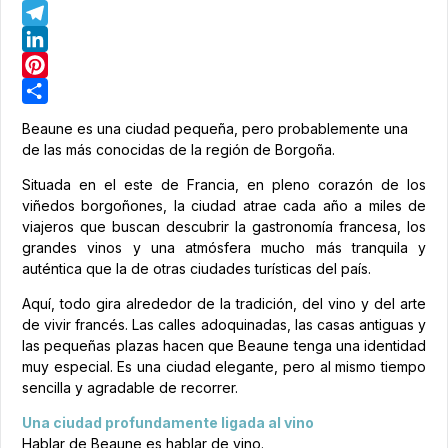
WhatsApp
Telegram
LinkedIn
Pinterest
Share
Beaune es una ciudad pequeña, pero probablemente una
de las más conocidas de la región de Borgoña.
Situada en el este de Francia, en pleno corazón de los
viñedos borgoñones, la ciudad atrae cada año a miles de
viajeros que buscan descubrir la gastronomía francesa, los
grandes vinos y una atmósfera mucho más tranquila y
auténtica que la de otras ciudades turísticas del país.
Aquí, todo gira alrededor de la tradición, del vino y del arte
de vivir francés. Las calles adoquinadas, las casas antiguas y
las pequeñas plazas hacen que Beaune tenga una identidad
muy especial. Es una ciudad elegante, pero al mismo tiempo
sencilla y agradable de recorrer.
Una ciudad profundamente ligada al vino
Hablar de Beaune es hablar de vino.