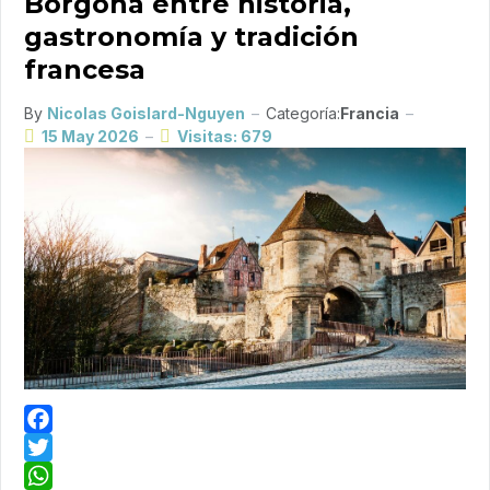
Borgoña entre historia,
gastronomía y tradición
francesa
By
Nicolas Goislard-Nguyen
Categoría:
Francia
15 May 2026
Visitas: 679
Facebook
Twitter