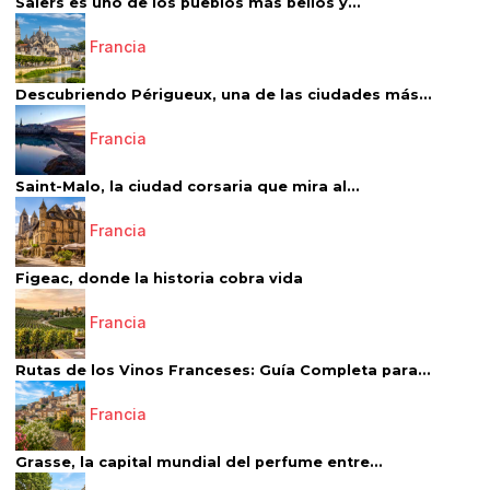
Salers es uno de los pueblos más bellos y...
Francia
Descubriendo Périgueux, una de las ciudades más...
Francia
Saint-Malo, la ciudad corsaria que mira al...
Francia
Figeac, donde la historia cobra vida
Francia
Rutas de los Vinos Franceses: Guía Completa para...
Francia
Grasse, la capital mundial del perfume entre...