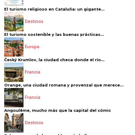
El turismo religioso en Cataluña: un gigante...
Destinos
El turismo sostenible y las buenas prácticas...
Europa
Český Krumlov, la ciudad checa donde el río...
Francia
Orange, una ciudad romana y provenzal que merece...
Francia
Angoulême, mucho más que la capital del cómic
Destinos