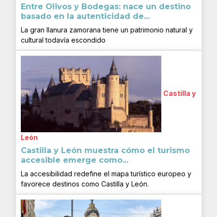
Entre Olivos y Bodegas: nace un destino
basado en la autenticidad de...
La gran llanura zamorana tiene un patrimonio natural y
cultural todavía escondido
Castilla y
León
Castilla y León muestra cómo el turismo
accesible emerge como...
La accesibilidad redefine el mapa turístico europeo y
favorece destinos como Castilla y León.