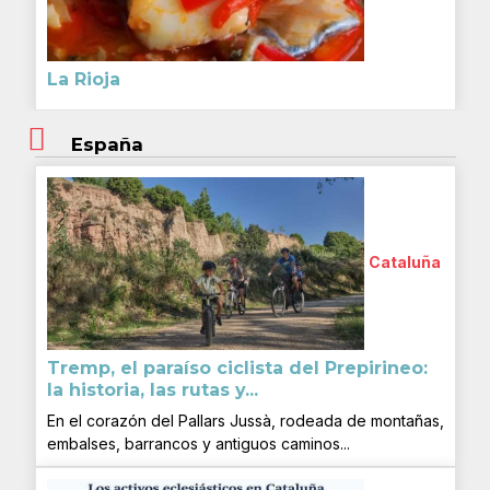
La Rioja
España
Cataluña
Tremp, el paraíso ciclista del Prepirineo:
la historia, las rutas y...
En el corazón del Pallars Jussà, rodeada de montañas,
embalses, barrancos y antiguos caminos...