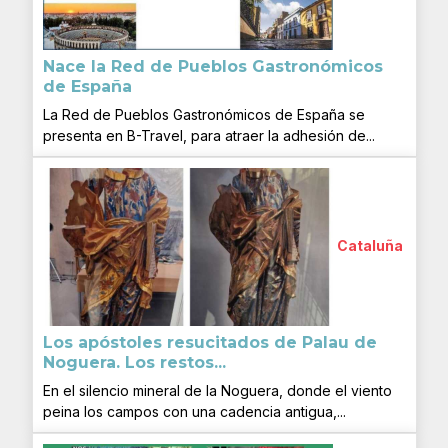
Nace la Red de Pueblos Gastronómicos
de España
La Red de Pueblos Gastronómicos de España se
presenta en B-Travel, para atraer la adhesión de...
Cataluña
Los apóstoles resucitados de Palau de
Noguera. Los restos...
En el silencio mineral de la Noguera, donde el viento
peina los campos con una cadencia antigua,...