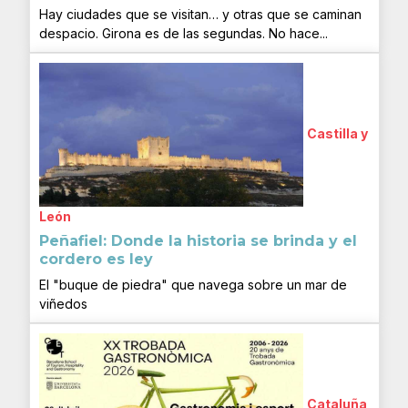
Hay ciudades que se visitan… y otras que se caminan
despacio. Girona es de las segundas. No hace...
Castilla y
León
Peñafiel: Donde la historia se brinda y el
cordero es ley
El "buque de piedra" que navega sobre un mar de
viñedos
Cataluña