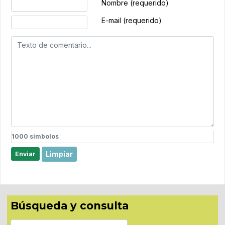
Texto de comentario
Nombre (requerido)
E-mail (requerido)
1000
simbolos
Limpiar
Enviar
Búsqueda y consulta
Buscar