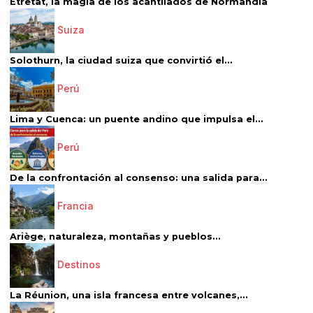
Étretat, la magia de los acantilados de Normandía
Suiza
Solothurn, la ciudad suiza que convirtió el...
Perú
Lima y Cuenca: un puente andino que impulsa el...
Perú
De la confrontación al consenso: una salida para...
Francia
Ariège, naturaleza, montañas y pueblos...
Destinos
La Réunion, una isla francesa entre volcanes,...