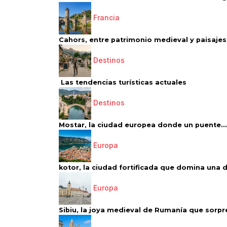
Francia
Cahors, entre patrimonio medieval y paisajes 
Destinos
Las tendencias turísticas actuales
Destinos
Mostar, la ciudad europea donde un puente...
Europa
kotor, la ciudad fortificada que domina una d
Europa
Sibiu, la joya medieval de Rumanía que sorpr