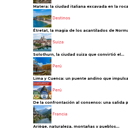
Matera: la ciudad italiana excavada en la roca.
Destinos
Étretat, la magia de los acantilados de Norm
Suiza
Solothurn, la ciudad suiza que convirtió el...
Perú
Lima y Cuenca: un puente andino que impulsa 
Perú
De la confrontación al consenso: una salida p
Francia
Ariège, naturaleza, montañas y pueblos...