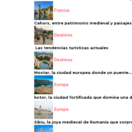
Francia
Cahors, entre patrimonio medieval y paisajes 
Destinos
Las tendencias turísticas actuales
Destinos
Mostar, la ciudad europea donde un puente...
Europa
kotor, la ciudad fortificada que domina una d
Europa
Sibiu, la joya medieval de Rumanía que sorpr