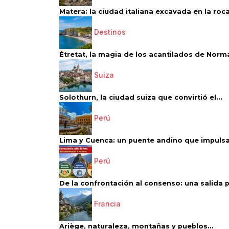
Matera: la ciudad italiana excavada en la roca.
Destinos
Étretat, la magia de los acantilados de Norm
Suiza
Solothurn, la ciudad suiza que convirtió el...
Perú
Lima y Cuenca: un puente andino que impulsa 
Perú
De la confrontación al consenso: una salida p
Francia
Ariège, naturaleza, montañas y pueblos...