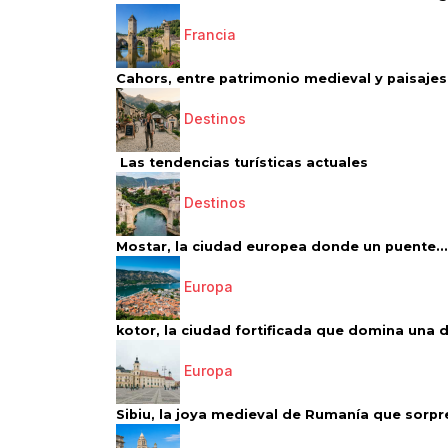
Francia
Cahors, entre patrimonio medieval y paisajes 
Destinos
Las tendencias turísticas actuales
Destinos
Mostar, la ciudad europea donde un puente...
Europa
kotor, la ciudad fortificada que domina una d
Europa
Sibiu, la joya medieval de Rumanía que sorpr