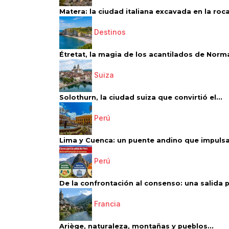
Matera: la ciudad italiana excavada en la roca.
Destinos
Étretat, la magia de los acantilados de Norm
Suiza
Solothurn, la ciudad suiza que convirtió el...
Perú
Lima y Cuenca: un puente andino que impulsa 
Perú
De la confrontación al consenso: una salida p
Francia
Ariège, naturaleza, montañas y pueblos...