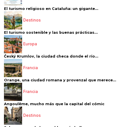
El turismo religioso en Cataluña: un gigante...
Destinos
El turismo sostenible y las buenas prácticas...
Europa
Český Krumlov, la ciudad checa donde el río...
Francia
Orange, una ciudad romana y provenzal que merece...
Francia
Angoulême, mucho más que la capital del cómic
Destinos