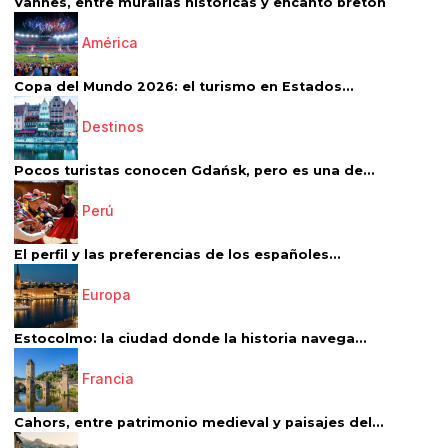
Vannes, entre murallas históricas y encanto bretón
América
Copa del Mundo 2026: el turismo en Estados...
Destinos
Pocos turistas conocen Gdańsk, pero es una de...
Perú
El perfil y las preferencias de los españoles...
Europa
Estocolmo: la ciudad donde la historia navega...
Francia
Cahors, entre patrimonio medieval y paisajes del...