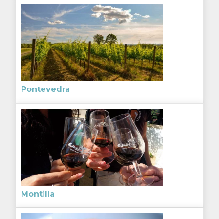
Pontevedra
Montilla