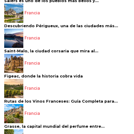
Salers es uno de los pueblos más bellos y...
Francia
Descubriendo Périgueux, una de las ciudades más...
Francia
Saint-Malo, la ciudad corsaria que mira al...
Francia
Figeac, donde la historia cobra vida
Francia
Rutas de los Vinos Franceses: Guía Completa para...
Francia
Grasse, la capital mundial del perfume entre...