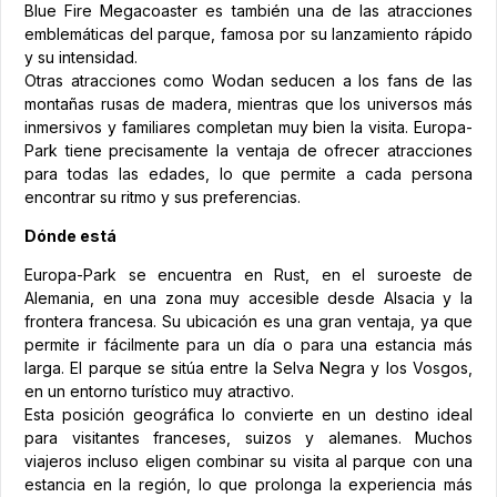
Blue Fire Megacoaster es también una de las atracciones
emblemáticas del parque, famosa por su lanzamiento rápido
y su intensidad.
Otras atracciones como Wodan seducen a los fans de las
montañas rusas de madera, mientras que los universos más
inmersivos y familiares completan muy bien la visita. Europa-
Park tiene precisamente la ventaja de ofrecer atracciones
para todas las edades, lo que permite a cada persona
encontrar su ritmo y sus preferencias.
Dónde está
Europa-Park se encuentra en Rust, en el suroeste de
Alemania, en una zona muy accesible desde Alsacia y la
frontera francesa. Su ubicación es una gran ventaja, ya que
permite ir fácilmente para un día o para una estancia más
larga. El parque se sitúa entre la Selva Negra y los Vosgos,
en un entorno turístico muy atractivo.
Esta posición geográfica lo convierte en un destino ideal
para visitantes franceses, suizos y alemanes. Muchos
viajeros incluso eligen combinar su visita al parque con una
estancia en la región, lo que prolonga la experiencia más