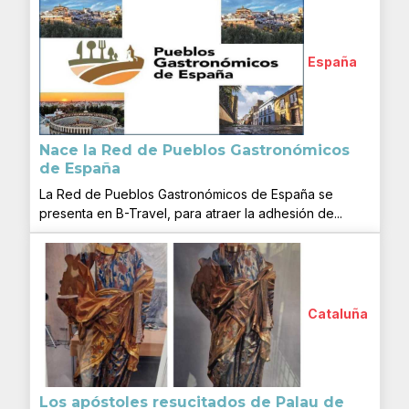
España
Nace la Red de Pueblos Gastronómicos
de España
La Red de Pueblos Gastronómicos de España se
presenta en B-Travel, para atraer la adhesión de...
Cataluña
Los apóstoles resucitados de Palau de