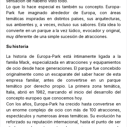
sensación de haberlo visto todo.
Lo que lo hace especial es también su concepto. Europa-
Park fue imaginado alrededor de Europa, con áreas
temáticas inspiradas en distintos países, sus arquitecturas,
sus ambientes y, a veces, incluso sus sabores. Esta idea lo
convierte en un parque a la vez lúdico, evocador y original,
muy diferente de una simple sucesión de atracciones.
Su historia
La historia de Europa-Park está íntimamente ligada a la
familia Mack, especializada en atracciones y equipamientos
de ocio desde hace generaciones. El parque fue concebido
originalmente como un escaparate del saber hacer de esta
empresa familiar, antes de convertirse en un parque
temático por derecho propio. La primera zona temática,
Italia, abrió en 1982, marcando el inicio del desarrollo del
concepto europeo que conocemos hoy.
Con los años, Europa-Park ha crecido hasta convertirse en
un enorme complejo de ocio con más de 100 atracciones,
espectáculos y numerosas áreas temáticas. Su evolución ha
reforzado su reputación internacional, hasta el punto de ser