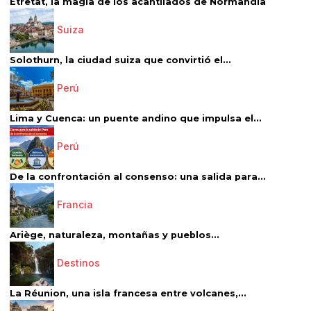
Étretat, la magia de los acantilados de Normandía
Suiza
Solothurn, la ciudad suiza que convirtió el...
Perú
Lima y Cuenca: un puente andino que impulsa el...
Perú
De la confrontación al consenso: una salida para...
Francia
Ariège, naturaleza, montañas y pueblos...
Destinos
La Réunion, una isla francesa entre volcanes,...