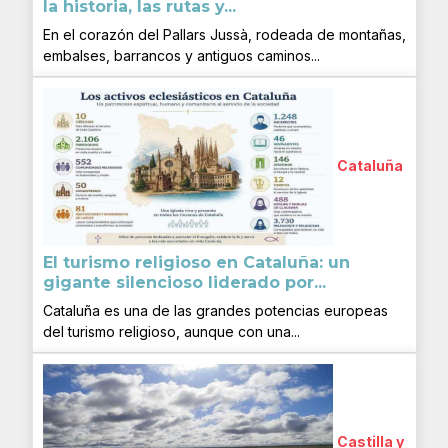
la historia, las rutas y...
En el corazón del Pallars Jussà, rodeada de montañas,
embalses, barrancos y antiguos caminos...
Cataluña
El turismo religioso en Cataluña: un
gigante silencioso liderado por...
Cataluña es una de las grandes potencias europeas
del turismo religioso, aunque con una...
Castilla y