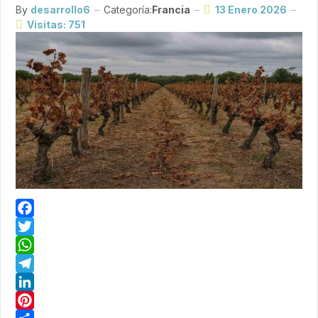
By
desarrollo6
Categoría:
Francia
13 Enero 2026
Visitas: 751
Facebook
Twitter
WhatsApp
Telegram
LinkedIn