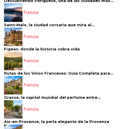
Descubriendo Périgueux, una de las ciudades más...
Francia
Saint-Malo, la ciudad corsaria que mira al...
Francia
Figeac, donde la historia cobra vida
Francia
Rutas de los Vinos Franceses: Guía Completa para...
Francia
Grasse, la capital mundial del perfume entre...
Francia
Aix-en-Provence, la perla elegante de la Provenza