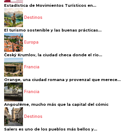
Estadística de Movimientos Turísticos en...
Destinos
El turismo sostenible y las buenas prácticas...
Europa
Český Krumlov, la ciudad checa donde el río...
Francia
Orange, una ciudad romana y provenzal que merece...
Francia
Angoulême, mucho más que la capital del cómic
Destinos
Salers es uno de los pueblos más bellos y...