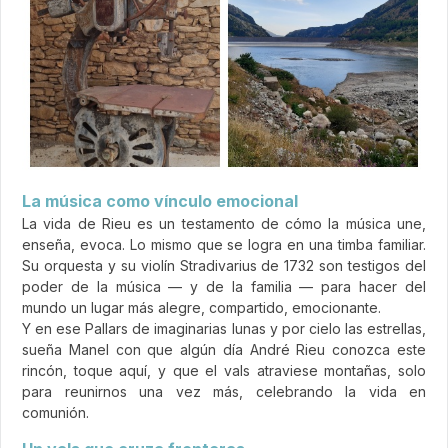
La música como vínculo emocional
La vida de Rieu es un testamento de cómo la música une,
enseña, evoca. Lo mismo que se logra en una timba familiar.
Su orquesta y su violín Stradivarius de 1732 son testigos del
poder de la música — y de la familia — para hacer del
mundo un lugar más alegre, compartido, emocionante.
Y en ese Pallars de imaginarias lunas y por cielo las estrellas,
sueña Manel con que algún día André Rieu conozca este
rincón, toque aquí, y que el vals atraviese montañas, solo
para reunirnos una vez más, celebrando la vida en
comunión.