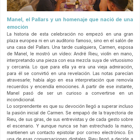
Manel, el Pallars y un homenaje que nació de una
emoción
La historia de esta celebración no empezó en una gran
plaza europea ni en un auditorio famoso, sino en el salón de
una casa del Pallars. Una tarde cualquiera, Carmen, esposa
de Manel, le mostró un vídeo: André Rieu, violín en mano,
interpretando una pieza con esa mezcla suya de virtuosismo
y cercanía. Lo que para ella ya era una vieja admiración,
para él se convirtió en una revelación. Las notas parecían
atravesarle; había algo en esa interpretación que removía
recuerdos y encendía emociones. A partir de ese instante,
Manel pasó de ser un curioso a convertirse en un
incondicional.
Lo sorprendente es que su devoción llegó a superar incluso
la pasión inicial de Carmen. Se empapó de la trayectoria de
Rieu, de sus giras, de sus entrevistas y de cada gesto sobre
el escenario. Y aunque nunca se han estrechado la mano,
mantienen un contacto epistolar por correo electrónico. En
una de esas conversaciones digitales, Rieu llegó a decirle a