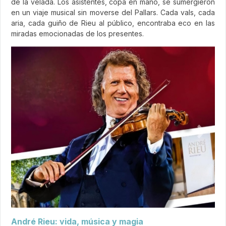
de la velada. Los asistentes, copa en mano, se sumergieron
en un viaje musical sin moverse del Pallars. Cada vals, cada
aria, cada guiño de Rieu al público, encontraba eco en las
miradas emocionadas de los presentes.
André Rieu: vida, música y magia