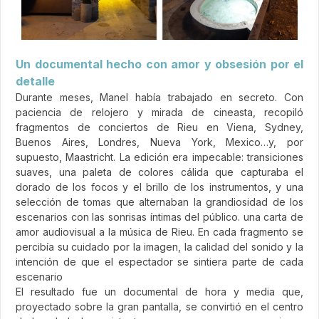
Un documental hecho con amor y obsesión por el
detalle
Durante meses, Manel había trabajado en secreto. Con
paciencia de relojero y mirada de cineasta, recopiló
fragmentos de conciertos de Rieu en Viena, Sydney,
Buenos Aires, Londres, Nueva York, Mexico…y, por
supuesto, Maastricht. La edición era impecable: transiciones
suaves, una paleta de colores cálida que capturaba el
dorado de los focos y el brillo de los instrumentos, y una
selección de tomas que alternaban la grandiosidad de los
escenarios con las sonrisas íntimas del público. una carta de
amor audiovisual a la música de Rieu. En cada fragmento se
percibía su cuidado por la imagen, la calidad del sonido y la
intención de que el espectador se sintiera parte de cada
escenario
El resultado fue un documental de hora y media que,
proyectado sobre la gran pantalla, se convirtió en el centro