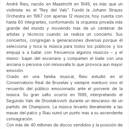
André Rieu, nacido en Maastricht en 1949, es más que un
violinista: es el “Rey del Vals”. Fundó la Johann Strauss
Orchestra en 1987 con apenas 12 músicos; hoy cuenta con
hasta 60 integrantes, conformando la orquesta privada más
grande del mundo y moviendo mas de un centenar de
artistas y técnicos cuando se realiza un concierto. Sus
conciertos, congregan a generaciones diversas porque él
selecciona y toca la música para todos los públicos y los
empuja a a bailar; con frecuencia algunos músicos – y el
mismo- bajan del escenario y comparten el baile con una
anciana o persona con minusvalía lo que provoca aun mayor
emoción.
Criado en una familia musical, Rieu estudió en el
Conservatorio Real de Bruselas y siempre mantuvo vivo el
recuerdo del público emocionado ante el porvenir de la
música. Su gran salto ocurrió en 1995, interpretando el
Segundo Vals de Shostakovich durante un descanso de un
partido de Champions. La música levanto literalmente a las
masas del palco y Riau sumó un punto mas a su ascendente
consagración.
Con más de 40 millones de discos vendidos y la posición de