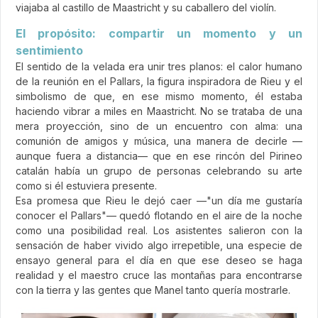
viajaba al castillo de Maastricht y su caballero del violín.
El propósito: compartir un momento y un
sentimiento
El sentido de la velada era unir tres planos: el calor humano
de la reunión en el Pallars, la figura inspiradora de Rieu y el
simbolismo de que, en ese mismo momento, él estaba
haciendo vibrar a miles en Maastricht. No se trataba de una
mera proyección, sino de un encuentro con alma: una
comunión de amigos y música, una manera de decirle —
aunque fuera a distancia— que en ese rincón del Pirineo
catalán había un grupo de personas celebrando su arte
como si él estuviera presente.
Esa promesa que Rieu le dejó caer —"un día me gustaría
conocer el Pallars"— quedó flotando en el aire de la noche
como una posibilidad real. Los asistentes salieron con la
sensación de haber vivido algo irrepetible, una especie de
ensayo general para el día en que ese deseo se haga
realidad y el maestro cruce las montañas para encontrarse
con la tierra y las gentes que Manel tanto quería mostrarle.