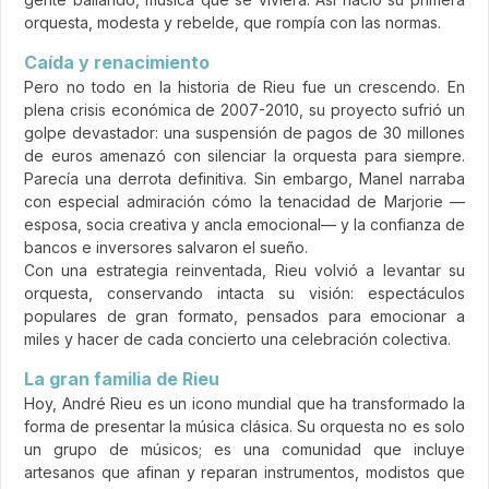
orquesta, modesta y rebelde, que rompía con las normas.
Caída y renacimiento
Pero no todo en la historia de Rieu fue un crescendo. En
plena crisis económica de 2007-2010, su proyecto sufrió un
golpe devastador: una suspensión de pagos de 30 millones
de euros amenazó con silenciar la orquesta para siempre.
Parecía una derrota definitiva. Sin embargo, Manel narraba
con especial admiración cómo la tenacidad de Marjorie —
esposa, socia creativa y ancla emocional— y la confianza de
bancos e inversores salvaron el sueño.
Con una estrategia reinventada, Rieu volvió a levantar su
orquesta, conservando intacta su visión: espectáculos
populares de gran formato, pensados para emocionar a
miles y hacer de cada concierto una celebración colectiva.
La gran familia de Rieu
Hoy, André Rieu es un icono mundial que ha transformado la
forma de presentar la música clásica. Su orquesta no es solo
un grupo de músicos; es una comunidad que incluye
artesanos que afinan y reparan instrumentos, modistos que