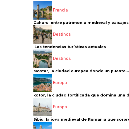
Francia
Cahors, entre patrimonio medieval y paisajes 
Destinos
Las tendencias turísticas actuales
Destinos
Mostar, la ciudad europea donde un puente...
Europa
kotor, la ciudad fortificada que domina una d
Europa
Sibiu, la joya medieval de Rumanía que sorpr