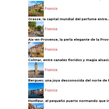
Francia
Grasse, la capital mundial del perfume entre..
Francia
Aix-en-Provence, la perla elegante de la Pro
Francia
Colmar, entre canales floridos y magia alsac
Francia
Bergues: una joya desconocida del norte de 
Francia
Honfleur, el pequeño puerto normando que ins