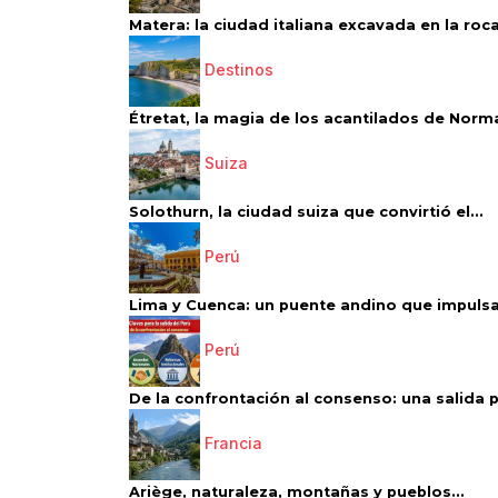
Matera: la ciudad italiana excavada en la roca.
Destinos
Étretat, la magia de los acantilados de Norm
Suiza
Solothurn, la ciudad suiza que convirtió el...
Perú
Lima y Cuenca: un puente andino que impulsa 
Perú
De la confrontación al consenso: una salida p
Francia
Ariège, naturaleza, montañas y pueblos...