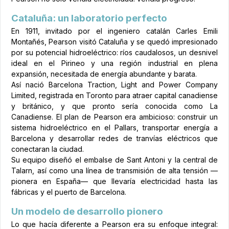
Cataluña: un laboratorio perfecto
En 1911, invitado por el ingeniero catalán Carles Emili
Montañés, Pearson visitó Cataluña y se quedó impresionado
por su potencial hidroeléctrico: ríos caudalosos, un desnivel
ideal en el Pirineo y una región industrial en plena
expansión, necesitada de energía abundante y barata.
Así nació Barcelona Traction, Light and Power Company
Limited, registrada en Toronto para atraer capital canadiense
y británico, y que pronto sería conocida como La
Canadiense. El plan de Pearson era ambicioso: construir un
sistema hidroeléctrico en el Pallars, transportar energía a
Barcelona y desarrollar redes de tranvías eléctricos que
conectaran la ciudad.
Su equipo diseñó el embalse de Sant Antoni y la central de
Talarn, así como una línea de transmisión de alta tensión —
pionera en España— que llevaría electricidad hasta las
fábricas y el puerto de Barcelona.
Un modelo de desarrollo pionero
Lo que hacía diferente a Pearson era su enfoque integral: