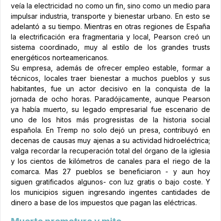
veía la electricidad no como un fin, sino como un medio para
impulsar industria, transporte y bienestar urbano. En esto se
adelantó a su tiempo. Mientras en otras regiones de España
la electrificación era fragmentaria y local, Pearson creó un
sistema coordinado, muy al estilo de los grandes trusts
energéticos norteamericanos.
Su empresa, además de ofrecer empleo estable, formar a
técnicos, locales traer bienestar a muchos pueblos y sus
habitantes, fue un actor decisivo en la conquista de la
jornada de ocho horas. Paradójicamente, aunque Pearson
ya había muerto, su legado empresarial fue escenario de
uno de los hitos más progresistas de la historia social
española. En Tremp no solo dejó un presa, contribuyó en
decenas de causas muy ajenas a su actividad hidroeléctrica;
valga recordar la recuperación total del órgano de la iglesia
y los cientos de kilómetros de canales para el riego de la
comarca. Mas 27 pueblos se beneficiaron - y aun hoy
siguen gratificados algunos- con luz gratis o bajo coste. Y
los municipios siguen ingresando ingentes cantidades de
dinero a base de los impuestos que pagan las eléctricas.