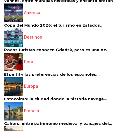
Vannes, entre murallas históricas y encanto bretón
América
Copa del Mundo 2026: el turismo en Estados...
Destinos
Pocos turistas conocen Gdańsk, pero es una de...
Perú
El perfil y las preferencias de los españoles...
Europa
Estocolmo: la ciudad donde la historia navega...
Francia
Cahors, entre patrimonio medieval y paisajes del...