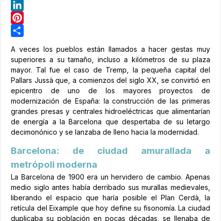
Telegram
LinkedIn
Pinterest
Share
A veces los pueblos están llamados a hacer gestas muy
superiores a su tamaño, incluso a kilómetros de su plaza
mayor. Tal fue el caso de Tremp, la pequeña capital del
Pallars Jussà que, a comienzos del siglo XX, se convirtió en
epicentro de uno de los mayores proyectos de
modernización de España: la construcción de las primeras
grandes presas y centrales hidroeléctricas que alimentarían
de energía a la Barcelona que despertaba de su letargo
decimonónico y se lanzaba de lleno hacia la modernidad.
Barcelona: de ciudad amurallada a
metrópoli moderna
La Barcelona de 1900 era un hervidero de cambio. Apenas
medio siglo antes había derribado sus murallas medievales,
liberando el espacio que haría posible el Plan Cerdà, la
retícula del Eixample que hoy define su fisonomía. La ciudad
duplicaba su población en pocas décadas, se llenaba de