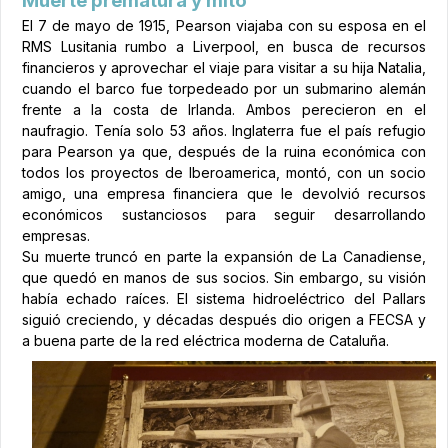
Muerte prematura y mito
El 7 de mayo de 1915, Pearson viajaba con su esposa en el
RMS Lusitania rumbo a Liverpool, en busca de recursos
financieros y aprovechar el viaje para visitar a su hija Natalia,
cuando el barco fue torpedeado por un submarino alemán
frente a la costa de Irlanda. Ambos perecieron en el
naufragio. Tenía solo 53 años. Inglaterra fue el país refugio
para Pearson ya que, después de la ruina económica con
todos los proyectos de Iberoamerica, montó, con un socio
amigo, una empresa financiera que le devolvió recursos
económicos sustanciosos para seguir desarrollando
empresas.
Su muerte truncó en parte la expansión de La Canadiense,
que quedó en manos de sus socios. Sin embargo, su visión
había echado raíces. El sistema hidroeléctrico del Pallars
siguió creciendo, y décadas después dio origen a FECSA y
a buena parte de la red eléctrica moderna de Cataluña.