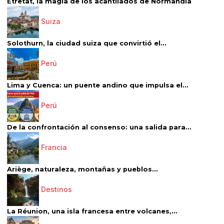
Étretat, la magia de los acantilados de Normandía
Suiza
Solothurn, la ciudad suiza que convirtió el...
Perú
Lima y Cuenca: un puente andino que impulsa el...
Perú
De la confrontación al consenso: una salida para...
Francia
Ariège, naturaleza, montañas y pueblos...
Destinos
La Réunion, una isla francesa entre volcanes,...