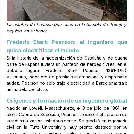
La estatua de Pearson que luce en la Rambla de Tremp y
erguida en su honor
Frederic Stark Pearson: el ingeniero que
quiso electrificar el mundo
Si la historia de la modernización de Cataluña y de buena
parte de España tuviera un panteón de héroes civiles, en él
debería figurar Frederic Stark Pearson (1861-1915).
Visionario, ingeniero de prestigio internacional y empresario
audaz, Pearson no solo trajo electricidad a Barcelona: trajo
un modelo de futuro.
Orígenes y formación de un ingeniero global
Nacido en Lowell, Massachusetts, el 3 de julio de 1861, en
plena Guerra de Secesión, Pearson creció en el corazón de
la industrialización estadounidense. Se graduó en ingeniería
civil en la Tufts University y muy pronto destacó por su
capacidad para combinar cálculo técnico con visión