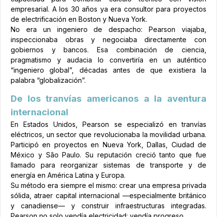
empresarial. A los 30 años ya era consultor para proyectos
de electrificación en Boston y Nueva York.
No era un ingeniero de despacho: Pearson viajaba,
inspeccionaba obras y negociaba directamente con
gobiernos y bancos. Esa combinación de ciencia,
pragmatismo y audacia lo convertiría en un auténtico
“ingeniero global”, décadas antes de que existiera la
palabra “globalización”.
De los tranvías americanos a la aventura
internacional
En Estados Unidos, Pearson se especializó en tranvías
eléctricos, un sector que revolucionaba la movilidad urbana.
Participó en proyectos en Nueva York, Dallas, Ciudad de
México y São Paulo. Su reputación creció tanto que fue
llamado para reorganizar sistemas de transporte y de
energía en América Latina y Europa.
Su método era siempre el mismo: crear una empresa privada
sólida, atraer capital internacional —especialmente británico
y canadiense— y construir infraestructuras integradas.
Pearson no solo vendía electricidad: vendía progreso.