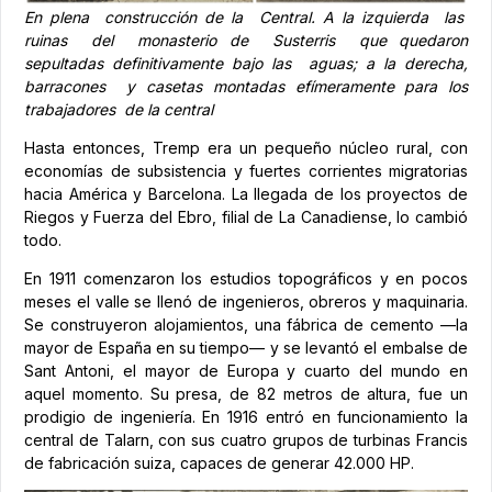
En plena construcción de la Central. A la izquierda las
ruinas del monasterio de Susterris que quedaron
sepultadas definitivamente bajo las aguas; a la derecha,
barracones y casetas montadas efímeramente para los
trabajadores de la central
Hasta entonces, Tremp era un pequeño núcleo rural, con
economías de subsistencia y fuertes corrientes migratorias
hacia América y Barcelona. La llegada de los proyectos de
Riegos y Fuerza del Ebro, filial de La Canadiense, lo cambió
todo.
En 1911 comenzaron los estudios topográficos y en pocos
meses el valle se llenó de ingenieros, obreros y maquinaria.
Se construyeron alojamientos, una fábrica de cemento —la
mayor de España en su tiempo— y se levantó el embalse de
Sant Antoni, el mayor de Europa y cuarto del mundo en
aquel momento. Su presa, de 82 metros de altura, fue un
prodigio de ingeniería. En 1916 entró en funcionamiento la
central de Talarn, con sus cuatro grupos de turbinas Francis
de fabricación suiza, capaces de generar 42.000 HP.