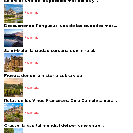
Salers es uno de los pueblos más bellos y...
Francia
Descubriendo Périgueux, una de las ciudades más...
Francia
Saint-Malo, la ciudad corsaria que mira al...
Francia
Figeac, donde la historia cobra vida
Francia
Rutas de los Vinos Franceses: Guía Completa para...
Francia
Grasse, la capital mundial del perfume entre...