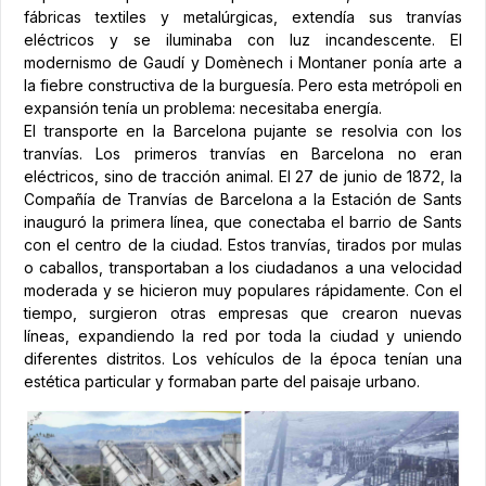
fábricas textiles y metalúrgicas, extendía sus tranvías
eléctricos y se iluminaba con luz incandescente. El
modernismo de Gaudí y Domènech i Montaner ponía arte a
la fiebre constructiva de la burguesía. Pero esta metrópoli en
expansión tenía un problema: necesitaba energía.
El transporte en la Barcelona pujante se resolvia con los
tranvías. Los primeros tranvías en Barcelona no eran
eléctricos, sino de tracción animal. El 27 de junio de 1872, la
Compañía de Tranvías de Barcelona a la Estación de Sants
inauguró la primera línea, que conectaba el barrio de Sants
con el centro de la ciudad. Estos tranvías, tirados por mulas
o caballos, transportaban a los ciudadanos a una velocidad
moderada y se hicieron muy populares rápidamente. Con el
tiempo, surgieron otras empresas que crearon nuevas
líneas, expandiendo la red por toda la ciudad y uniendo
diferentes distritos. Los vehículos de la época tenían una
estética particular y formaban parte del paisaje urbano.