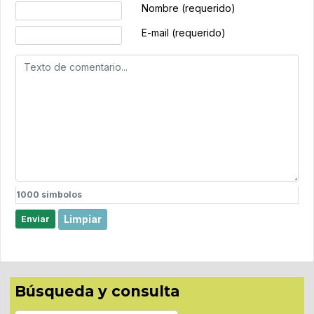
Texto de comentario
Nombre (requerido)
E-mail (requerido)
1000
simbolos
Limpiar
Enviar
Búsqueda y consulta