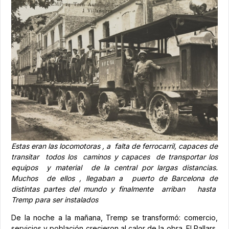
Estas eran las locomotoras , a falta de ferrocarril, capaces de
transitar todos los caminos y capaces de transportar los
equipos y material de la central por largas distancias.
Muchos de ellos , llegaban a puerto de Barcelona de
distintas partes del mundo y finalmente arriban hasta
Tremp para ser instalados
De la noche a la mañana, Tremp se transformó: comercio,
servicios y población crecieron al calor de la obra. El Pallars,