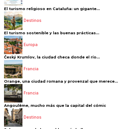
El turismo religioso en Cataluña: un gigante...
Destinos
El turismo sostenible y las buenas prácticas...
Europa
Český Krumlov, la ciudad checa donde el río...
Francia
Orange, una ciudad romana y provenzal que merece...
Francia
Angoulême, mucho más que la capital del cómic
Destinos