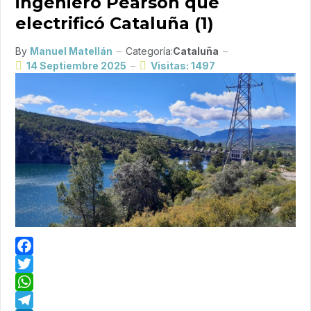
ingeniero Pearson que
electrificó Cataluña (1)
By
Manuel Matellán
Categoría:
Cataluña
14 Septiembre 2025
Visitas: 1497
Facebook
Twitter
WhatsApp