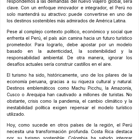
respondemos a las demandas del nuevo viajero global, será
clave. Con un enfoque innovador e integrador, el Perú no
solo mantendrá su atractivo: puede convertirse en uno de
los destinos sostenibles más admirados de América Latina.
Pese al complejo contexto político, económico y social que
enfrenta el Perú, el país aún camina hacia un futuro turístico
prometedor. Para lograrlo, debe apostar por un modelo
basado en la autenticidad, la sostenibilidad y la
responsabilidad ambiental. De otra manera, ignorar los
desafíos actuales sería construir castillos en el aire.
El turismo ha sido, históricamente, uno de los pilares de la
economía peruana, gracias a su riqueza cultural y natural.
Destinos emblemáticos como Machu Picchu, la Amazonía,
Cusco o Arequipa han cautivado a millones de turistas. No
obstante, crisis como la pandemia, el cambio climático y la
inestabilidad política exigen repensar el modelo turístico
utilizado.
Hoy, como sucede en otros países de la región, el Perú
necesita una transformación profunda. Costa Rica destaca
por su turismo sostenible; Colombia ha sabido integrar