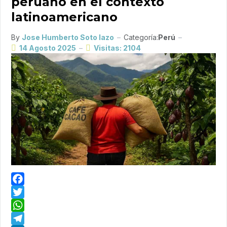
peruano en el contexto
latinoamericano
By
Jose Humberto Soto lazo
Categoría:
Perú
14 Agosto 2025
Visitas: 2104
Facebook
Twitter
WhatsApp