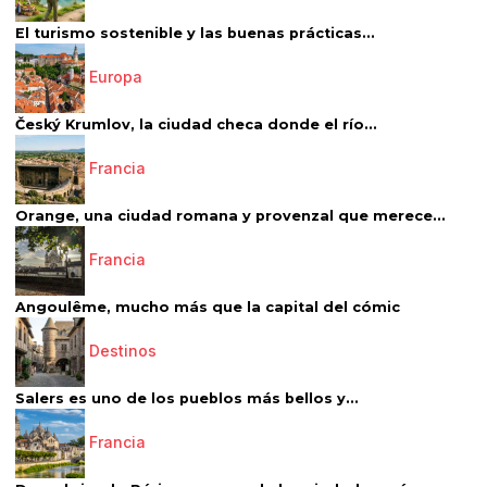
El turismo sostenible y las buenas prácticas...
Europa
Český Krumlov, la ciudad checa donde el río...
Francia
Orange, una ciudad romana y provenzal que merece...
Francia
Angoulême, mucho más que la capital del cómic
Destinos
Salers es uno de los pueblos más bellos y...
Francia