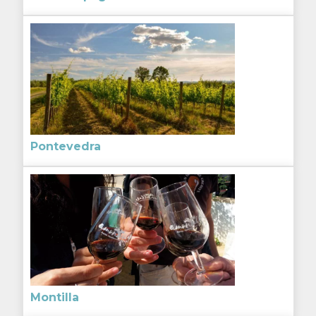
Pontevedra
Montilla