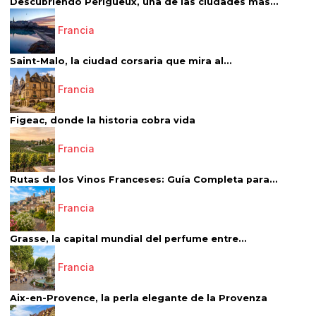
Descubriendo Périgueux, una de las ciudades más...
Francia
Saint-Malo, la ciudad corsaria que mira al...
Francia
Figeac, donde la historia cobra vida
Francia
Rutas de los Vinos Franceses: Guía Completa para...
Francia
Grasse, la capital mundial del perfume entre...
Francia
Aix-en-Provence, la perla elegante de la Provenza