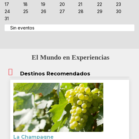
17
18
19
20
21
22
23
24
25
26
27
28
29
30
31
Sin eventos
El Mundo en Experiencias
Destinos Recomendados
La Champagne