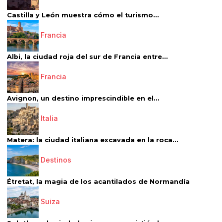
Castilla y León muestra cómo el turismo...
Francia
Albi, la ciudad roja del sur de Francia entre...
Francia
Avignon, un destino imprescindible en el...
Italia
Matera: la ciudad italiana excavada en la roca...
Destinos
Étretat, la magia de los acantilados de Normandía
Suiza