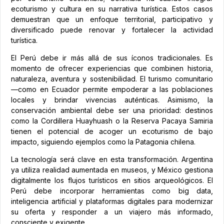
ecoturismo y cultura en su narrativa turística. Estos casos
demuestran que un enfoque territorial, participativo y
diversificado puede renovar y fortalecer la actividad
turística.
El Perú debe ir más allá de sus íconos tradicionales. Es
momento de ofrecer experiencias que combinen historia,
naturaleza, aventura y sostenibilidad. El turismo comunitario
—como en Ecuador permite empoderar a las poblaciones
locales y brindar vivencias auténticas. Asimismo, la
conservación ambiental debe ser una prioridad: destinos
como la Cordillera Huayhuash o la Reserva Pacaya Samiria
tienen el potencial de acoger un ecoturismo de bajo
impacto, siguiendo ejemplos como la Patagonia chilena.
La tecnología será clave en esta transformación. Argentina
ya utiliza realidad aumentada en museos, y México gestiona
digitalmente los flujos turísticos en sitios arqueológicos. El
Perú debe incorporar herramientas como big data,
inteligencia artificial y plataformas digitales para modernizar
su oferta y responder a un viajero más informado,
consciente y exigente.