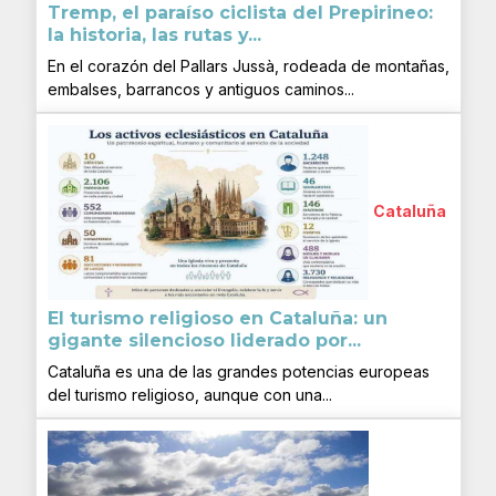
Tremp, el paraíso ciclista del Prepirineo:
la historia, las rutas y...
En el corazón del Pallars Jussà, rodeada de montañas,
embalses, barrancos y antiguos caminos...
Cataluña
El turismo religioso en Cataluña: un
gigante silencioso liderado por...
Cataluña es una de las grandes potencias europeas
del turismo religioso, aunque con una...