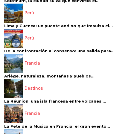
Solothurn, la ciudad suiza que convirtió el...
Perú
Lima y Cuenca: un puente andino que impulsa el...
Perú
De la confrontación al consenso: una salida para...
Francia
Ariège, naturaleza, montañas y pueblos...
Destinos
La Réunion, una isla francesa entre volcanes,...
Francia
La Fête de la Música en Francia: el gran evento...