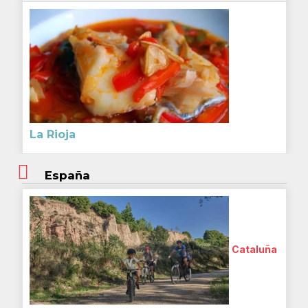
La Rioja
España
Cataluña