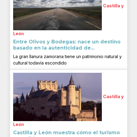
Castilla y
León
Entre Olivos y Bodegas: nace un destino
basado en la autenticidad de...
La gran llanura zamorana tiene un patrimonio natural y
cultural todavía escondido
Castilla y
León
Castilla y León muestra cómo el turismo