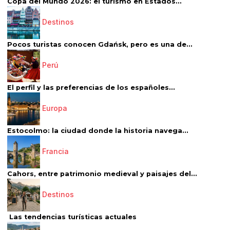
Copa del Mundo 2026: el turismo en Estados...
Destinos
Pocos turistas conocen Gdańsk, pero es una de...
Perú
El perfil y las preferencias de los españoles...
Europa
Estocolmo: la ciudad donde la historia navega...
Francia
Cahors, entre patrimonio medieval y paisajes del...
Destinos
Las tendencias turísticas actuales