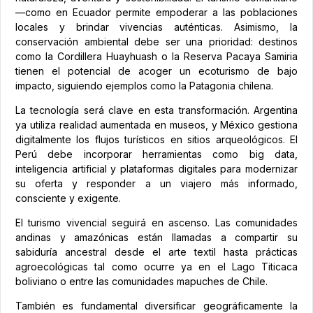
—como en Ecuador permite empoderar a las poblaciones
locales y brindar vivencias auténticas. Asimismo, la
conservación ambiental debe ser una prioridad: destinos
como la Cordillera Huayhuash o la Reserva Pacaya Samiria
tienen el potencial de acoger un ecoturismo de bajo
impacto, siguiendo ejemplos como la Patagonia chilena.
La tecnología será clave en esta transformación. Argentina
ya utiliza realidad aumentada en museos, y México gestiona
digitalmente los flujos turísticos en sitios arqueológicos. El
Perú debe incorporar herramientas como big data,
inteligencia artificial y plataformas digitales para modernizar
su oferta y responder a un viajero más informado,
consciente y exigente.
El turismo vivencial seguirá en ascenso. Las comunidades
andinas y amazónicas están llamadas a compartir su
sabiduría ancestral desde el arte textil hasta prácticas
agroecológicas tal como ocurre ya en el Lago Titicaca
boliviano o entre las comunidades mapuches de Chile.
También es fundamental diversificar geográficamente la