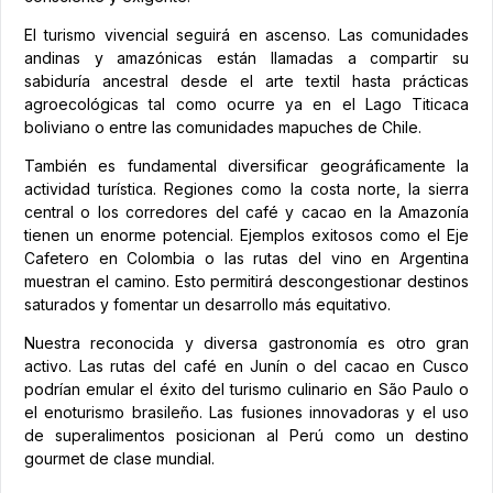
El turismo vivencial seguirá en ascenso. Las comunidades
andinas y amazónicas están llamadas a compartir su
sabiduría ancestral desde el arte textil hasta prácticas
agroecológicas tal como ocurre ya en el Lago Titicaca
boliviano o entre las comunidades mapuches de Chile.
También es fundamental diversificar geográficamente la
actividad turística. Regiones como la costa norte, la sierra
central o los corredores del café y cacao en la Amazonía
tienen un enorme potencial. Ejemplos exitosos como el Eje
Cafetero en Colombia o las rutas del vino en Argentina
muestran el camino. Esto permitirá descongestionar destinos
saturados y fomentar un desarrollo más equitativo.
Nuestra reconocida y diversa gastronomía es otro gran
activo. Las rutas del café en Junín o del cacao en Cusco
podrían emular el éxito del turismo culinario en São Paulo o
el enoturismo brasileño. Las fusiones innovadoras y el uso
de superalimentos posicionan al Perú como un destino
gourmet de clase mundial.