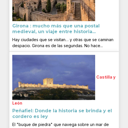
Girona : mucho más que una postal
medieval, un viaje entre historia...
Hay ciudades que se visitan… y otras que se caminan
despacio. Girona es de las segundas. No hace...
Castilla y
León
Peñafiel: Donde la historia se brinda y el
cordero es ley
El "buque de piedra" que navega sobre un mar de