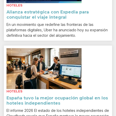
HOTELES
Alianza estratégica con Expedia para
conquistar el viaje integral
En un movimiento que redefine las fronteras de las
plataformas digitales, Uber ha anunciado hoy su expansión
definitiva hacia el sector del alojamiento.
HOTELES
España tuvo la mejor ocupación global en los
hoteles independientes
El informe 2026 El estado de los hoteles independientes de
Cloudbeds revela que España mantuvo la mayor ocupación