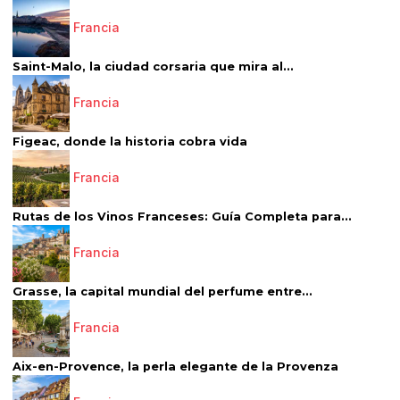
Francia
Saint-Malo, la ciudad corsaria que mira al...
Francia
Figeac, donde la historia cobra vida
Francia
Rutas de los Vinos Franceses: Guía Completa para...
Francia
Grasse, la capital mundial del perfume entre...
Francia
Aix-en-Provence, la perla elegante de la Provenza