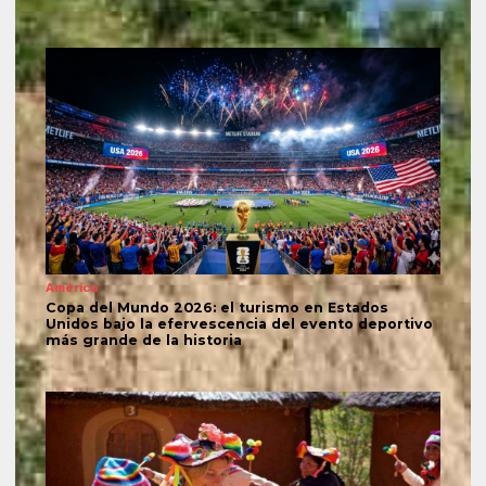
América
Copa del Mundo 2026: el turismo en Estados
Unidos bajo la efervescencia del evento deportivo
más grande de la historia