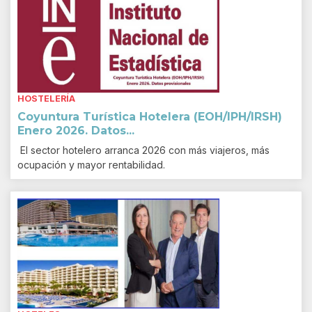
HOSTELERÍA
Coyuntura Turística Hotelera (EOH/IPH/IRSH)
Enero 2026. Datos...
El sector hotelero arranca 2026 con más viajeros, más
ocupación y mayor rentabilidad.