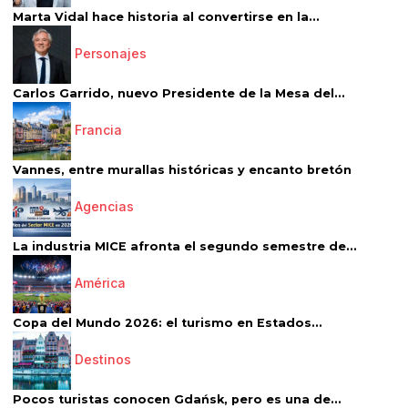
Marta Vidal hace historia al convertirse en la...
Personajes
Carlos Garrido, nuevo Presidente de la Mesa del...
Francia
Vannes, entre murallas históricas y encanto bretón
Agencias
La industria MICE afronta el segundo semestre de...
América
Copa del Mundo 2026: el turismo en Estados...
Destinos
Pocos turistas conocen Gdańsk, pero es una de...