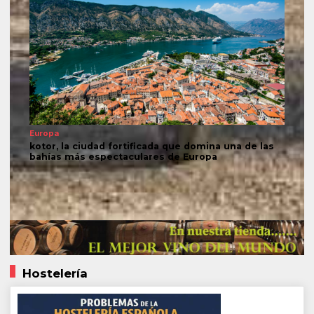
Europa
kotor, la ciudad fortificada que domina una de las
bahías más espectaculares de Europa
Hostelería