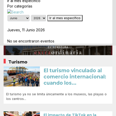
Ir al mes específico
Por categorías
Ir al mes específico
Día Anterior
Jueves, 11 Junio 2026
Siguiente Día
No se encontraron eventos
Turismo
El turismo vinculado al
comercio internacional:
cuando los...
El turismo ya no se limita únicamente a los museos, las playas o
los centros...
El impacto de TikTok en la