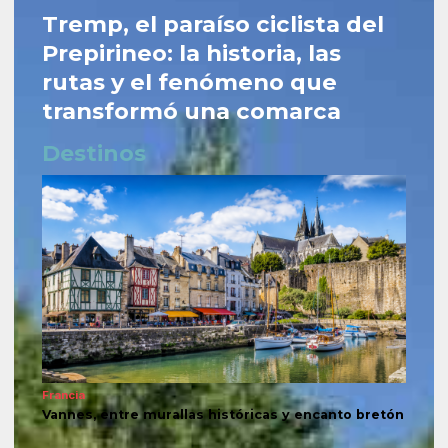
Tremp, el paraíso ciclista del
Prepirineo: la historia, las
rutas y el fenómeno que
transformó una comarca
Destinos
Francia
Vannes, entre murallas históricas y encanto bretón