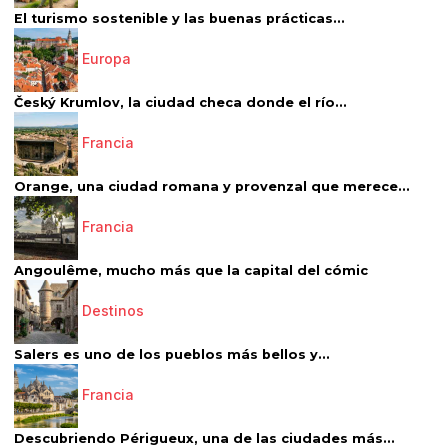
El turismo sostenible y las buenas prácticas...
Europa
Český Krumlov, la ciudad checa donde el río...
Francia
Orange, una ciudad romana y provenzal que merece...
Francia
Angoulême, mucho más que la capital del cómic
Destinos
Salers es uno de los pueblos más bellos y...
Francia
Descubriendo Périgueux, una de las ciudades más...