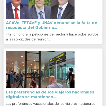
ACAVe, FETAVE y UNAV denuncian la falta de
respuesta del Gobierno...
Interior ignora la peticiones del sector y hace oídos sordos
a las solicitudes de reunión...
Las preferencias de los viajeros nacionales
digitales se mantienen...
Las preferencias vacacionales de los viajeros nacionales