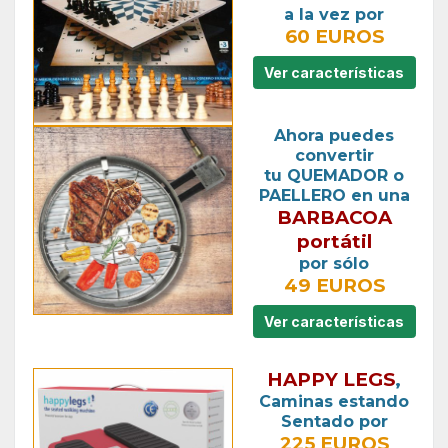
a la vez por
60 EUROS
Ver características
Ahora puedes
convertir
tu QUEMADOR o
PAELLERO en una
BARBACOA
portátil
por sólo
49 EUROS
Ver características
HAPPY LEGS
,
Caminas estando
Sentado por
225 EUROS